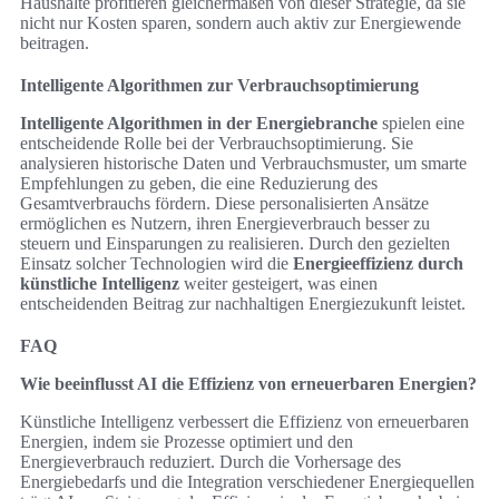
Haushalte profitieren gleichermaßen von dieser Strategie, da sie
nicht nur Kosten sparen, sondern auch aktiv zur Energiewende
beitragen.
Intelligente Algorithmen zur Verbrauchsoptimierung
Intelligente Algorithmen in der Energiebranche
spielen eine
entscheidende Rolle bei der Verbrauchsoptimierung. Sie
analysieren historische Daten und Verbrauchsmuster, um smarte
Empfehlungen zu geben, die eine Reduzierung des
Gesamtverbrauchs fördern. Diese personalisierten Ansätze
ermöglichen es Nutzern, ihren Energieverbrauch besser zu
steuern und Einsparungen zu realisieren. Durch den gezielten
Einsatz solcher Technologien wird die
Energieeffizienz durch
künstliche Intelligenz
weiter gesteigert, was einen
entscheidenden Beitrag zur nachhaltigen Energiezukunft leistet.
FAQ
Wie beeinflusst AI die Effizienz von erneuerbaren Energien?
Künstliche Intelligenz verbessert die Effizienz von erneuerbaren
Energien, indem sie Prozesse optimiert und den
Energieverbrauch reduziert. Durch die Vorhersage des
Energiebedarfs und die Integration verschiedener Energiequellen