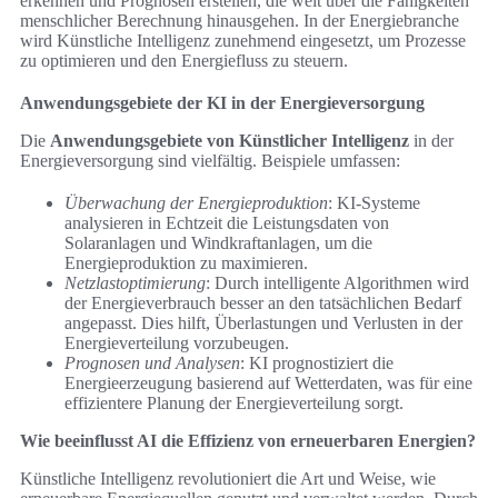
erkennen und Prognosen erstellen, die weit über die Fähigkeiten
menschlicher Berechnung hinausgehen. In der Energiebranche
wird Künstliche Intelligenz zunehmend eingesetzt, um Prozesse
zu optimieren und den Energiefluss zu steuern.
Anwendungsgebiete der KI in der Energieversorgung
Die
Anwendungsgebiete von Künstlicher Intelligenz
in der
Energieversorgung sind vielfältig. Beispiele umfassen:
Überwachung der Energieproduktion
: KI-Systeme
analysieren in Echtzeit die Leistungsdaten von
Solaranlagen und Windkraftanlagen, um die
Energieproduktion zu maximieren.
Netzlastoptimierung
: Durch intelligente Algorithmen wird
der Energieverbrauch besser an den tatsächlichen Bedarf
angepasst. Dies hilft, Überlastungen und Verlusten in der
Energieverteilung vorzubeugen.
Prognosen und Analysen
: KI prognostiziert die
Energieerzeugung basierend auf Wetterdaten, was für eine
effizientere Planung der Energieverteilung sorgt.
Wie beeinflusst AI die Effizienz von erneuerbaren Energien?
Künstliche Intelligenz revolutioniert die Art und Weise, wie