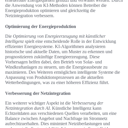
erneuerbare Energiequellen genutzt und verwaltet werden. Durch
die Anwendung von KI-Methoden können Betreiber die
Energieproduktion optimieren und gleichzeitig die
Netzintegration verbessern.
Optimierung der Energieproduktion
Die
Optimierung von Energieerzeugung mit künstlicher
Intelligenz
spielt eine entscheidende Rolle in der Entwicklung
effizienter Energiesysteme. KI-Algorithmen analysieren
historische und aktuelle Daten, um Muster zu erkennen und
prognostizieren zukünftige Energieerzeugung. Diese
Vorhersagen helfen dabei, den Betrieb von Solar- und
Windkraftanlagen zu steuern, um die Energieausbeute zu
maximieren. Des Weiteren ermöglichen intelligente Systeme die
Anpassung von Produktionsprozessen an die aktuellen
Wetterbedingungen, was zu einer höheren Effizienz führt.
Verbesserung der Netzintegration
Ein weiterer wichtiger Aspekt ist die
Verbesserung der
Netzintegration durch AI
. Künstliche Intelligenz kann
Echtzeitdaten aus verschiedenen Quellen verarbeiten, um eine
Balance zwischen Angebot und Nachfrage im Stromnetz
aufrechtzuerhalten. Dies minimiert Netzüberlastungen und