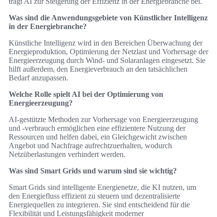
trägt AI zur Steigerung der Effizienz in der Energiebranche bei.
Was sind die Anwendungsgebiete von Künstlicher Intelligenz
in der Energiebranche?
Künstliche Intelligenz wird in den Bereichen Überwachung der
Energieproduktion, Optimierung der Netzlast und Vorhersage der
Energieerzeugung durch Wind- und Solaranlagen eingesetzt. Sie
hilft außerdem, den Energieverbrauch an den tatsächlichen
Bedarf anzupassen.
Welche Rolle spielt AI bei der Optimierung von
Energieerzeugung?
AI-gestützte Methoden zur Vorhersage von Energieerzeugung
und -verbrauch ermöglichen eine effizientere Nutzung der
Ressourcen und helfen dabei, ein Gleichgewicht zwischen
Angebot und Nachfrage aufrechtzuerhalten, wodurch
Netzüberlastungen verhindert werden.
Was sind Smart Grids und warum sind sie wichtig?
Smart Grids sind intelligente Energienetze, die KI nutzen, um
den Energiefluss effizient zu steuern und dezentralisierte
Energiequellen zu integrieren. Sie sind entscheidend für die
Flexibilität und Leistungsfähigkeit moderner