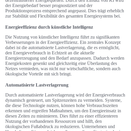
dezentralisierter Energiequellen. Durch den Einsatz von KI wird
der Energiebedarf besser prognostiziert und der
Produktionsprozess entsprechend angepasst. Dies trägt erheblich
zur Stabilität und Flexibilität des gesamten Energiesystems bei.
Energieeffizienz durch künstliche Intelligenz
Die Nutzung von künstlicher Intelligenz führt zu signifikanten
Verbesserungen in der Energieeffizienz. Ein zentrales Konzept
dabei ist die automatisierte Lastverlagerung, die es ermöglicht,
den Energieverbrauch in Echtzeit an die aktuelle
Energieerzeugung und den Bedarf anzupassen. Dadurch werden
Energiekosten gesenkt und gleichzeitig eine Überlastung des
Netzes vermieden, was nicht nur wirtschaftliche, sondern auch
ökologische Vorteile mit sich bringt.
Automatisierte Lastverlagerung
Durch automatisierte Lastverlagerung wird der Energieverbrauch
dynamisch gesteuert, um Spitzenzeiten zu vermeiden. Systeme,
die diese Technologie nutzen, können hohe Verbrauchszeiten
erkennen und ergreifen Maßnahmen, um den Energieeinsatz in
diesen Zeiten zu minimieren. Dies führt zu einer effizienteren
Nutzung der vorhandenen Ressourcen und hilft, den
ökologischen Fußabdruck zu reduzieren. Unternehmen und