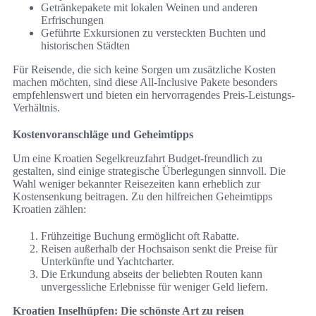
Getränkepakete mit lokalen Weinen und anderen
Erfrischungen
Geführte Exkursionen zu versteckten Buchten und
historischen Städten
Für Reisende, die sich keine Sorgen um zusätzliche Kosten
machen möchten, sind diese All-Inclusive Pakete besonders
empfehlenswert und bieten ein hervorragendes Preis-Leistungs-
Verhältnis.
Kostenvoranschläge und Geheimtipps
Um eine Kroatien Segelkreuzfahrt Budget-freundlich zu
gestalten, sind einige strategische Überlegungen sinnvoll. Die
Wahl weniger bekannter Reisezeiten kann erheblich zur
Kostensenkung beitragen. Zu den hilfreichen Geheimtipps
Kroatien zählen:
Frühzeitige Buchung ermöglicht oft Rabatte.
Reisen außerhalb der Hochsaison senkt die Preise für
Unterkünfte und Yachtcharter.
Die Erkundung abseits der beliebten Routen kann
unvergessliche Erlebnisse für weniger Geld liefern.
Kroatien Inselhüpfen: Die schönste Art zu reisen