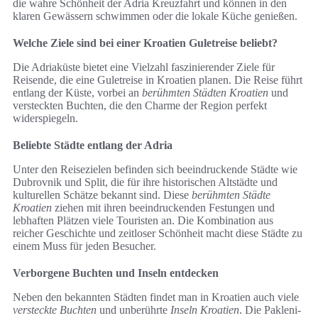
die wahre Schönheit der Adria Kreuzfahrt und können in den
klaren Gewässern schwimmen oder die lokale Küche genießen.
Welche Ziele sind bei einer Kroatien Guletreise beliebt?
Die Adriaküste bietet eine Vielzahl faszinierender Ziele für
Reisende, die eine Guletreise in Kroatien planen. Die Reise führt
entlang der Küste, vorbei an
berühmten Städten Kroatien
und
versteckten Buchten, die den Charme der Region perfekt
widerspiegeln.
Beliebte Städte entlang der Adria
Unter den Reisezielen befinden sich beeindruckende Städte wie
Dubrovnik und Split, die für ihre historischen Altstädte und
kulturellen Schätze bekannt sind. Diese
berühmten Städte
Kroatien
ziehen mit ihren beeindruckenden Festungen und
lebhaften Plätzen viele Touristen an. Die Kombination aus
reicher Geschichte und zeitloser Schönheit macht diese Städte zu
einem Muss für jeden Besucher.
Verborgene Buchten und Inseln entdecken
Neben den bekannten Städten findet man in Kroatien auch viele
versteckte Buchten
und unberührte
Inseln Kroatien
. Die Pakleni-