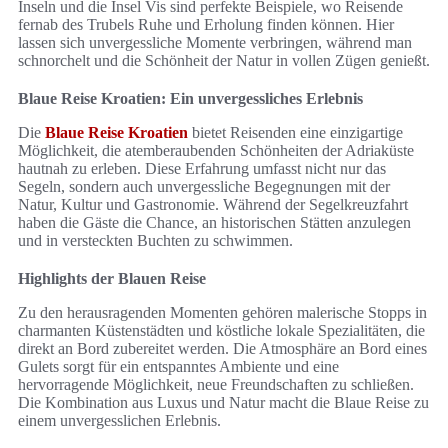
Inseln und die Insel Vis sind perfekte Beispiele, wo Reisende
fernab des Trubels Ruhe und Erholung finden können. Hier
lassen sich unvergessliche Momente verbringen, während man
schnorchelt und die Schönheit der Natur in vollen Zügen genießt.
Blaue Reise Kroatien: Ein unvergessliches Erlebnis
Die
Blaue Reise Kroatien
bietet Reisenden eine einzigartige
Möglichkeit, die atemberaubenden Schönheiten der Adriaküste
hautnah zu erleben. Diese Erfahrung umfasst nicht nur das
Segeln, sondern auch unvergessliche Begegnungen mit der
Natur, Kultur und Gastronomie. Während der Segelkreuzfahrt
haben die Gäste die Chance, an historischen Stätten anzulegen
und in versteckten Buchten zu schwimmen.
Highlights der Blauen Reise
Zu den herausragenden Momenten gehören malerische Stopps in
charmanten Küstenstädten und köstliche lokale Spezialitäten, die
direkt an Bord zubereitet werden. Die Atmosphäre an Bord eines
Gulets sorgt für ein entspanntes Ambiente und eine
hervorragende Möglichkeit, neue Freundschaften zu schließen.
Die Kombination aus Luxus und Natur macht die Blaue Reise zu
einem unvergesslichen Erlebnis.