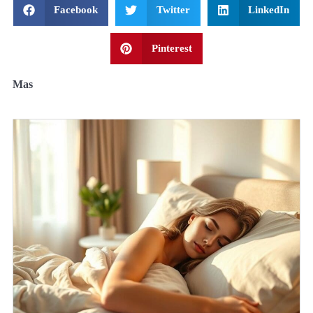
Facebook
Twitter
LinkedIn
Pinterest
Mas