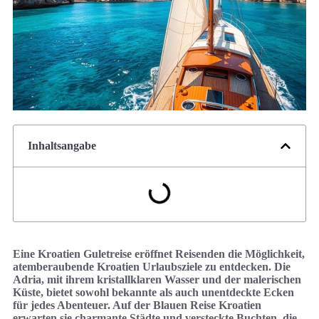
Inhaltsangabe
Eine Kroatien Guletreise eröffnet Reisenden die Möglichkeit,
atemberaubende Kroatien Urlaubsziele zu entdecken. Die
Adria, mit ihrem kristallklaren Wasser und der malerischen
Küste, bietet sowohl bekannte als auch unentdeckte Ecken
für jedes Abenteuer. Auf der Blauen Reise Kroatien
erwarten sie charmante Städte und versteckte Buchten, die