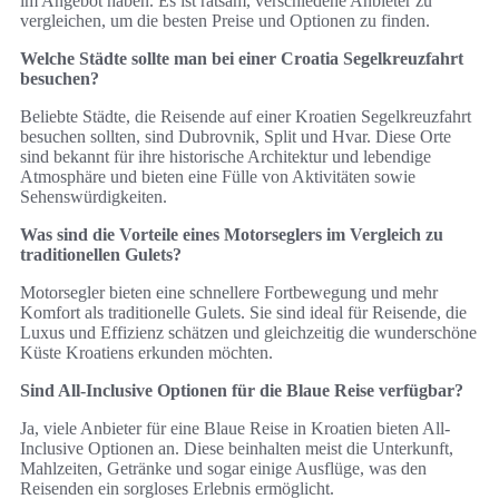
im Angebot haben. Es ist ratsam, verschiedene Anbieter zu
vergleichen, um die besten Preise und Optionen zu finden.
Welche Städte sollte man bei einer Croatia Segelkreuzfahrt
besuchen?
Beliebte Städte, die Reisende auf einer Kroatien Segelkreuzfahrt
besuchen sollten, sind Dubrovnik, Split und Hvar. Diese Orte
sind bekannt für ihre historische Architektur und lebendige
Atmosphäre und bieten eine Fülle von Aktivitäten sowie
Sehenswürdigkeiten.
Was sind die Vorteile eines Motorseglers im Vergleich zu
traditionellen Gulets?
Motorsegler bieten eine schnellere Fortbewegung und mehr
Komfort als traditionelle Gulets. Sie sind ideal für Reisende, die
Luxus und Effizienz schätzen und gleichzeitig die wunderschöne
Küste Kroatiens erkunden möchten.
Sind All-Inclusive Optionen für die Blaue Reise verfügbar?
Ja, viele Anbieter für eine Blaue Reise in Kroatien bieten All-
Inclusive Optionen an. Diese beinhalten meist die Unterkunft,
Mahlzeiten, Getränke und sogar einige Ausflüge, was den
Reisenden ein sorgloses Erlebnis ermöglicht.