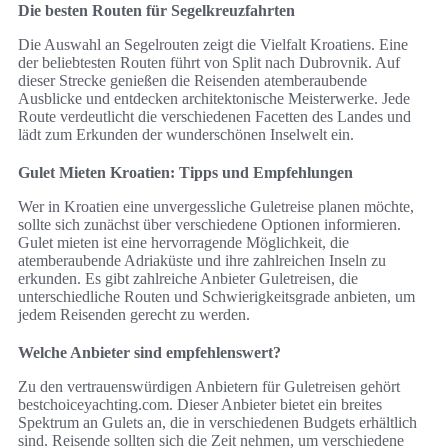
Die besten Routen für Segelkreuzfahrten
Die Auswahl an Segelrouten zeigt die Vielfalt Kroatiens. Eine
der beliebtesten Routen führt von Split nach Dubrovnik. Auf
dieser Strecke genießen die Reisenden atemberaubende
Ausblicke und entdecken architektonische Meisterwerke. Jede
Route verdeutlicht die verschiedenen Facetten des Landes und
lädt zum Erkunden der wunderschönen Inselwelt ein.
Gulet Mieten Kroatien: Tipps und Empfehlungen
Wer in Kroatien eine unvergessliche Guletreise planen möchte,
sollte sich zunächst über verschiedene Optionen informieren.
Gulet mieten ist eine hervorragende Möglichkeit, die
atemberaubende Adriaküste und ihre zahlreichen Inseln zu
erkunden. Es gibt zahlreiche Anbieter Guletreisen, die
unterschiedliche Routen und Schwierigkeitsgrade anbieten, um
jedem Reisenden gerecht zu werden.
Welche Anbieter sind empfehlenswert?
Zu den vertrauenswürdigen Anbietern für Guletreisen gehört
bestchoiceyachting.com. Dieser Anbieter bietet ein breites
Spektrum an Gulets an, die in verschiedenen Budgets erhältlich
sind. Reisende sollten sich die Zeit nehmen, um verschiedene