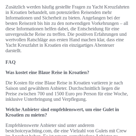
Zusätzlich werden häufig gestellte Fragen zu Yacht Kreuzfahrten
in Kroatien behandelt, um potenziellen Reisenden mehr
Informationen und Sicherheit zu bieten. Angefangen bei der
besten Reisezeit bis hin zu den notwendigen Vorkehrungen – all
diese Informationen helfen dabei, die Entscheidung für eine
unvergessliche Reise zu treffen. Die positiven Erfahrungen und
wertvollen Ratschläge aus ersten Hand machen klar, dass eine
Yacht Kreuzfahrt in Kroatien ein einzigartiges Abenteuer
darstellt.
FAQ
Was kostet eine Blaue Reise in Kroatien?
Die Kosten für eine Blaue Reise in Kroatien variieren je nach
Saison und gewähltem Anbieter. Durchschnittlich liegen die
Preise zwischen 700 und 1500 Euro pro Person für eine Woche,
inklusive Unterbringung und Verpflegung.
Welche Anbieter sind empfehlenswert, um eine Gulet in
Kroatien zu mieten?
Empfehlenswerte Anbieter sind unter anderem
bestchoiceyachting.com, die eine Vielzahl von Gulets mit Crew