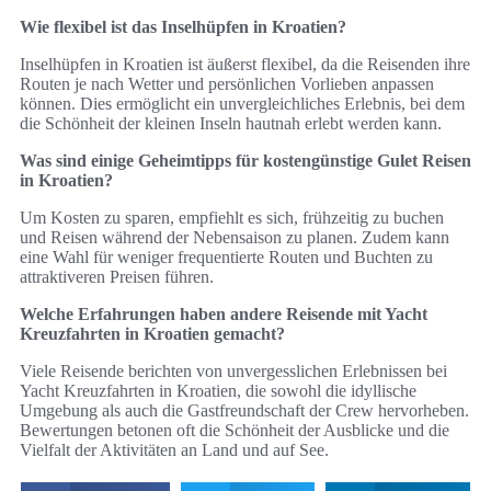
Wie flexibel ist das Inselhüpfen in Kroatien?
Inselhüpfen in Kroatien ist äußerst flexibel, da die Reisenden ihre
Routen je nach Wetter und persönlichen Vorlieben anpassen
können. Dies ermöglicht ein unvergleichliches Erlebnis, bei dem
die Schönheit der kleinen Inseln hautnah erlebt werden kann.
Was sind einige Geheimtipps für kostengünstige Gulet Reisen
in Kroatien?
Um Kosten zu sparen, empfiehlt es sich, frühzeitig zu buchen
und Reisen während der Nebensaison zu planen. Zudem kann
eine Wahl für weniger frequentierte Routen und Buchten zu
attraktiveren Preisen führen.
Welche Erfahrungen haben andere Reisende mit Yacht
Kreuzfahrten in Kroatien gemacht?
Viele Reisende berichten von unvergesslichen Erlebnissen bei
Yacht Kreuzfahrten in Kroatien, die sowohl die idyllische
Umgebung als auch die Gastfreundschaft der Crew hervorheben.
Bewertungen betonen oft die Schönheit der Ausblicke und die
Vielfalt der Aktivitäten an Land und auf See.