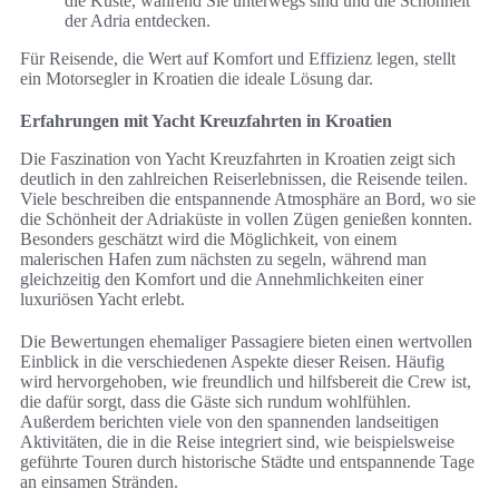
die Küste, während Sie unterwegs sind und die Schönheit
der Adria entdecken.
Für Reisende, die Wert auf Komfort und Effizienz legen, stellt
ein Motorsegler in Kroatien die ideale Lösung dar.
Erfahrungen mit Yacht Kreuzfahrten in Kroatien
Die Faszination von Yacht Kreuzfahrten in Kroatien zeigt sich
deutlich in den zahlreichen Reiserlebnissen, die Reisende teilen.
Viele beschreiben die entspannende Atmosphäre an Bord, wo sie
die Schönheit der Adriaküste in vollen Zügen genießen konnten.
Besonders geschätzt wird die Möglichkeit, von einem
malerischen Hafen zum nächsten zu segeln, während man
gleichzeitig den Komfort und die Annehmlichkeiten einer
luxuriösen Yacht erlebt.
Die Bewertungen ehemaliger Passagiere bieten einen wertvollen
Einblick in die verschiedenen Aspekte dieser Reisen. Häufig
wird hervorgehoben, wie freundlich und hilfsbereit die Crew ist,
die dafür sorgt, dass die Gäste sich rundum wohlfühlen.
Außerdem berichten viele von den spannenden landseitigen
Aktivitäten, die in die Reise integriert sind, wie beispielsweise
geführte Touren durch historische Städte und entspannende Tage
an einsamen Stränden.