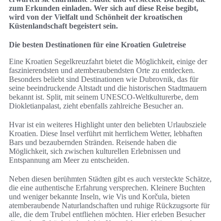
zum Erkunden einladen. Wer sich auf diese Reise begibt,
wird von der Vielfalt und Schönheit der kroatischen
Küstenlandschaft begeistert sein.
Die besten Destinationen für eine Kroatien Guletreise
Eine Kroatien Segelkreuzfahrt bietet die Möglichkeit, einige der
faszinierendsten und atemberaubendsten Orte zu entdecken.
Besonders beliebt sind Destinationen wie Dubrovnik, das für
seine beeindruckende Altstadt und die historischen Stadtmauern
bekannt ist. Split, mit seinem UNESCO-Weltkulturerbe, dem
Diokletianpalast, zieht ebenfalls zahlreiche Besucher an.
Hvar ist ein weiteres Highlight unter den beliebten Urlaubsziele
Kroatien. Diese Insel verführt mit herrlichem Wetter, lebhaften
Bars und bezaubernden Stränden. Reisende haben die
Möglichkeit, sich zwischen kulturellen Erlebnissen und
Entspannung am Meer zu entscheiden.
Neben diesen berühmten Städten gibt es auch versteckte Schätze,
die eine authentische Erfahrung versprechen. Kleinere Buchten
und weniger bekannte Inseln, wie Vis und Korčula, bieten
atemberaubende Naturlandschaften und ruhige Rückzugsorte für
alle, die dem Trubel entfliehen möchten. Hier erleben Besucher