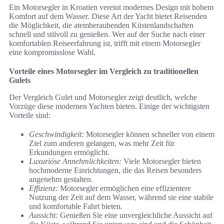
Ein Motorsegler in Kroatien vereint modernes Design mit hohem
Komfort auf dem Wasser. Diese Art der Yacht bietet Reisenden
die Möglichkeit, die atemberaubenden Küstenlandschaften
schnell und stilvoll zu genießen. Wer auf der Suche nach einer
komfortablen Reiseerfahrung ist, trifft mit einem Motorsegler
eine kompromisslose Wahl.
Vorteile eines Motorsegler im Vergleich zu traditionellen
Gulets
Der Vergleich Gulet und Motorsegler zeigt deutlich, welche
Vorzüge diese modernen Yachten bieten. Einige der wichtigsten
Vorteile sind:
Geschwindigkeit:
Motorsegler können schneller von einem
Ziel zum anderen gelangen, was mehr Zeit für
Erkundungen ermöglicht.
Luxuriöse Annehmlichkeiten:
Viele Motorsegler bieten
hochmoderne Einrichtungen, die das Reisen besonders
angenehm gestalten.
Effizienz:
Motorsegler ermöglichen eine effizientere
Nutzung der Zeit auf dem Wasser, während sie eine stabile
und komfortable Fahrt bieten.
Aussicht:
Genießen Sie eine unvergleichliche Aussicht auf