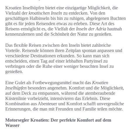
Kroatien Inselhüpfen bietet eine einzigartige Möglichkeit, die
Vielzahl der
kroatischen Inseln
zu entdecken. Von den
geschäftigen Halbinseln bis hin zu ruhigen, abgelegenen Buchten
gibt es für jeden Reisenden etwas zu erleben. Diese Art des
Reisens ermöglicht es, die Vielfalt der
Inseln der Adria
hautnah
kennenzulernen und die Schönheit der Natur zu genießen.
Das flexible Reisen zwischen den Inseln bietet zahlreiche
Vorteile. Reisende können ihren Zeitplan spontan anpassen und
verschiedene Destinationen erkunden. So kann man sich
entscheiden, einen Tag auf einer lebhaften Partyinsel zu
verbringen oder die Ruhe einer weniger besuchten Insel zu
genießen.
Eine Gulet als Fortbewegungsmittel macht das
Kroatien
Inselhüpfen
besonders angenehm. Komfort und die Möglichkeit,
auf dem Deck zu entspannen, während die atemberaubende
Küstenlinie vorbeizieht, intensivieren das Erlebnis. Diese
Kombination aus Abenteuer und Komfort schafft unvergessliche
Erinnerungen, die man mit Freunden und Familie teilen möchte.
Motorsegler Kroatien: Der perfekte Komfort auf dem
Wasser