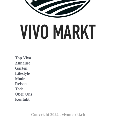
Top Vivo
Zuhause
Garten
Lifestyle
Mode
Reisen
Tech
Über Uns
Kontakt
Copyright 2024 - vivomarkt.ch