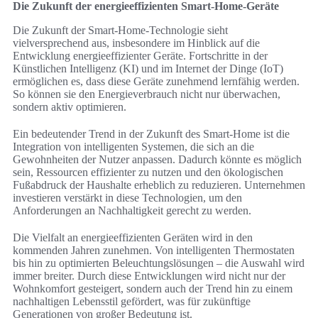
Die Zukunft der energieeffizienten Smart-Home-Geräte
Die Zukunft der Smart-Home-Technologie sieht
vielversprechend aus, insbesondere im Hinblick auf die
Entwicklung energieeffizienter Geräte. Fortschritte in der
Künstlichen Intelligenz (KI) und im Internet der Dinge (IoT)
ermöglichen es, dass diese Geräte zunehmend lernfähig werden.
So können sie den Energieverbrauch nicht nur überwachen,
sondern aktiv optimieren.
Ein bedeutender Trend in der Zukunft des Smart-Home ist die
Integration von intelligenten Systemen, die sich an die
Gewohnheiten der Nutzer anpassen. Dadurch könnte es möglich
sein, Ressourcen effizienter zu nutzen und den ökologischen
Fußabdruck der Haushalte erheblich zu reduzieren. Unternehmen
investieren verstärkt in diese Technologien, um den
Anforderungen an Nachhaltigkeit gerecht zu werden.
Die Vielfalt an energieeffizienten Geräten wird in den
kommenden Jahren zunehmen. Von intelligenten Thermostaten
bis hin zu optimierten Beleuchtungslösungen – die Auswahl wird
immer breiter. Durch diese Entwicklungen wird nicht nur der
Wohnkomfort gesteigert, sondern auch der Trend hin zu einem
nachhaltigen Lebensstil gefördert, was für zukünftige
Generationen von großer Bedeutung ist.