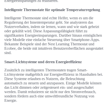
Energieeinsparungen zu realisieren.
Intelligente Thermostate für optimale Temperaturregelung
Intelligente Thermostate sind echte Helfer, wenn es um die
Regulierung der Innentemperatur geht. Sie analysieren das
Nutzerverhalten, indem sie lernen, wann und wie stark geheizt
oder gekühlt wird. Diese Anpassungsfähigkeit führt zu
signifikanten Energieeinsparungen. Darüber hinaus ermöglichen
viele Modelle eine einfache Steuerung über Smartphone-Apps.
Bekannte Beispiele sind der Nest Learning Thermostat und
Ecobee, die beide mit intuitiven Benutzeroberflächen ausgestattet
sind.
Smart-Lichtsysteme und deren Energieeffizienz
Zusätzlich zu intelligenten Thermostaten tragen Smart-
Lichtsysteme maßgeblich zur Energieeffizienz in Haushalten bei.
Diese Systeme erlauben es Nutzern, die Beleuchtung
automatisch zu steuern und anzupassen. Einige Modelle können
das Licht dimmen oder zeitgesteuert ein- und ausgeschaltet
werden. Damit reduzieren sie nicht nur den Stromverbrauch,
sondern fördern auch eine umweltfreundliche Nutzung von
Energie.