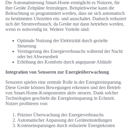
Die Automatisierung Smart-Home ermöglicht es Nutzern, für
ihre Geräte Zeitpläne festzulegen. Beispielsweise kann die
Beleuchtung so programmiert werden, dass sie sich automatisch
zu bestimmten Uhrzeiten ein- und ausschaltet. Dadurch reduziert
sich der Stromverbrauch, da Geräte nur dann betrieben werden,
wenn es notwendig ist. Weitere Vorteile sind:
Optimale Nutzung der Elektrizität durch gezielte
Steuerung
Verringerung des Energieverbrauchs während der Nacht
oder bei Abwesenheit
Erhöhung des Komforts durch angepasste Abläufe
Integration von Sensoren zur Energieüberwachung
Sensoren spielen eine zentrale Rolle in der Energieeinsparung.
Diese Geräte können Bewegungen erkennen und den Betrieb
von Smart-Home-Komponenten aktiv steuern. Dank solcher
Technologien geschieht die Energieeinsparung in Echtzeit.
Nutzer profitieren von:
Präziser Überwachung des Energieverbrauchs
Automatischer Anpassung der Geräteeinstellungen
Kosteneinsparungen durch reduzierte Energiekosten