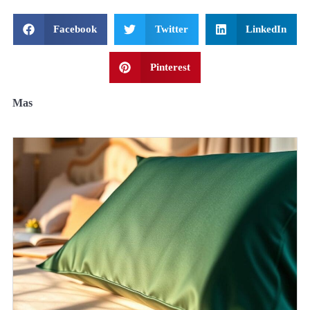
Facebook
Twitter
LinkedIn
Pinterest
Mas