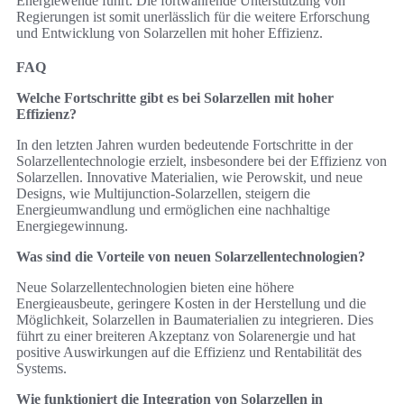
Energiewende führt. Die fortwährende Unterstützung von
Regierungen ist somit unerlässlich für die weitere Erforschung
und Entwicklung von Solarzellen mit hoher Effizienz.
FAQ
Welche Fortschritte gibt es bei Solarzellen mit hoher
Effizienz?
In den letzten Jahren wurden bedeutende Fortschritte in der
Solarzellentechnologie erzielt, insbesondere bei der Effizienz von
Solarzellen. Innovative Materialien, wie Perowskit, und neue
Designs, wie Multijunction-Solarzellen, steigern die
Energieumwandlung und ermöglichen eine nachhaltige
Energiegewinnung.
Was sind die Vorteile von neuen Solarzellentechnologien?
Neue Solarzellentechnologien bieten eine höhere
Energieausbeute, geringere Kosten in der Herstellung und die
Möglichkeit, Solarzellen in Baumaterialien zu integrieren. Dies
führt zu einer breiteren Akzeptanz von Solarenergie und hat
positive Auswirkungen auf die Effizienz und Rentabilität des
Systems.
Wie funktioniert die Integration von Solarzellen in