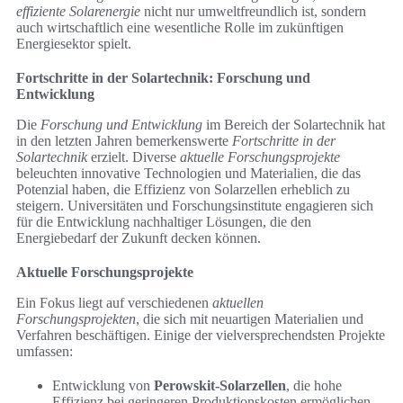
effiziente Solarenergie
nicht nur umweltfreundlich ist, sondern
auch wirtschaftlich eine wesentliche Rolle im zukünftigen
Energiesektor spielt.
Fortschritte in der Solartechnik: Forschung und
Entwicklung
Die
Forschung und Entwicklung
im Bereich der Solartechnik hat
in den letzten Jahren bemerkenswerte
Fortschritte in der
Solartechnik
erzielt. Diverse
aktuelle Forschungsprojekte
beleuchten innovative Technologien und Materialien, die das
Potenzial haben, die Effizienz von Solarzellen erheblich zu
steigern. Universitäten und Forschungsinstitute engagieren sich
für die Entwicklung nachhaltiger Lösungen, die den
Energiebedarf der Zukunft decken können.
Aktuelle Forschungsprojekte
Ein Fokus liegt auf verschiedenen
aktuellen
Forschungsprojekten
, die sich mit neuartigen Materialien und
Verfahren beschäftigen. Einige der vielversprechendsten Projekte
umfassen:
Entwicklung von
Perowskit-Solarzellen
, die hohe
Effizienz bei geringeren Produktionskosten ermöglichen.