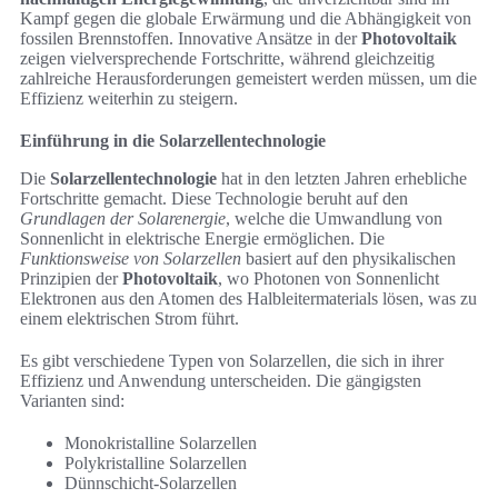
Kampf gegen die globale Erwärmung und die Abhängigkeit von
fossilen Brennstoffen. Innovative Ansätze in der
Photovoltaik
zeigen vielversprechende Fortschritte, während gleichzeitig
zahlreiche Herausforderungen gemeistert werden müssen, um die
Effizienz weiterhin zu steigern.
Einführung in die Solarzellentechnologie
Die
Solarzellentechnologie
hat in den letzten Jahren erhebliche
Fortschritte gemacht. Diese Technologie beruht auf den
Grundlagen der Solarenergie
, welche die Umwandlung von
Sonnenlicht in elektrische Energie ermöglichen. Die
Funktionsweise von Solarzellen
basiert auf den physikalischen
Prinzipien der
Photovoltaik
, wo Photonen von Sonnenlicht
Elektronen aus den Atomen des Halbleitermaterials lösen, was zu
einem elektrischen Strom führt.
Es gibt verschiedene Typen von Solarzellen, die sich in ihrer
Effizienz und Anwendung unterscheiden. Die gängigsten
Varianten sind:
Monokristalline Solarzellen
Polykristalline Solarzellen
Dünnschicht-Solarzellen