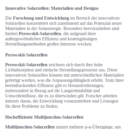
Innovative Solarzellen: Materialien und Designs
Die
Forschung und Entwicklung
im Bereich der innovativen
Solarzellen konzentriert sich zunehmend auf das Potenzial neuer
Materialien in der Solarenergie. Besonders hervorzuheben sind
hierbei
Perowskit-Solarzellen
, die aufgrund ihrer
außergewöhnlichen Effizienz und kostengünstigen
Herstellungsmethoden großes Interesse wecken.
Perowskit-Solarzellen
Perowskit-Solarzellen
zeichnen sich durch ihre hohe
Lichtabsorption und einfache Herstellungsprozesse aus. Diese
innovativen Solarzellen können mit unterschiedlichen Materialien
gefertigt werden, was die Anpassungsfähigkeit erhöht. Trotz ihrer
beeindruckenden Effizienz gibt es Herausforderungen,
insbesondere in Bezug auf die Langzeitstabilität und
Umwelteinflüsse, die es zu überwinden gilt. Forscher arbeiten
intensiv daran, die Entwicklung voranzutreiben und Lösungen
für diese Probleme zu finden.
Hocheffiziente Multijunction-Solarzellen
Multijunction-Solarzellen
nutzen mehrere p-n-Übergänge, um