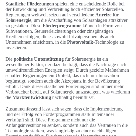
Staatliche Förderungen
spielen eine entscheidende Rolle bei
der Entwicklung und Verbreitung hoch effizienter Solarzellen.
Regierungen weltweit setzen auf verschiedene
Anreize für
Solarenergie
, um die Anschaffung von Solaranlagen attraktiver
zu gestalten. Diese
Förderprogramme
können in Form von
Subventionen, Steuererleichterungen oder zinsgünstigen
Krediten erfolgen, die es sowohl Privatpersonen als auch
Unternehmen erleichtern, in die
Photovoltaik
-Technologie zu
investieren.
Die
politische Unterstützung
für Solarenergie ist ein
wesentlicher Faktor, der dazu beiträgt, dass die Nachfrage nach
umweltfreundlichen Energien steigt. Durch gezielte Maßnahmen
schaffen Regierungen ein Umfeld, das nicht nur Innovation
begünstigt, sondern auch die Akzeptanz in der Bevölkerung
erhöht. Dank dieser staatlichen Förderungen sind immer mehr
Verbraucher bereit, auf Solarenergie umzusteigen, was wiederum
die
Marktentwicklung
nachhaltig beeinflusst.
Zusammenfassend lässt sich sagen, dass die Implementierung
und der Erfolg von Förderprogrammen stark miteinander
verknüpft sind. Diese Programme nicht nur die
Anfangsinvestitionen senken, sondern auch das Vertrauen in die
Technologie stärken, was langfristig zu einer nachhaltigen