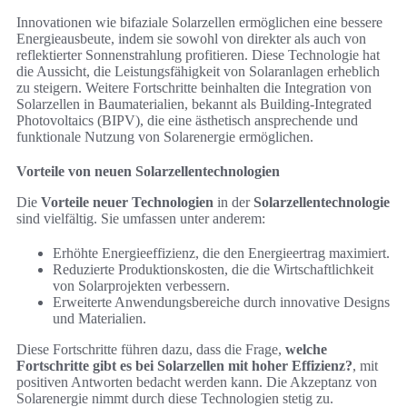
Innovationen wie bifaziale Solarzellen ermöglichen eine bessere
Energieausbeute, indem sie sowohl von direkter als auch von
reflektierter Sonnenstrahlung profitieren. Diese Technologie hat
die Aussicht, die Leistungsfähigkeit von Solaranlagen erheblich
zu steigern. Weitere Fortschritte beinhalten die Integration von
Solarzellen in Baumaterialien, bekannt als Building-Integrated
Photovoltaics (BIPV), die eine ästhetisch ansprechende und
funktionale Nutzung von Solarenergie ermöglichen.
Vorteile von neuen Solarzellentechnologien
Die
Vorteile neuer Technologien
in der
Solarzellentechnologie
sind vielfältig. Sie umfassen unter anderem:
Erhöhte Energieeffizienz, die den Energieertrag maximiert.
Reduzierte Produktionskosten, die die Wirtschaftlichkeit
von Solarprojekten verbessern.
Erweiterte Anwendungsbereiche durch innovative Designs
und Materialien.
Diese Fortschritte führen dazu, dass die Frage,
welche
Fortschritte gibt es bei Solarzellen mit hoher Effizienz?
, mit
positiven Antworten bedacht werden kann. Die Akzeptanz von
Solarenergie nimmt durch diese Technologien stetig zu.