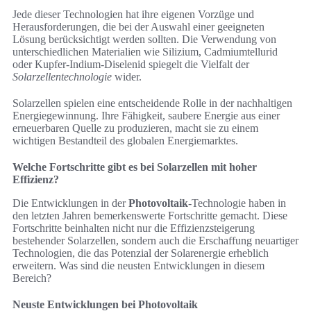
Jede dieser Technologien hat ihre eigenen Vorzüge und
Herausforderungen, die bei der Auswahl einer geeigneten
Lösung berücksichtigt werden sollten. Die Verwendung von
unterschiedlichen Materialien wie Silizium, Cadmiumtellurid
oder Kupfer-Indium-Diselenid spiegelt die Vielfalt der
Solarzellentechnologie
wider.
Solarzellen spielen eine entscheidende Rolle in der nachhaltigen
Energiegewinnung. Ihre Fähigkeit, saubere Energie aus einer
erneuerbaren Quelle zu produzieren, macht sie zu einem
wichtigen Bestandteil des globalen Energiemarktes.
Welche Fortschritte gibt es bei Solarzellen mit hoher
Effizienz?
Die Entwicklungen in der
Photovoltaik
-Technologie haben in
den letzten Jahren bemerkenswerte Fortschritte gemacht. Diese
Fortschritte beinhalten nicht nur die Effizienzsteigerung
bestehender Solarzellen, sondern auch die Erschaffung neuartiger
Technologien, die das Potenzial der Solarenergie erheblich
erweitern. Was sind die neusten Entwicklungen in diesem
Bereich?
Neuste Entwicklungen bei Photovoltaik