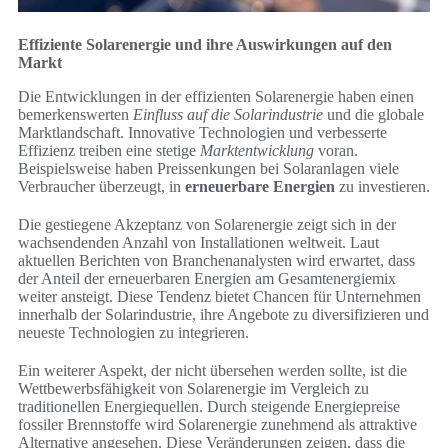
Effiziente Solarenergie und ihre Auswirkungen auf den
Markt
Die Entwicklungen in der effizienten Solarenergie haben einen
bemerkenswerten
Einfluss auf die Solarindustrie
und die globale
Marktlandschaft. Innovative Technologien und verbesserte
Effizienz treiben eine stetige
Marktentwicklung
voran.
Beispielsweise haben Preissenkungen bei Solaranlagen viele
Verbraucher überzeugt, in
erneuerbare Energien
zu investieren.
Die gestiegene Akzeptanz von Solarenergie zeigt sich in der
wachsendenden Anzahl von Installationen weltweit. Laut
aktuellen Berichten von Branchenanalysten wird erwartet, dass
der Anteil der erneuerbaren Energien am Gesamtenergiemix
weiter ansteigt. Diese Tendenz bietet Chancen für Unternehmen
innerhalb der Solarindustrie, ihre Angebote zu diversifizieren und
neueste Technologien zu integrieren.
Ein weiterer Aspekt, der nicht übersehen werden sollte, ist die
Wettbewerbsfähigkeit von Solarenergie im Vergleich zu
traditionellen Energiequellen. Durch steigende Energiepreise
fossiler Brennstoffe wird Solarenergie zunehmend als attraktive
Alternative angesehen. Diese Veränderungen zeigen, dass die