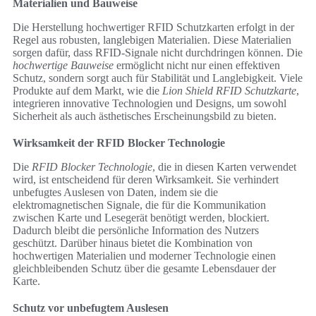
Materialien und Bauweise
Die Herstellung hochwertiger RFID Schutzkarten erfolgt in der
Regel aus robusten, langlebigen Materialien. Diese Materialien
sorgen dafür, dass RFID-Signale nicht durchdringen können. Die
hochwertige Bauweise
ermöglicht nicht nur einen effektiven
Schutz, sondern sorgt auch für Stabilität und Langlebigkeit. Viele
Produkte auf dem Markt, wie die
Lion Shield RFID Schutzkarte
,
integrieren innovative Technologien und Designs, um sowohl
Sicherheit als auch ästhetisches Erscheinungsbild zu bieten.
Wirksamkeit der RFID Blocker Technologie
Die
RFID Blocker Technologie
, die in diesen Karten verwendet
wird, ist entscheidend für deren Wirksamkeit. Sie verhindert
unbefugtes Auslesen von Daten, indem sie die
elektromagnetischen Signale, die für die Kommunikation
zwischen Karte und Lesegerät benötigt werden, blockiert.
Dadurch bleibt die persönliche Information des Nutzers
geschützt. Darüber hinaus bietet die Kombination von
hochwertigen Materialien und moderner Technologie einen
gleichbleibenden Schutz über die gesamte Lebensdauer der
Karte.
Schutz vor unbefugtem Auslesen