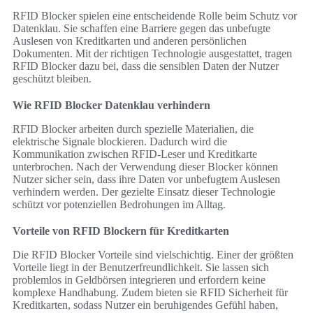
RFID Blocker spielen eine entscheidende Rolle beim Schutz vor
Datenklau. Sie schaffen eine Barriere gegen das unbefugte
Auslesen von Kreditkarten und anderen persönlichen
Dokumenten. Mit der richtigen Technologie ausgestattet, tragen
RFID Blocker dazu bei, dass die sensiblen Daten der Nutzer
geschützt bleiben.
Wie RFID Blocker Datenklau verhindern
RFID Blocker arbeiten durch spezielle Materialien, die
elektrische Signale blockieren. Dadurch wird die
Kommunikation zwischen RFID-Leser und Kreditkarte
unterbrochen. Nach der Verwendung dieser Blocker können
Nutzer sicher sein, dass ihre Daten vor unbefugtem Auslesen
verhindern werden. Der gezielte Einsatz dieser Technologie
schützt vor potenziellen Bedrohungen im Alltag.
Vorteile von RFID Blockern für Kreditkarten
Die RFID Blocker Vorteile sind vielschichtig. Einer der größten
Vorteile liegt in der Benutzerfreundlichkeit. Sie lassen sich
problemlos in Geldbörsen integrieren und erfordern keine
komplexe Handhabung. Zudem bieten sie RFID Sicherheit für
Kreditkarten, sodass Nutzer ein beruhigendes Gefühl haben,