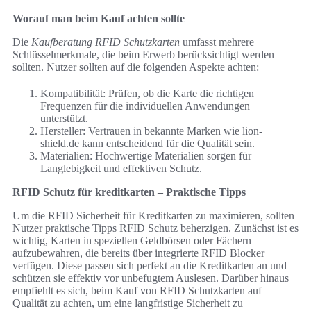
Worauf man beim Kauf achten sollte
Die
Kaufberatung RFID Schutzkarten
umfasst mehrere
Schlüsselmerkmale, die beim Erwerb berücksichtigt werden
sollten. Nutzer sollten auf die folgenden Aspekte achten:
Kompatibilität: Prüfen, ob die Karte die richtigen
Frequenzen für die individuellen Anwendungen
unterstützt.
Hersteller: Vertrauen in bekannte Marken wie lion-
shield.de kann entscheidend für die Qualität sein.
Materialien: Hochwertige Materialien sorgen für
Langlebigkeit und effektiven Schutz.
RFID Schutz für kreditkarten – Praktische Tipps
Um die RFID Sicherheit für Kreditkarten zu maximieren, sollten
Nutzer praktische Tipps RFID Schutz beherzigen. Zunächst ist es
wichtig, Karten in speziellen Geldbörsen oder Fächern
aufzubewahren, die bereits über integrierte RFID Blocker
verfügen. Diese passen sich perfekt an die Kreditkarten an und
schützen sie effektiv vor unbefugtem Auslesen. Darüber hinaus
empfiehlt es sich, beim Kauf von RFID Schutzkarten auf
Qualität zu achten, um eine langfristige Sicherheit zu