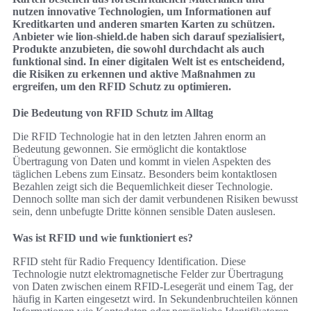
nutzen innovative Technologien, um Informationen auf
Kreditkarten und anderen smarten Karten zu schützen.
Anbieter wie lion-shield.de haben sich darauf spezialisiert,
Produkte anzubieten, die sowohl durchdacht als auch
funktional sind. In einer digitalen Welt ist es entscheidend,
die Risiken zu erkennen und aktive Maßnahmen zu
ergreifen, um den RFID Schutz zu optimieren.
Die Bedeutung von RFID Schutz im Alltag
Die RFID Technologie hat in den letzten Jahren enorm an
Bedeutung gewonnen. Sie ermöglicht die kontaktlose
Übertragung von Daten und kommt in vielen Aspekten des
täglichen Lebens zum Einsatz. Besonders beim kontaktlosen
Bezahlen zeigt sich die Bequemlichkeit dieser Technologie.
Dennoch sollte man sich der damit verbundenen Risiken bewusst
sein, denn unbefugte Dritte können sensible Daten auslesen.
Was ist RFID und wie funktioniert es?
RFID steht für Radio Frequency Identification. Diese
Technologie nutzt elektromagnetische Felder zur Übertragung
von Daten zwischen einem RFID-Lesegerät und einem Tag, der
häufig in Karten eingesetzt wird. In Sekundenbruchteilen können