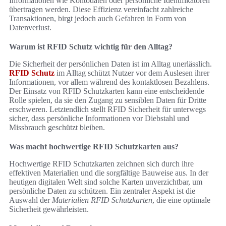
Informationen wie Kontodaten oder persönliche Identifikatoren
übertragen werden. Diese Effizienz vereinfacht zahlreiche
Transaktionen, birgt jedoch auch Gefahren in Form von
Datenverlust.
Warum ist RFID Schutz wichtig für den Alltag?
Die Sicherheit der persönlichen Daten ist im Alltag unerlässlich.
RFID Schutz
im Alltag schützt Nutzer vor dem Auslesen ihrer
Informationen, vor allem während des kontaktlosen Bezahlens.
Der Einsatz von RFID Schutzkarten kann eine entscheidende
Rolle spielen, da sie den Zugang zu sensiblen Daten für Dritte
erschweren. Letztendlich stellt RFID Sicherheit für unterwegs
sicher, dass persönliche Informationen vor Diebstahl und
Missbrauch geschützt bleiben.
Was macht hochwertige RFID Schutzkarten aus?
Hochwertige RFID Schutzkarten zeichnen sich durch ihre
effektiven Materialien und die sorgfältige Bauweise aus. In der
heutigen digitalen Welt sind solche Karten unverzichtbar, um
persönliche Daten zu schützen. Ein zentraler Aspekt ist die
Auswahl der
Materialien RFID Schutzkarten
, die eine optimale
Sicherheit gewährleisten.