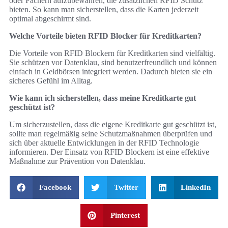
oder Fächern aufzubewahren, die zusätzlichen RFID Schutz
bieten. So kann man sicherstellen, dass die Karten jederzeit
optimal abgeschirmt sind.
Welche Vorteile bieten RFID Blocker für Kreditkarten?
Die Vorteile von RFID Blockern für Kreditkarten sind vielfältig.
Sie schützen vor Datenklau, sind benutzerfreundlich und können
einfach in Geldbörsen integriert werden. Dadurch bieten sie ein
sicheres Gefühl im Alltag.
Wie kann ich sicherstellen, dass meine Kreditkarte gut
geschützt ist?
Um sicherzustellen, dass die eigene Kreditkarte gut geschützt ist,
sollte man regelmäßig seine Schutzmaßnahmen überprüfen und
sich über aktuelle Entwicklungen in der RFID Technologie
informieren. Der Einsatz von RFID Blockern ist eine effektive
Maßnahme zur Prävention von Datenklau.
Facebook
Twitter
LinkedIn
Pinterest