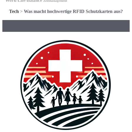
Work-Life-Balance
Zeitmanagement
Tech
>
Was macht hochwertige RFID Schutzkarten aus?