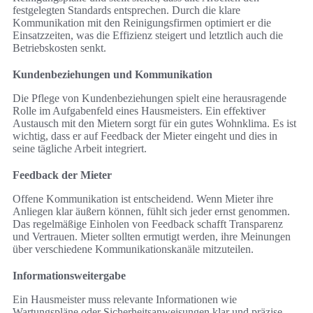
festgelegten Standards entsprechen. Durch die klare
Kommunikation mit den Reinigungsfirmen optimiert er die
Einsatzzeiten, was die Effizienz steigert und letztlich auch die
Betriebskosten senkt.
Kundenbeziehungen und Kommunikation
Die Pflege von Kundenbeziehungen spielt eine herausragende
Rolle im Aufgabenfeld eines Hausmeisters. Ein effektiver
Austausch mit den Mietern sorgt für ein gutes Wohnklima. Es ist
wichtig, dass er auf Feedback der Mieter eingeht und dies in
seine tägliche Arbeit integriert.
Feedback der Mieter
Offene Kommunikation ist entscheidend. Wenn Mieter ihre
Anliegen klar äußern können, fühlt sich jeder ernst genommen.
Das regelmäßige Einholen von Feedback schafft Transparenz
und Vertrauen. Mieter sollten ermutigt werden, ihre Meinungen
über verschiedene Kommunikationskanäle mitzuteilen.
Informationsweitergabe
Ein Hausmeister muss relevante Informationen wie
Wartungspläne oder Sicherheitsanweisungen klar und präzise