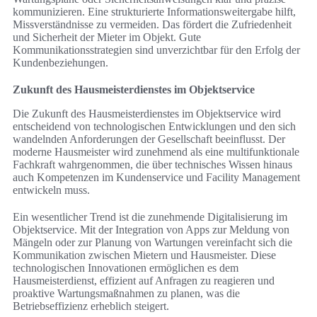
kommunizieren. Eine strukturierte Informationsweitergabe hilft,
Missverständnisse zu vermeiden. Das fördert die Zufriedenheit
und Sicherheit der Mieter im Objekt. Gute
Kommunikationsstrategien sind unverzichtbar für den Erfolg der
Kundenbeziehungen.
Zukunft des Hausmeisterdienstes im Objektservice
Die Zukunft des Hausmeisterdienstes im Objektservice wird
entscheidend von technologischen Entwicklungen und den sich
wandelnden Anforderungen der Gesellschaft beeinflusst. Der
moderne Hausmeister wird zunehmend als eine multifunktionale
Fachkraft wahrgenommen, die über technisches Wissen hinaus
auch Kompetenzen im Kundenservice und Facility Management
entwickeln muss.
Ein wesentlicher Trend ist die zunehmende Digitalisierung im
Objektservice. Mit der Integration von Apps zur Meldung von
Mängeln oder zur Planung von Wartungen vereinfacht sich die
Kommunikation zwischen Mietern und Hausmeister. Diese
technologischen Innovationen ermöglichen es dem
Hausmeisterdienst, effizient auf Anfragen zu reagieren und
proaktive Wartungsmaßnahmen zu planen, was die
Betriebseffizienz erheblich steigert.