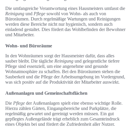
Die umfangreiche Verantwortung eines Hausmeisters umfasst die
Reinigung
und
Pflege
sowohl von Wohn- als auch von
Büroräumen. Durch regelmäßige Wartungen und Reinigungen
werden diese Bereiche nicht nur hygienisch, sondern auch
einladend gestaltet. Dies fördert das Wohlbefinden der Bewohner
und Mitarbeiter.
Wohn- und Büroräume
In den Wohnräumen sorgt der Hausmeister dafür, dass alles
sauber bleibt. Die tägliche
Reinigung
und gelegentliche tiefere
Pflege sind essenziell, um eine angenehme und gesunde
Wohnatmosphäre zu schaffen. Bei den Büroräumen stehen die
Sauberkeit und die Pflege der Arbeitsumgebung im Vordergrund,
was sich positiv auf die Produktivität der Mitarbeiter auswirkt.
Außenanlagen und Gemeinschaftsflächen
Die
Pflege
der Außenanlagen spielt eine ebenso wichtige Rolle.
Hierzu zählen Gärten, Eingangsbereiche und Parkplätze, die
regelmäßig gewartet und gereinigt werden müssen. Ein gut
gepflegtes Außengelände trägt erheblich zum Gesamteindruck
eines Objekts bei und fördert die Zufriedenheit aller Nutzer.