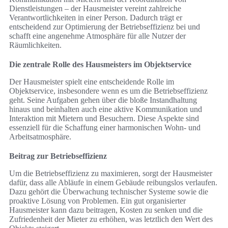
Dienstleistungen – der Hausmeister vereint zahlreiche
Verantwortlichkeiten in einer Person. Dadurch trägt er
entscheidend zur Optimierung der Betriebseffizienz bei und
schafft eine angenehme Atmosphäre für alle Nutzer der
Räumlichkeiten.
Die zentrale Rolle des Hausmeisters im Objektservice
Der Hausmeister spielt eine entscheidende Rolle im
Objektservice, insbesondere wenn es um die Betriebseffizienz
geht. Seine Aufgaben gehen über die bloße Instandhaltung
hinaus und beinhalten auch eine aktive Kommunikation und
Interaktion mit Mietern und Besuchern. Diese Aspekte sind
essenziell für die Schaffung einer harmonischen Wohn- und
Arbeitsatmosphäre.
Beitrag zur Betriebseffizienz
Um die Betriebseffizienz zu maximieren, sorgt der Hausmeister
dafür, dass alle Abläufe in einem Gebäude reibungslos verlaufen.
Dazu gehört die Überwachung technischer Systeme sowie die
proaktive Lösung von Problemen. Ein gut organisierter
Hausmeister kann dazu beitragen, Kosten zu senken und die
Zufriedenheit der Mieter zu erhöhen, was letztlich den Wert des