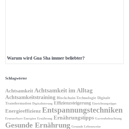
Warum wird Gua Sha immer beliebter?
Schlagwörter
Achtsamkeit im Alltag
Achtsamkeit
Achtsamkeitstraining
Blockchain-Technologie
Digitale
Effizienzsteigerung
Transformation
Digitalisierung
Einrichtungstipps
Entspannungstechniken
Energieeffizienz
Ernährungstipps
Erneuerbare Energien
Gartenbeleuchtung
Ernährung
Gesunde Ernährung
Gesunde Lebensweise