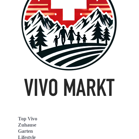
Top Vivo
Zuhause
Garten
Lifestyle