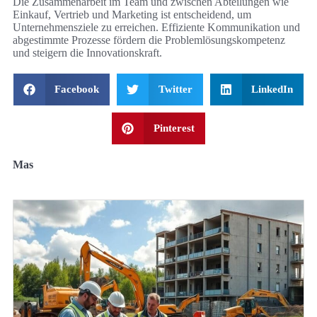
Die Zusammenarbeit im Team und zwischen Abteilungen wie
Einkauf, Vertrieb und Marketing ist entscheidend, um
Unternehmensziele zu erreichen. Effiziente Kommunikation und
abgestimmte Prozesse fördern die Problemlösungskompetenz
und steigern die Innovationskraft.
Facebook
Twitter
LinkedIn
Pinterest
Mas