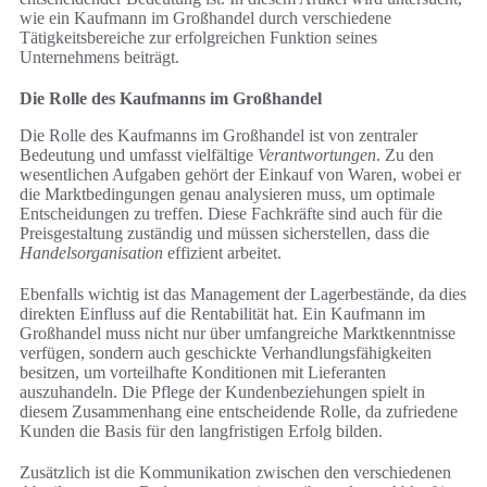
wie ein Kaufmann im Großhandel durch verschiedene
Tätigkeitsbereiche zur erfolgreichen Funktion seines
Unternehmens beiträgt.
Die Rolle des Kaufmanns im Großhandel
Die Rolle des Kaufmanns im Großhandel ist von zentraler
Bedeutung und umfasst vielfältige
Verantwortungen
. Zu den
wesentlichen Aufgaben gehört der Einkauf von Waren, wobei er
die Marktbedingungen genau analysieren muss, um optimale
Entscheidungen zu treffen. Diese Fachkräfte sind auch für die
Preisgestaltung zuständig und müssen sicherstellen, dass die
Handelsorganisation
effizient arbeitet.
Ebenfalls wichtig ist das Management der Lagerbestände, da dies
direkten Einfluss auf die Rentabilität hat. Ein Kaufmann im
Großhandel muss nicht nur über umfangreiche Marktkenntnisse
verfügen, sondern auch geschickte Verhandlungsfähigkeiten
besitzen, um vorteilhafte Konditionen mit Lieferanten
auszuhandeln. Die Pflege der Kundenbeziehungen spielt in
diesem Zusammenhang eine entscheidende Rolle, da zufriedene
Kunden die Basis für den langfristigen Erfolg bilden.
Zusätzlich ist die Kommunikation zwischen den verschiedenen