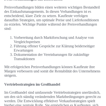
Preisverhandlungen bilden einen weiteren wichtigen Bestandteil
des Einkaufsmanagements. In diesen Verhandlungen ist es
entscheidend, klare Ziele zu setzen. Kaufleute verfolgen
daraufhin Strategien, um optimale Preise und Lieferkonditionen
zu erzielen. Wichtige Punkte während der Preisverhandlungen
sind:
Vorbereitung durch Marktforschung und Analyse von
Vergleichspreisen
Führung offener Gespräche zur Klärung beiderseitiger
Erwartungen
Dokumentation der Vereinbarungen für zukünftige
Transaktionen
Mit erfolgreichen Preisverhandlungen können Kaufleute ihre
Margen verbessern und somit die Rentabilität des Unternehmens
steigern.
Vertriebsstrategien im Großhandel
Im Großhandel sind umfassende Vertriebsstrategien unerlässlich,
um den sich ständig verändernden Marktbedingungen gerecht zu
werden. Die Entwicklung effektiver Verkaufsstrategien spielt
hierbei eine zentrale Rolle. Sie ermöglichen es Kaufleuten, sich