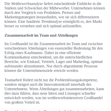
Die
Wettbewerbsanalyse
liefert entscheidende Einblicke in die
Stärken und Schwächen der Mitbewerber. Unternehmen können
durch den Vergleich von Produkten, Preisen und
Marketingstrategien herausfinden, wie sie sich differenzieren
können. Eine fundierte
Trendanalyse
ermöglicht es, den Markt
besser zu verstehen und sich optimal aufzustellen.
Zusammenarbeit im Team und Abteilungen
Im Großhandel ist die Zusammenarbeit im Team und zwischen
verschiedenen Abteilungen von essenzieller Bedeutung für den
Erfolg eines Kaufmanns. Dabei ist eine effiziente
Kommunikation entscheidend, um die unterschiedlichen
Bereiche, wie Einkauf, Vertrieb, Lager und Marketing, optimal
aufeinander abzustimmen. Nur durch abgestimmte Prozesse
können die Unternehmensziele erreicht werden.
Teamarbeit fördert nicht nur die Problemlösungskompetenz,
sondern steigert auch die Innovationskraft innerhalb des
Unternehmens. Wenn Abteilungen gut zusammenarbeiten, kann
dies dazu führen, dass neue Ideen und Lösungen schneller
entwickelt werden, was im wettbewerbsintensiven Großhandel
von großem Vorteil ist.