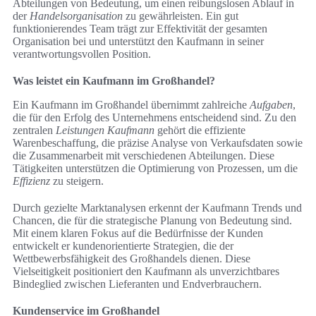
Abteilungen von Bedeutung, um einen reibungslosen Ablauf in
der
Handelsorganisation
zu gewährleisten. Ein gut
funktionierendes Team trägt zur Effektivität der gesamten
Organisation bei und unterstützt den Kaufmann in seiner
verantwortungsvollen Position.
Was leistet ein Kaufmann im Großhandel?
Ein Kaufmann im Großhandel übernimmt zahlreiche
Aufgaben
,
die für den Erfolg des Unternehmens entscheidend sind. Zu den
zentralen
Leistungen Kaufmann
gehört die effiziente
Warenbeschaffung, die präzise Analyse von Verkaufsdaten sowie
die Zusammenarbeit mit verschiedenen Abteilungen. Diese
Tätigkeiten unterstützen die Optimierung von Prozessen, um die
Effizienz
zu steigern.
Durch gezielte Marktanalysen erkennt der Kaufmann Trends und
Chancen, die für die strategische Planung von Bedeutung sind.
Mit einem klaren Fokus auf die Bedürfnisse der Kunden
entwickelt er kundenorientierte Strategien, die der
Wettbewerbsfähigkeit des Großhandels dienen. Diese
Vielseitigkeit positioniert den Kaufmann als unverzichtbares
Bindeglied zwischen Lieferanten und Endverbrauchern.
Kundenservice im Großhandel