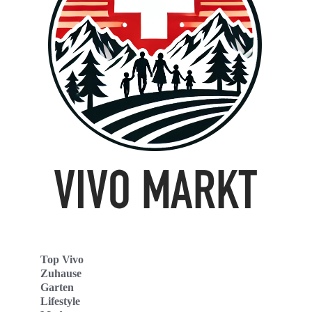
Top Vivo
Zuhause
Garten
Lifestyle