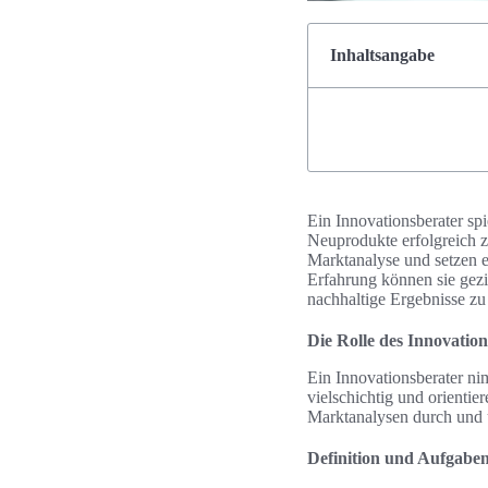
Inhaltsangabe
Ein Innovationsberater sp
Neuprodukte erfolgreich z
Marktanalyse und setzen e
Erfahrung können sie gez
nachhaltige Ergebnisse zu 
Die Rolle des Innovatio
Ein Innovationsberater ni
vielschichtig und orienti
Marktanalysen durch und u
Definition und Aufgabe