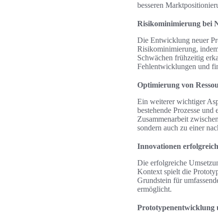
besseren Marktpositionier
Risikominimierung bei
Die Entwicklung neuer Pro
Risikominimierung, indem 
Schwächen frühzeitig erk
Fehlentwicklungen und fin
Optimierung von Resso
Ein weiterer wichtiger Asp
bestehende Prozesse und e
Zusammenarbeit zwischen d
sondern auch zu einer nac
Innovationen erfolgreic
Die erfolgreiche Umsetzun
Kontext spielt die Protot
Grundstein für umfassende
ermöglicht.
Prototypenentwicklung 