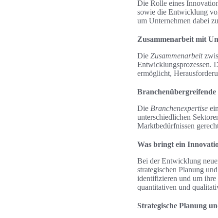
Die Rolle eines Innovatio
sowie die Entwicklung von
um Unternehmen dabei zu 
Zusammenarbeit mit U
Die
Zusammenarbeit
zwis
Entwicklungsprozessen. D
ermöglicht, Herausforder
Branchenübergreifende 
Die
Branchenexpertise
ein
unterschiedlichen Sektore
Marktbedürfnissen gerech
Was bringt ein Innovat
Bei der Entwicklung neuer
strategischen Planung und
identifizieren und um ihr
quantitativen und qualita
Strategische Planung u