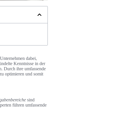
t Unternehmen dabei,
ündelte Kenntnisse in der
ln. Durch ihre umfassende
zu optimieren und somit
gabenbereiche
sind
xperten führen umfassende