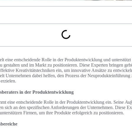
ielt eine entscheidende Rolle in der Produktentwicklung und unterstütz
u gestalten und im Markt zu positionieren. Diese Experten bringen geb
ffektive Kreativitätstechniken ein, um innovative Ansätze zu entwicke
ielt Unternehmen dabei helfen, den Prozess der Neuprodukteinführung 
erzielen.
nsberaters in der Produktentwicklung
mmt eine entscheidende Rolle in der Produktentwicklung ein. Seine
Auf
eren sich an den spezifischen Anforderungen der Unternehmen. Diese E
nterstützen Firmen, um ihre Produkte erfolgreich zu positionieren.
nbereiche