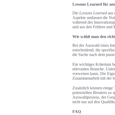
Lessons Learned für an
Die
Lessons Learned
aus 
Aspekte umfassen die Not
während des Innovationsp
und aus den Fehlern und E
Wie wählt man den richt
Bei der Auswahl eines Inn
entscheidend, die spezifi
die Suche nach dem passen
Ein wichtiges Kriterium b
relevanten Branche. Untern
vorweisen kann. Die Eign
Zusammenarbeit mit der be
Zusätzlich können einige T
potenziellen Beratern zu 
Auswahlprozess, der Gespr
nicht nur auf den Qualifi
FAQ