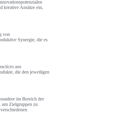
 Innovationspotenzialen
d kreative Ansätze ein,
lg von
duktive Synergie, die es
ractices aus
odukte, die den jeweiligen
esondere im Bereich der
n, um Zielgruppen zu
n verschiedenen