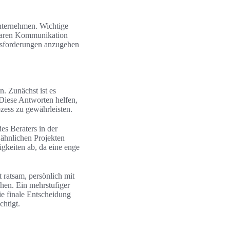
nternehmen. Wichtige
klaren Kommunikation
usforderungen anzugehen
. Zunächst ist es
 Diese Antworten helfen,
zess zu gewährleisten.
es Beraters in der
 ähnlichen Projekten
gkeiten ab, da eine enge
 ratsam, persönlich mit
hen. Ein mehrstufiger
ie finale Entscheidung
chtigt.