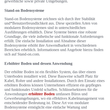
gewerbliche sowie private Umgebungen.
Stand-on Bodensysteme
Stand-on Bodensysteme zeichnen sich durch ihre Stabilität
und*Benutzerfreundlichkeit aus. Diese speziellen Arten von
modularen Bodensystemen sind in unterschiedlichen
Ausführungen erhältlich. Diese Systeme bieten eine robuste
Grundlage, die viele ästhetische und funktionale Anforderungen
erfüllt. Die einfache Installation und Abnahme dieser
Bodensysteme erhöht ihre Anwendbarkeit in verschiedenen
Bereichen erheblich. Informationen und Angebote hierzu finden
sich auf Stand-on.com.
Erhöhter Boden und dessen Anwendung
Der erhöhte Boden ist ein flexibles System, das über einem
Unterboden installiert wird. Diese Bauweise schafft Platz für
Kabel, Rohre und andere Installationen. Durch den Einsatz eines
erhöhten Bodens können Unternehmen effizient ein gepflegtes
und funktionales Umfeld schaffen. Schlüsselsektoren für die
Anwendungen
erhöhter Boden
umfassen Büros und
Gewerbeumgebungen, wo ein effektives Kabelmanagement von
entscheidender Bedeutung ist. Diese Art von modulare
Bodensysteme ermöglicht eine einfache Wartung und