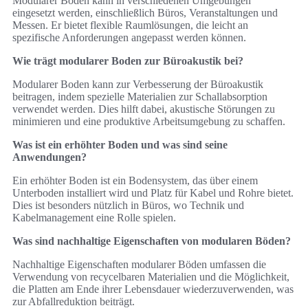
Modularer Boden kann in verschiedenen Umgebungen
eingesetzt werden, einschließlich Büros, Veranstaltungen und
Messen. Er bietet flexible Raumlösungen, die leicht an
spezifische Anforderungen angepasst werden können.
Wie trägt modularer Boden zur Büroakustik bei?
Modularer Boden kann zur Verbesserung der Büroakustik
beitragen, indem spezielle Materialien zur Schallabsorption
verwendet werden. Dies hilft dabei, akustische Störungen zu
minimieren und eine produktive Arbeitsumgebung zu schaffen.
Was ist ein erhöhter Boden und was sind seine
Anwendungen?
Ein erhöhter Boden ist ein Bodensystem, das über einem
Unterboden installiert wird und Platz für Kabel und Rohre bietet.
Dies ist besonders nützlich in Büros, wo Technik und
Kabelmanagement eine Rolle spielen.
Was sind nachhaltige Eigenschaften von modularen Böden?
Nachhaltige Eigenschaften modularer Böden umfassen die
Verwendung von recycelbaren Materialien und die Möglichkeit,
die Platten am Ende ihrer Lebensdauer wiederzuverwenden, was
zur Abfallreduktion beiträgt.