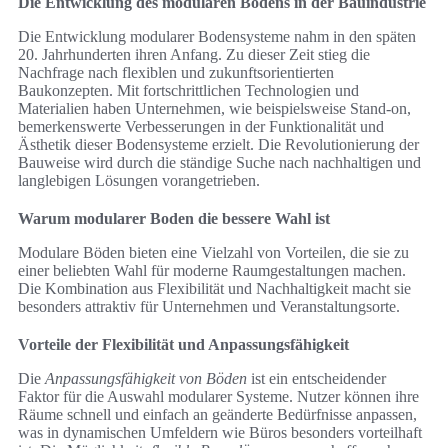
Die Entwicklung des modularen Bodens in der Bauindustrie
Die Entwicklung modularer Bodensysteme nahm in den späten
20. Jahrhunderten ihren Anfang. Zu dieser Zeit stieg die
Nachfrage nach flexiblen und zukunftsorientierten
Baukonzepten. Mit fortschrittlichen Technologien und
Materialien haben Unternehmen, wie beispielsweise Stand-on,
bemerkenswerte Verbesserungen in der Funktionalität und
Ästhetik dieser Bodensysteme erzielt. Die Revolutionierung der
Bauweise wird durch die ständige Suche nach nachhaltigen und
langlebigen Lösungen vorangetrieben.
Warum modularer Boden die bessere Wahl ist
Modulare Böden bieten eine Vielzahl von Vorteilen, die sie zu
einer beliebten Wahl für moderne Raumgestaltungen machen.
Die Kombination aus Flexibilität und Nachhaltigkeit macht sie
besonders attraktiv für Unternehmen und Veranstaltungsorte.
Vorteile der Flexibilität und Anpassungsfähigkeit
Die
Anpassungsfähigkeit von Böden
ist ein entscheidender
Faktor für die Auswahl modularer Systeme. Nutzer können ihre
Räume schnell und einfach an geänderte Bedürfnisse anpassen,
was in dynamischen Umfeldern wie Büros besonders vorteilhaft