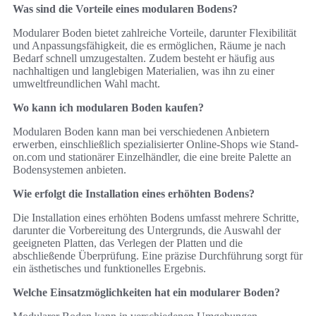
Was sind die Vorteile eines modularen Bodens?
Modularer Boden bietet zahlreiche Vorteile, darunter Flexibilität
und Anpassungsfähigkeit, die es ermöglichen, Räume je nach
Bedarf schnell umzugestalten. Zudem besteht er häufig aus
nachhaltigen und langlebigen Materialien, was ihn zu einer
umweltfreundlichen Wahl macht.
Wo kann ich modularen Boden kaufen?
Modularen Boden kann man bei verschiedenen Anbietern
erwerben, einschließlich spezialisierter Online-Shops wie Stand-
on.com und stationärer Einzelhändler, die eine breite Palette an
Bodensystemen anbieten.
Wie erfolgt die Installation eines erhöhten Bodens?
Die Installation eines erhöhten Bodens umfasst mehrere Schritte,
darunter die Vorbereitung des Untergrunds, die Auswahl der
geeigneten Platten, das Verlegen der Platten und die
abschließende Überprüfung. Eine präzise Durchführung sorgt für
ein ästhetisches und funktionelles Ergebnis.
Welche Einsatzmöglichkeiten hat ein modularer Boden?