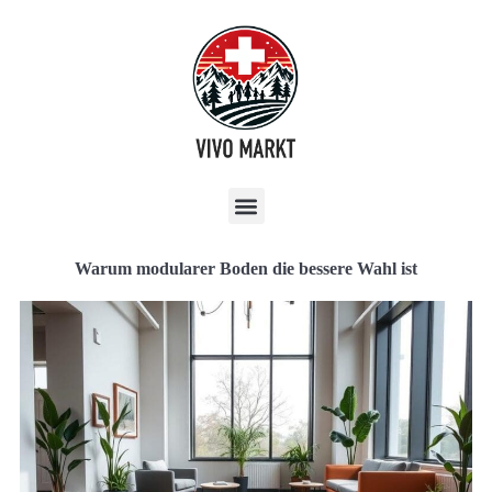
Warum modularer Boden die bessere Wahl ist