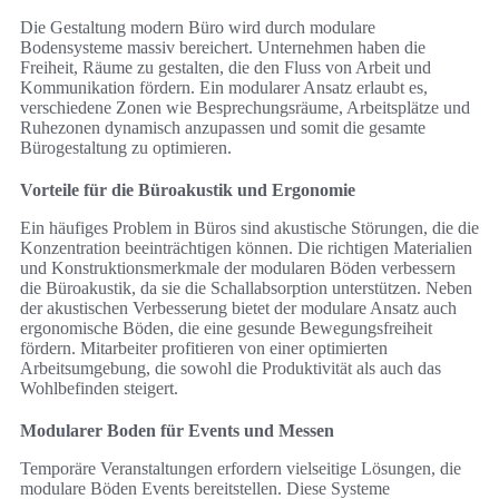
Die Gestaltung modern Büro wird durch modulare
Bodensysteme massiv bereichert. Unternehmen haben die
Freiheit, Räume zu gestalten, die den Fluss von Arbeit und
Kommunikation fördern. Ein modularer Ansatz erlaubt es,
verschiedene Zonen wie Besprechungsräume, Arbeitsplätze und
Ruhezonen dynamisch anzupassen und somit die gesamte
Bürogestaltung zu optimieren.
Vorteile für die Büroakustik und Ergonomie
Ein häufiges Problem in Büros sind akustische Störungen, die die
Konzentration beeinträchtigen können. Die richtigen Materialien
und Konstruktionsmerkmale der modularen Böden verbessern
die Büroakustik, da sie die Schallabsorption unterstützen. Neben
der akustischen Verbesserung bietet der modulare Ansatz auch
ergonomische Böden, die eine gesunde Bewegungsfreiheit
fördern. Mitarbeiter profitieren von einer optimierten
Arbeitsumgebung, die sowohl die Produktivität als auch das
Wohlbefinden steigert.
Modularer Boden für Events und Messen
Temporäre Veranstaltungen erfordern vielseitige Lösungen, die
modulare Böden Events bereitstellen. Diese Systeme