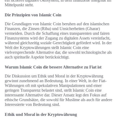
ein sicheres digitales Ökosystem, in dem finanzielle Integrität im
Mittelpunkt steht.
Die Prinzipien von Islamic Coin
Die Grundlagen von Islamic Coin beruhen auf den islamischen
Finanzen, die Zinsen (Riba) und Unsicherheiten (Gharar)
vermeiden. Durch die Schaffung eines transparenten und fairen
Finanzsystems wird der Zugang zu digitalen Assets vereinfacht,
während gleichzeitig soziale Gerechtigkeit gefördert wird. In der
Welt der Kryptowährungen stellt Islamic Coin eine
vielversprechende Alternative dar, die sowohl technologische als
auch spirituelle Aspekte berücksichtigt.
Warum Islamic Coin die bessere Alternative zu Fiat ist
Die Diskussion um Ethik und Moral in der Kryptowährung
gewinnt zunehmend an Bedeutung. In einer Welt, in der Fiat-
Währungen oft mit spekulativen Manipulationen und einer
geringen Transparenz belastet sind, stellt Islamic Coin eine
interessante Alternative dar. Dieser Ansatz legt den Fokus auf
ethische Grundsätze, die sowohl für Muslime als auch für andere
Interessierte von Bedeutung sind.
Ethik und Moral in der Kryptowährung