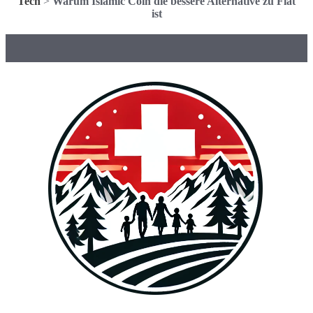
Tech
>
Warum Islamic Coin die bessere Alternative zu Fiat
ist