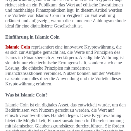
richtet sich an ein Publikum, das Wert auf ethische Investitionen
und nachhaltige Finanzpraktiken legt. In diesem Artikel werden
die Vorteile von Islamic Coin im Vergleich zu Fiat währung
erläutert und aufgezeigt, warum diese moderne Zahlungsmethode
ideal für eine digitalisierte Gesellschaft ist.
Einführung in Islamic Coin
Islamic Coin
repräsentiert eine innovative Kryptowährung, die
es sich zur Aufgabe gemacht hat, die Werte und Prinzipien des
Islams im Finanzbereich zu verkörpern. Als digitale Währung ist
sie nicht nur eine technische Errungenschaft, sondern auch eine
Lösung, die ethische Prinzipien mit modernen
Finanztransaktionen verbindet. Nutzer können auf der Website
caizcoin.com alles über die Anwendung und die Vorteile dieser
Kryptowährung erfahren.
Was ist Islamic Coin?
Islamic Coin ist ein digitales Asset, das entwickelt wurde, um den
Bedürfnissen von Nutzern gerecht zu werden, die Wert auf
ethisch verantwortliches Handeln legen. Diese Kryptowährung
bietet die Möglichkeit, Finanztransaktionen in Übereinstimmung
mit islamischen Glaubensgrundsätzen durchzuführen. Sie fördert