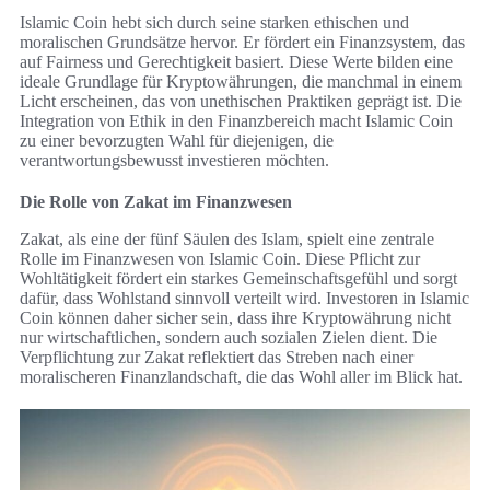
Islamic Coin hebt sich durch seine starken ethischen und
moralischen Grundsätze hervor. Er fördert ein Finanzsystem, das
auf Fairness und Gerechtigkeit basiert. Diese Werte bilden eine
ideale Grundlage für Kryptowährungen, die manchmal in einem
Licht erscheinen, das von unethischen Praktiken geprägt ist. Die
Integration von Ethik in den Finanzbereich macht Islamic Coin
zu einer bevorzugten Wahl für diejenigen, die
verantwortungsbewusst investieren möchten.
Die Rolle von Zakat im Finanzwesen
Zakat, als eine der fünf Säulen des Islam, spielt eine zentrale
Rolle im Finanzwesen von Islamic Coin. Diese Pflicht zur
Wohltätigkeit fördert ein starkes Gemeinschaftsgefühl und sorgt
dafür, dass Wohlstand sinnvoll verteilt wird. Investoren in Islamic
Coin können daher sicher sein, dass ihre Kryptowährung nicht
nur wirtschaftlichen, sondern auch sozialen Zielen dient. Die
Verpflichtung zur Zakat reflektiert das Streben nach einer
moralischeren Finanzlandschaft, die das Wohl aller im Blick hat.