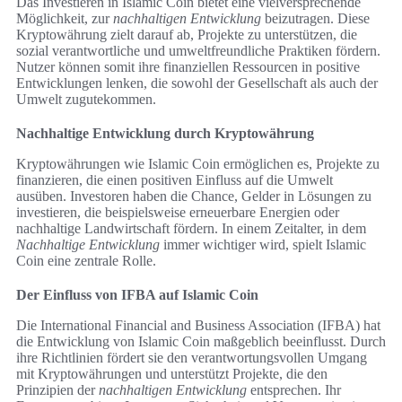
Das Investieren in Islamic Coin bietet eine vielversprechende
Möglichkeit, zur
nachhaltigen Entwicklung
beizutragen. Diese
Kryptowährung zielt darauf ab, Projekte zu unterstützen, die
sozial verantwortliche und umweltfreundliche Praktiken fördern.
Nutzer können somit ihre finanziellen Ressourcen in positive
Entwicklungen lenken, die sowohl der Gesellschaft als auch der
Umwelt zugutekommen.
Nachhaltige Entwicklung durch Kryptowährung
Kryptowährungen wie Islamic Coin ermöglichen es, Projekte zu
finanzieren, die einen positiven Einfluss auf die Umwelt
ausüben. Investoren haben die Chance, Gelder in Lösungen zu
investieren, die beispielsweise erneuerbare Energien oder
nachhaltige Landwirtschaft fördern. In einem Zeitalter, in dem
Nachhaltige Entwicklung
immer wichtiger wird, spielt Islamic
Coin eine zentrale Rolle.
Der Einfluss von IFBA auf Islamic Coin
Die International Financial and Business Association (IFBA) hat
die Entwicklung von Islamic Coin maßgeblich beeinflusst. Durch
ihre Richtlinien fördert sie den verantwortungsvollen Umgang
mit Kryptowährungen und unterstützt Projekte, die den
Prinzipien der
nachhaltigen Entwicklung
entsprechen. Ihr