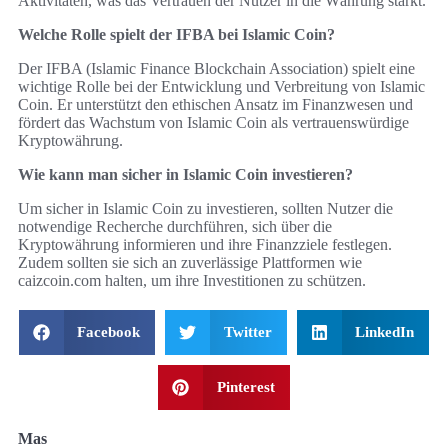
Aktivitäten, was das Vertrauen der Nutzer in die Währung stärkt.
Welche Rolle spielt der IFBA bei Islamic Coin?
Der IFBA (Islamic Finance Blockchain Association) spielt eine
wichtige Rolle bei der Entwicklung und Verbreitung von Islamic
Coin. Er unterstützt den ethischen Ansatz im Finanzwesen und
fördert das Wachstum von Islamic Coin als vertrauenswürdige
Kryptowährung.
Wie kann man sicher in Islamic Coin investieren?
Um sicher in Islamic Coin zu investieren, sollten Nutzer die
notwendige Recherche durchführen, sich über die
Kryptowährung informieren und ihre Finanzziele festlegen.
Zudem sollten sie sich an zuverlässige Plattformen wie
caizcoin.com halten, um ihre Investitionen zu schützen.
Facebook
Twitter
LinkedIn
Pinterest
Mas