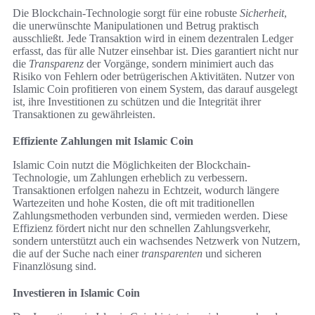
Die Blockchain-Technologie sorgt für eine robuste
Sicherheit
,
die unerwünschte Manipulationen und Betrug praktisch
ausschließt. Jede Transaktion wird in einem dezentralen Ledger
erfasst, das für alle Nutzer einsehbar ist. Dies garantiert nicht nur
die
Transparenz
der Vorgänge, sondern minimiert auch das
Risiko von Fehlern oder betrügerischen Aktivitäten. Nutzer von
Islamic Coin profitieren von einem System, das darauf ausgelegt
ist, ihre Investitionen zu schützen und die Integrität ihrer
Transaktionen zu gewährleisten.
Effiziente Zahlungen mit Islamic Coin
Islamic Coin nutzt die Möglichkeiten der Blockchain-
Technologie, um Zahlungen erheblich zu verbessern.
Transaktionen erfolgen nahezu in Echtzeit, wodurch längere
Wartezeiten und hohe Kosten, die oft mit traditionellen
Zahlungsmethoden verbunden sind, vermieden werden. Diese
Effizienz fördert nicht nur den schnellen Zahlungsverkehr,
sondern unterstützt auch ein wachsendes Netzwerk von Nutzern,
die auf der Suche nach einer
transparenten
und sicheren
Finanzlösung sind.
Investieren in Islamic Coin