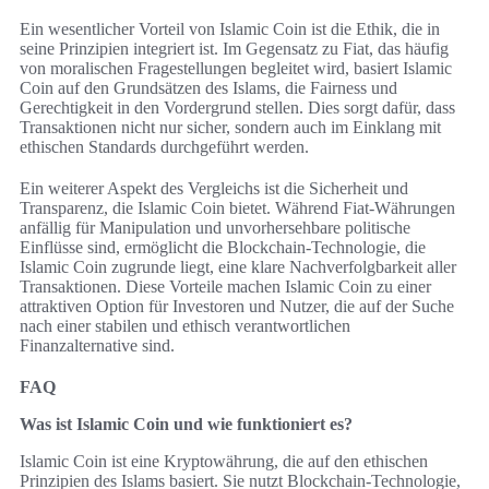
Ein wesentlicher Vorteil von Islamic Coin ist die Ethik, die in
seine Prinzipien integriert ist. Im Gegensatz zu Fiat, das häufig
von moralischen Fragestellungen begleitet wird, basiert Islamic
Coin auf den Grundsätzen des Islams, die Fairness und
Gerechtigkeit in den Vordergrund stellen. Dies sorgt dafür, dass
Transaktionen nicht nur sicher, sondern auch im Einklang mit
ethischen Standards durchgeführt werden.
Ein weiterer Aspekt des Vergleichs ist die Sicherheit und
Transparenz, die Islamic Coin bietet. Während Fiat-Währungen
anfällig für Manipulation und unvorhersehbare politische
Einflüsse sind, ermöglicht die Blockchain-Technologie, die
Islamic Coin zugrunde liegt, eine klare Nachverfolgbarkeit aller
Transaktionen. Diese Vorteile machen Islamic Coin zu einer
attraktiven Option für Investoren und Nutzer, die auf der Suche
nach einer stabilen und ethisch verantwortlichen
Finanzalternative sind.
FAQ
Was ist Islamic Coin und wie funktioniert es?
Islamic Coin ist eine Kryptowährung, die auf den ethischen
Prinzipien des Islams basiert. Sie nutzt Blockchain-Technologie,