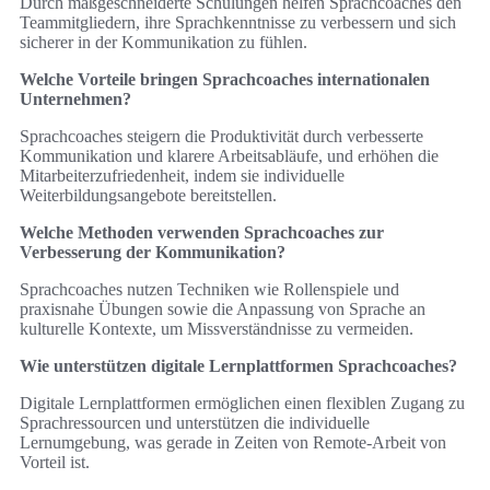
Durch maßgeschneiderte Schulungen helfen Sprachcoaches den
Teammitgliedern, ihre Sprachkenntnisse zu verbessern und sich
sicherer in der Kommunikation zu fühlen.
Welche Vorteile bringen Sprachcoaches internationalen
Unternehmen?
Sprachcoaches steigern die Produktivität durch verbesserte
Kommunikation und klarere Arbeitsabläufe, und erhöhen die
Mitarbeiterzufriedenheit, indem sie individuelle
Weiterbildungsangebote bereitstellen.
Welche Methoden verwenden Sprachcoaches zur
Verbesserung der Kommunikation?
Sprachcoaches nutzen Techniken wie Rollenspiele und
praxisnahe Übungen sowie die Anpassung von Sprache an
kulturelle Kontexte, um Missverständnisse zu vermeiden.
Wie unterstützen digitale Lernplattformen Sprachcoaches?
Digitale Lernplattformen ermöglichen einen flexiblen Zugang zu
Sprachressourcen und unterstützen die individuelle
Lernumgebung, was gerade in Zeiten von Remote-Arbeit von
Vorteil ist.