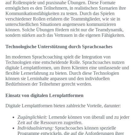
auf Rollenspiele und praxisnahe Übungen. Diese Formate
ermöglichen es den Teilnehmern, in realistischen Szenarien ihre
Kommunikationsfähigkeiten zu testen. Durch das Spielen
verschiedener Rollen erfahren die Teammitglieder, wie sie in
unterschiedlichen Situationen angemessen kommunizieren
können. Solche Übungen fördern nicht nur die Teamdynamik,
sondern stärken auch das Vertrauen in die eigenen Fähigkeiten.
Technologische Unterstützung durch Sprachcoaches
Im modernen Sprachcoaching spielt die Integration von
Technologien eine entscheidende Rolle. Sprachcoaches nutzen
digitale Lernplattformen, um ihren Klienten eine umfassende und
flexible Lernerfahrung zu bieten. Durch diese Technologien
können sie Lerninhalte anpassen und den individuellen
Bedürfnissen der Teilnehmer gerecht werden.
Einsatz von digitalen Lernplattformen
Digitale Lernplattformen bieten zahlreiche Vorteile, darunter:
Zugänglichkeit:
Lernende können von überall und zu jeder
Zeit auf die Ressourcen zugreifen.
Individualisierung:
Sprachcoaches können spezielle
Programme entwickeln, die auf die Anforderungen ihrer