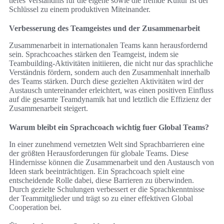
tiefes Verständnis für die eigene sowie die fremde Kultur ist der
Schlüssel zu einem produktiven Miteinander.
Verbesserung des Teamgeistes und der Zusammenarbeit
Zusammenarbeit in internationalen Teams kann herausfordernd
sein. Sprachcoaches stärken den Teamgeist, indem sie
Teambuilding-Aktivitäten initiieren, die nicht nur das sprachliche
Verständnis fördern, sondern auch den Zusammenhalt innerhalb
des Teams stärken. Durch diese gezielten Aktivitäten wird der
Austausch untereinander erleichtert, was einen positiven Einfluss
auf die gesamte Teamdynamik hat und letztlich die Effizienz der
Zusammenarbeit steigert.
Warum bleibt ein Sprachcoach wichtig fuer Global Teams?
In einer zunehmend vernetzten Welt sind Sprachbarrieren eine
der größten Herausforderungen für globale Teams. Diese
Hindernisse können die Zusammenarbeit und den Austausch von
Ideen stark beeinträchtigen. Ein Sprachcoach spielt eine
entscheidende Rolle dabei, diese Barrieren zu überwinden.
Durch gezielte Schulungen verbessert er die Sprachkenntnisse
der Teammitglieder und trägt so zu einer effektiven Global
Cooperation bei.