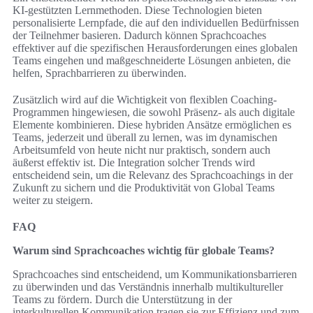
KI-gestützten Lernmethoden. Diese Technologien bieten
personalisierte Lernpfade, die auf den individuellen Bedürfnissen
der Teilnehmer basieren. Dadurch können Sprachcoaches
effektiver auf die spezifischen Herausforderungen eines globalen
Teams eingehen und maßgeschneiderte Lösungen anbieten, die
helfen, Sprachbarrieren zu überwinden.
Zusätzlich wird auf die Wichtigkeit von flexiblen Coaching-
Programmen hingewiesen, die sowohl Präsenz- als auch digitale
Elemente kombinieren. Diese hybriden Ansätze ermöglichen es
Teams, jederzeit und überall zu lernen, was im dynamischen
Arbeitsumfeld von heute nicht nur praktisch, sondern auch
äußerst effektiv ist. Die Integration solcher Trends wird
entscheidend sein, um die Relevanz des Sprachcoachings in der
Zukunft zu sichern und die Produktivität von Global Teams
weiter zu steigern.
FAQ
Warum sind Sprachcoaches wichtig für globale Teams?
Sprachcoaches sind entscheidend, um Kommunikationsbarrieren
zu überwinden und das Verständnis innerhalb multikultureller
Teams zu fördern. Durch die Unterstützung in der
interkulturellen Kommunikation tragen sie zur Effizienz und zum