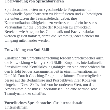
Überwindung von Sprachbarrieren
Sprachcoaches bieten maßgeschneiderte Programme, um
individuelle Sprachbarrieren zu identifizieren und zu beseitigen.
Sie unterstützen die Teammitglieder dabei, ihre
Kommunikationsfähigkeiten zu verbessern und ein besseres
Verständnis für die Sprache der Kollegen zu entwickeln.
Bereiche wie Aussprache, Grammatik und Fachvokabular
werden gezielt trainiert, damit die Teammitglieder sicherer im
Umgang miteinander werden.
Entwicklung von Soft Skills
Zusätzlich zur Sprachbeherrschung fördern Sprachcoaches auch
die Entwicklung wichtiger Soft Skills. Empathie, interkulturelle
Sensibilität und Konfliktlösungsfähigkeiten sind entscheidend für
den Erfolg bei der Zusammenarbeit in einem internationalen
Umfeld. Durch Coaching-Programme können Teammitglieder
besser auf die Bedürfnisse und Perspektiven ihrer Kollegen
eingehen. Diese Skills sind von besonderem Wert, um das
Arbeitsumfeld positiv zu beeinflussen und eine harmonische
Teamdynamik zu schaffen.
Vorteile eines Sprachcoaches für internationale
Unternehmen