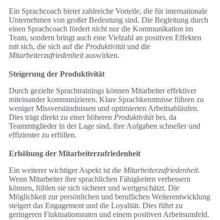
Ein Sprachcoach bietet zahlreiche Vorteile, die für internationale
Unternehmen von großer Bedeutung sind. Die Begleitung durch
einen Sprachcoach fördert nicht nur die Kommunikation im
Team, sondern bringt auch eine Vielzahl an positiven Effekten
mit sich, die sich auf die
Produktivität
und die
Mitarbeiterzufriedenheit
auswirken.
Steigerung der Produktivität
Durch gezielte Sprachtrainings können Mitarbeiter effektiver
miteinander kommunizieren. Klare Sprachkenntnisse führen zu
weniger Missverständnissen und optimierten Arbeitsabläufen.
Dies trägt direkt zu einer höheren
Produktivität
bei, da
Teammitglieder in der Lage sind, ihre Aufgaben schneller und
effizienter zu erfüllen.
Erhöhung der Mitarbeiterzufriedenheit
Ein weiterer wichtiger Aspekt ist die
Mitarbeiterzufriedenheit
.
Wenn Mitarbeiter ihre sprachlichen Fähigkeiten verbessern
können, fühlen sie sich sicherer und wertgeschätzt. Die
Möglichkeit zur persönlichen und beruflichen Weiterentwicklung
steigert das Engagement und die Loyalität. Dies führt zu
geringeren Fluktuationsraten und einem positiven Arbeitsumfeld.