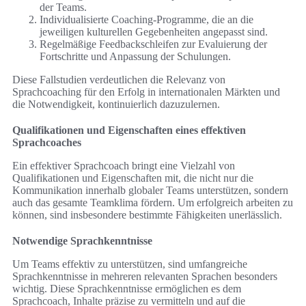
der Teams.
Individualisierte Coaching-Programme, die an die
jeweiligen kulturellen Gegebenheiten angepasst sind.
Regelmäßige Feedbackschleifen zur Evaluierung der
Fortschritte und Anpassung der Schulungen.
Diese Fallstudien verdeutlichen die Relevanz von
Sprachcoaching für den Erfolg in internationalen Märkten und
die Notwendigkeit, kontinuierlich dazuzulernen.
Qualifikationen und Eigenschaften eines effektiven
Sprachcoaches
Ein effektiver Sprachcoach bringt eine Vielzahl von
Qualifikationen und Eigenschaften mit, die nicht nur die
Kommunikation innerhalb globaler Teams unterstützen, sondern
auch das gesamte Teamklima fördern. Um erfolgreich arbeiten zu
können, sind insbesondere bestimmte Fähigkeiten unerlässlich.
Notwendige Sprachkenntnisse
Um Teams effektiv zu unterstützen, sind umfangreiche
Sprachkenntnisse in mehreren relevanten Sprachen besonders
wichtig. Diese Sprachkenntnisse ermöglichen es dem
Sprachcoach, Inhalte präzise zu vermitteln und auf die