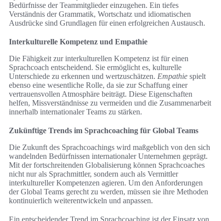
Bedürfnisse der Teammitglieder einzugehen. Ein tiefes
Verständnis der Grammatik, Wortschatz und idiomatischen
Ausdrücke sind Grundlagen für einen erfolgreichen Austausch.
Interkulturelle Kompetenz und Empathie
Die Fähigkeit zur interkulturellen Kompetenz ist für einen
Sprachcoach entscheidend. Sie ermöglicht es, kulturelle
Unterschiede zu erkennen und wertzuschätzen.
Empathie
spielt
ebenso eine wesentliche Rolle, da sie zur Schaffung einer
vertrauensvollen Atmosphäre beiträgt. Diese Eigenschaften
helfen, Missverständnisse zu vermeiden und die Zusammenarbeit
innerhalb internationaler Teams zu stärken.
Zukünftige Trends im Sprachcoaching für Global Teams
Die Zukunft des Sprachcoachings wird maßgeblich von den sich
wandelnden Bedürfnissen internationaler Unternehmen geprägt.
Mit der fortschreitenden Globalisierung können Sprachcoaches
nicht nur als Sprachmittler, sondern auch als Vermittler
interkultureller Kompetenzen agieren. Um den Anforderungen
der Global Teams gerecht zu werden, müssen sie ihre Methoden
kontinuierlich weiterentwickeln und anpassen.
Ein entscheidender Trend im Sprachcoaching ist der Einsatz von