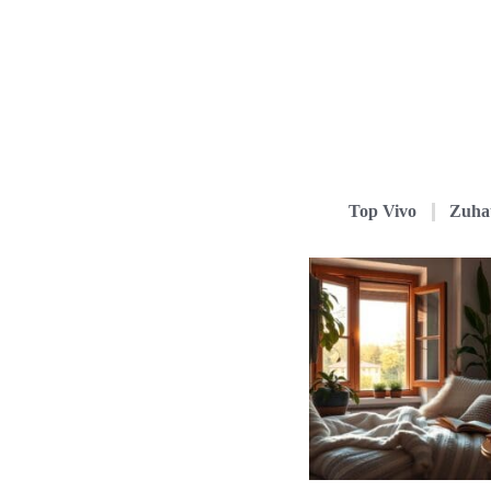
Top Vivo
Zuha