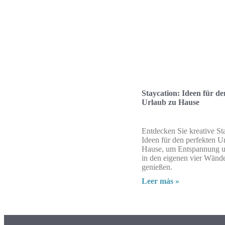
Staycation: Ideen für de
Urlaub zu Hause
Entdecken Sie kreative St
Ideen für den perfekten U
Hause, um Entspannung 
in den eigenen vier Wänd
genießen.
Leer más »