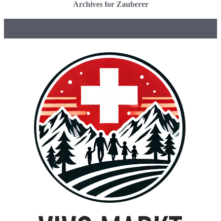
Archives for Zauberer