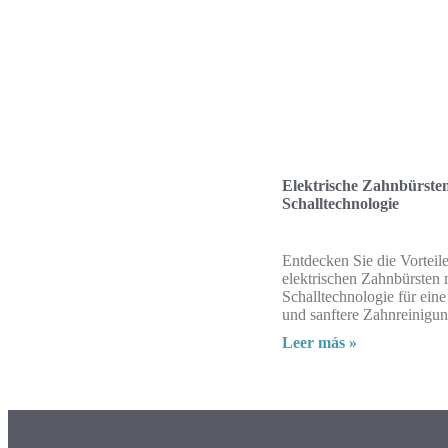
Elektrische Zahnbürste
Schalltechnologie
Entdecken Sie die Vorteil
elektrischen Zahnbürsten 
Schalltechnologie für eine
und sanftere Zahnreinigun
Leer más »