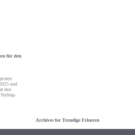
ren für den
testen
 2025 und
it den
 Styling-
Archives for Trendige Frisuren