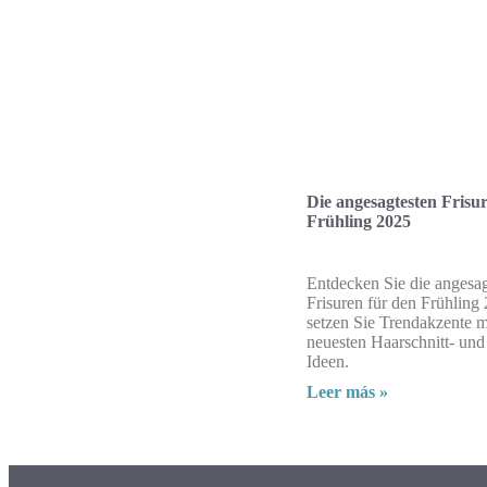
Die angesagtesten Frisu
Frühling 2025
Entdecken Sie die angesag
Frisuren für den Frühling
setzen Sie Trendakzente m
neuesten Haarschnitt- und
Ideen.
Leer más »