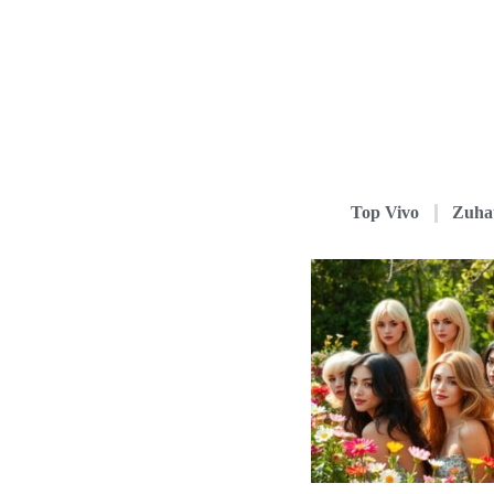
Top Vivo
Zuha