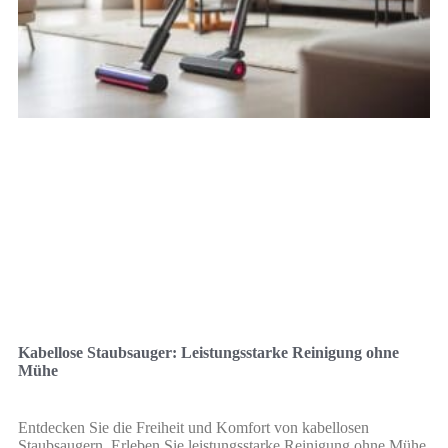
Kabellose Staubsauger: Leistungsstarke Reinigung ohne
Mühe
Entdecken Sie die Freiheit und Komfort von kabellosen
Staubsaugern. Erleben Sie leistungsstarke Reinigung ohne Mühe