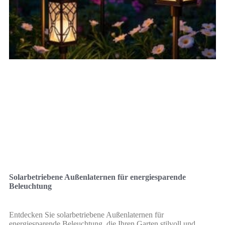
Solarbetriebene Außenlaternen für energiesparende
Beleuchtung
Entdecken Sie solarbetriebene Außenlaternen für
energiesparende Beleuchtung, die Ihren Garten stilvoll und