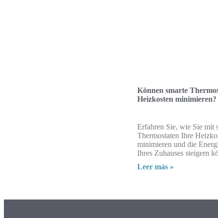
Können smarte Thermost
Heizkosten minimieren?
Erfahren Sie, wie Sie mit
Thermostaten Ihre Heizko
minimieren und die Energi
Ihres Zuhauses steigern k
Leer más »