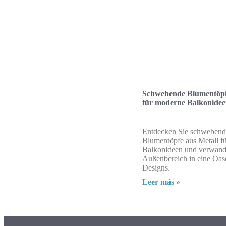
Schwebende Blumentöpf
für moderne Balkonide
Entdecken Sie schwebend
Blumentöpfe aus Metall f
Balkonideen und verwande
Außenbereich in eine Oas
Designs.
Leer más »