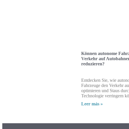
Können autonome Fahr
Verkehr auf Autobahne
reduzieren?
Entdecken Sie, wie auto
Fahrzeuge den Verkehr a
optimieren und Staus durch
Technologie verringern k
Leer más »