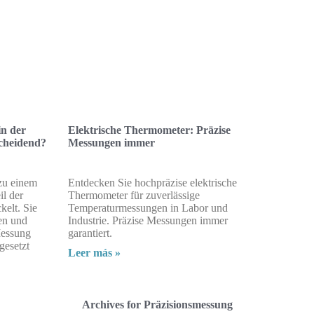
in der
Elektrische Thermometer: Präzise
scheidend?
Messungen immer
zu einem
Entdecken Sie hochpräzise elektrische
il der
Thermometer für zuverlässige
kelt. Sie
Temperaturmessungen in Labor und
en und
Industrie. Präzise Messungen immer
Messung
garantiert.
gesetzt
Leer más »
Archives for Präzisionsmessung