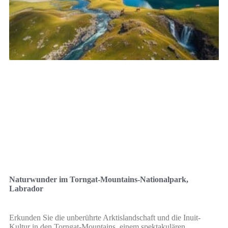
Naturwunder im Torngat-Mountains-Nationalpark,
Labrador
Erkunden Sie die unberührte Arktislandschaft und die Inuit-
Kultur in den Torngat-Mountains, einem spektakulären