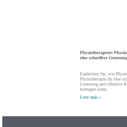
Physiotherapeut: Physio
eine schnellere Genesun
Entdecken Sie, wie Physio
Physiotherapie für eine sc
Genesung und effektive Re
beitragen kann.
Leer más »