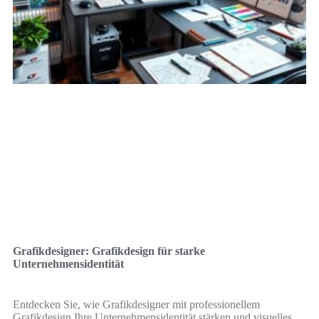
Grafikdesigner: Grafikdesign für starke
Unternehmensidentität
Entdecken Sie, wie Grafikdesigner mit professionellem
Grafikdesign Ihre Unternehmensidentität stärken und visuelles