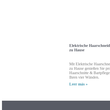
Elektrische Haarschneid
zu Hause
Mit Elektrische Haarschne
zu Hause genießen Sie pro
Haarschnitte & Bartpfleg
Ihren vier Wänden.
Leer más »