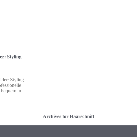
er: Styling
ider: Styling
fessionelle
e bequem in
Archives for Haarschnitt