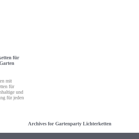
etten für
 Garten
en mit
tten für
haltige und
ng für jeden
Archives for Gartenparty Lichterketten