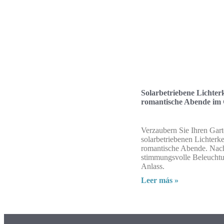
Solarbetriebene Lichterk
romantische Abende im
Verzaubern Sie Ihren Gart
solarbetriebenen Lichterke
romantische Abende. Nach
stimmungsvolle Beleuchtu
Anlass.
Leer más »