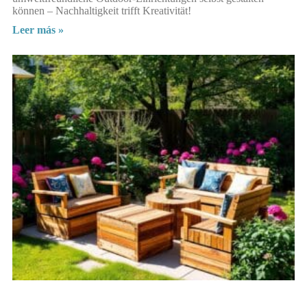
können – Nachhaltigkeit trifft Kreativität!
Leer más »