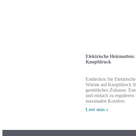
Elektrische Heizmatten
Knopfdruck
Entdecken Sie Elektrische
Wärme auf Knopfdruck fü
gemütliches Zuhause. Ener
und einfach zu regulieren 
maximalen Komfort.
Leer más »