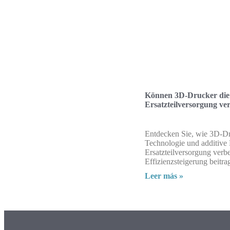
Können 3D-Drucker die
Ersatzteilversorgung ve
Entdecken Sie, wie 3D-D
Technologie und additive 
Ersatzteilversorgung verb
Effizienzsteigerung beitra
Leer más »