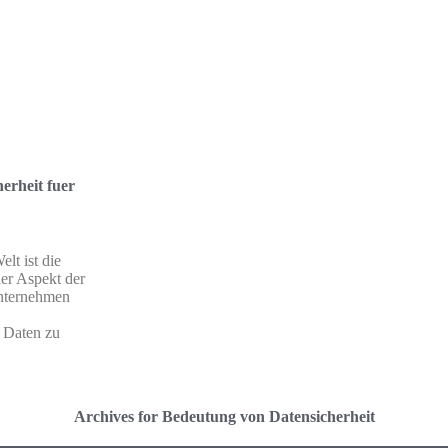
herheit fuer
elt ist die
ler Aspekt der
nternehmen
e Daten zu
Archives for Bedeutung von Datensicherheit