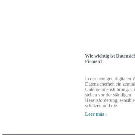
Wie wichtig ist Datensic
Firmen?
In der heutigen digitalen W
Datensicherheit ein zentra
Unternehmensführung. U
stehen vor der ständigen
Herausforderung, sensibl
schützen und die
Leer más »