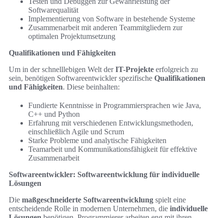
Testen und Debuggen zur Gewährleistung der
Softwarequalität
Implementierung von Software in bestehende Systeme
Zusammenarbeit mit anderen Teammitgliedern zur
optimalen Projektumsetzung
Qualifikationen und Fähigkeiten
Um in der schnelllebigen Welt der
IT-Projekte
erfolgreich zu
sein, benötigen Softwareentwickler spezifische
Qualifikationen
und Fähigkeiten
. Diese beinhalten:
Fundierte Kenntnisse in Programmiersprachen wie Java,
C++ und Python
Erfahrung mit verschiedenen Entwicklungsmethoden,
einschließlich Agile und Scrum
Starke Probleme und analytische Fähigkeiten
Teamarbeit und Kommunikationsfähigkeit für effektive
Zusammenarbeit
Softwareentwickler: Softwareentwicklung für individuelle
Lösungen
Die
maßgeschneiderte Softwareentwicklung
spielt eine
entscheidende Rolle in modernen Unternehmen, die
individuelle
Lösungen
benötigen. Programmierer arbeiten eng mit ihren