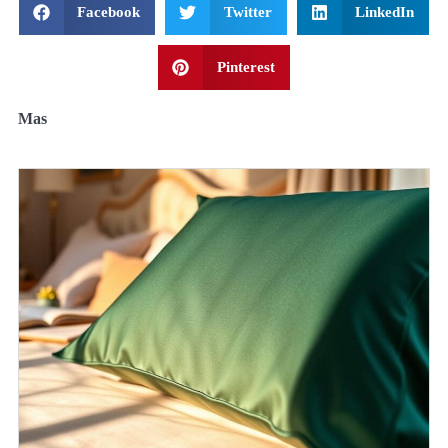
Facebook
Twitter
LinkedIn
Pinterest
Mas