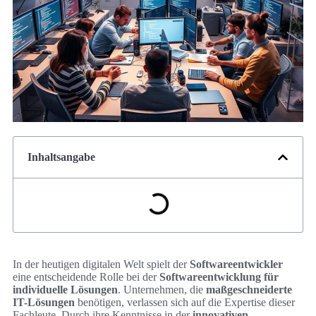
Inhaltsangabe
In der heutigen digitalen Welt spielt der
Softwareentwickler
eine entscheidende Rolle bei der
Softwareentwicklung für
individuelle Lösungen
. Unternehmen, die
maßgeschneiderte
IT-Lösungen
benötigen, verlassen sich auf die Expertise dieser
Fachleute. Durch ihre Kenntnisse in der
innovativen