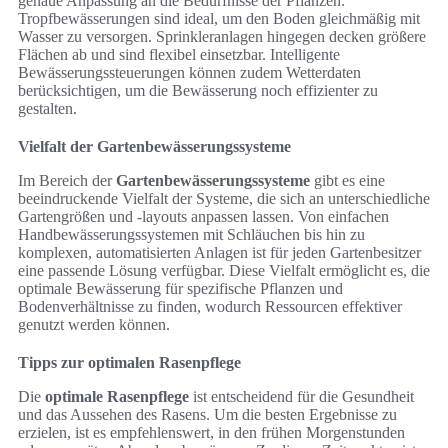
genaue Anpassung an die Bedürfnisse der Pflanzen.
Tropfbewässerungen sind ideal, um den Boden gleichmäßig mit
Wasser zu versorgen. Sprinkleranlagen hingegen decken größere
Flächen ab und sind flexibel einsetzbar. Intelligente
Bewässerungssteuerungen können zudem Wetterdaten
berücksichtigen, um die Bewässerung noch effizienter zu
gestalten.
Vielfalt der Gartenbewässerungssysteme
Im Bereich der
Gartenbewässerungssysteme
gibt es eine
beeindruckende Vielfalt der Systeme, die sich an unterschiedliche
Gartengrößen und -layouts anpassen lassen. Von einfachen
Handbewässerungssystemen mit Schläuchen bis hin zu
komplexen, automatisierten Anlagen ist für jeden Gartenbesitzer
eine passende Lösung verfügbar. Diese Vielfalt ermöglicht es, die
optimale Bewässerung für spezifische Pflanzen und
Bodenverhältnisse zu finden, wodurch Ressourcen effektiver
genutzt werden können.
Tipps zur optimalen Rasenpflege
Die
optimale Rasenpflege
ist entscheidend für die Gesundheit
und das Aussehen des Rasens. Um die besten Ergebnisse zu
erzielen, ist es empfehlenswert, in den frühen Morgenstunden