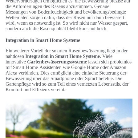
Wettervorhersagen ermöglichen es, die Bewässerung präzise auf
die Anforderungen des Rasens abzustimmen. Genaue
Messungen von Bodenfeuchtigkeit und bevölkerungsbedingte
Wetterdaten sorgen dafür, dass der Rasen nur dann bewässert
wird, wenn es notwendig ist. So wird nicht nur Wasser gespart,
sondern auch die Rasenqualität bleibt konstant hoch.
Integration in Smart Home Systeme
Ein weiterer Vorteil der smarten Rasenbewässerung liegt in der
nahtlosen
Integration in Smart Home Systeme
. Viele
innovative
Gartenbewässerungssysteme
lassen sich problemlos
mit Smart-Home-Assistenten wie Google Home oder Amazon
Alexa verbinden. Dies ermöglicht eine einfache Steuerung der
Bewässerung über das Smartphone oder Sprachbefehle. Die
Gartenpflege wird so zum Teil eines vernetzten Lebensstils, der
Komfort und Effizienz vereint.