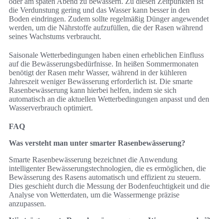
oder am späten Abend zu bewässern. Zu diesen Zeitpunkten ist
die Verdunstung gering und das Wasser kann besser in den
Boden eindringen. Zudem sollte regelmäßig Dünger angewendet
werden, um die Nährstoffe aufzufüllen, die der Rasen während
seines Wachstums verbraucht.
Saisonale Wetterbedingungen haben einen erheblichen Einfluss
auf die Bewässerungsbedürfnisse. In heißen Sommermonaten
benötigt der Rasen mehr Wasser, während in der kühleren
Jahreszeit weniger Bewässerung erforderlich ist. Die smarte
Rasenbewässerung kann hierbei helfen, indem sie sich
automatisch an die aktuellen Wetterbedingungen anpasst und den
Wasserverbrauch optimiert.
FAQ
Was versteht man unter smarter Rasenbewässerung?
Smarte Rasenbewässerung bezeichnet die Anwendung
intelligenter Bewässerungstechnologien, die es ermöglichen, die
Bewässerung des Rasens automatisch und effizient zu steuern.
Dies geschieht durch die Messung der Bodenfeuchtigkeit und die
Analyse von Wetterdaten, um die Wassermenge präzise
anzupassen.