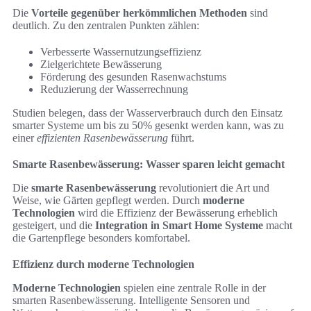
Die
Vorteile gegenüber herkömmlichen Methoden
sind
deutlich. Zu den zentralen Punkten zählen:
Verbesserte Wassernutzungseffizienz
Zielgerichtete Bewässerung
Förderung des gesunden Rasenwachstums
Reduzierung der Wasserrechnung
Studien belegen, dass der Wasserverbrauch durch den Einsatz
smarter Systeme um bis zu 50% gesenkt werden kann, was zu
einer
effizienten Rasenbewässerung
führt.
Smarte Rasenbewässerung: Wasser sparen leicht gemacht
Die
smarte Rasenbewässerung
revolutioniert die Art und
Weise, wie Gärten gepflegt werden. Durch
moderne
Technologien
wird die Effizienz der Bewässerung erheblich
gesteigert, und die
Integration in Smart Home Systeme
macht
die Gartenpflege besonders komfortabel.
Effizienz durch moderne Technologien
Moderne Technologien
spielen eine zentrale Rolle in der
smarten Rasenbewässerung. Intelligente Sensoren und