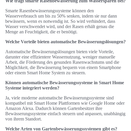
Wie trägt smarte Rasenbewässerung zum Wassersparen bei?
Smarte Rasenbewässerungssysteme können den
Wasserverbrauch um bis zu 50% senken, indem sie nur dann
bewässern, wenn es notwendig ist. So wird verhindert, dass
Wasser verschwendet wird, und der Rasen erhält genau die
Menge an Feuchtigkeit, die er benötigt.
Welche Vorteile bieten automatische Bewässerungslösungen?
Automatische Bewässerungslösungen bieten viele Vorteile,
darunter eine effizientere Wassernutzung, weniger manuelle
Arbeit, die Förderung des gesunden Rasenwachstums und die
Möglichkeit, die Bewässerung bequem von einem Smartphone
oder einem Smart Home System zu steuern.
Können automatische Bewässerungssysteme in Smart Home
Systeme integriert werden?
Ja, viele moderne automatische Bewässerungssysteme sind
kompatibel mit Smart Home Plattformen wie Google Home oder
Amazon Alexa. Dadurch können Gartenbesitzer ihre
Bewässerungssysteme einfach steuern und anpassen, unabhängig
von ihrem Standort.
Welche Arten von Gartenbewässerungssystemen gibt es?