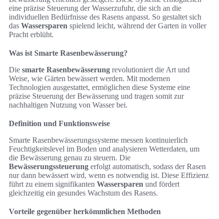
eine präzise Steuerung der Wasserzufuhr, die sich an die
individuellen Bedürfnisse des Rasens anpasst. So gestaltet sich
das
Wassersparen
spielend leicht, während der Garten in voller
Pracht erblüht.
Was ist Smarte Rasenbewässerung?
Die
smarte Rasenbewässerung
revolutioniert die Art und
Weise, wie Gärten bewässert werden. Mit modernen
Technologien ausgestattet, ermöglichen diese Systeme eine
präzise Steuerung der Bewässerung und tragen somit zur
nachhaltigen Nutzung von Wasser bei.
Definition und Funktionsweise
Smarte Rasenbewässerungssysteme messen kontinuierlich
Feuchtigkeitslevel im Boden und analysieren Wetterdaten, um
die Bewässerung genau zu steuern. Die
Bewässerungssteuerung
erfolgt automatisch, sodass der Rasen
nur dann bewässert wird, wenn es notwendig ist. Diese Effizienz
führt zu einem signifikanten
Wassersparen
und fördert
gleichzeitig ein gesundes Wachstum des Rasens.
Vorteile gegenüber herkömmlichen Methoden