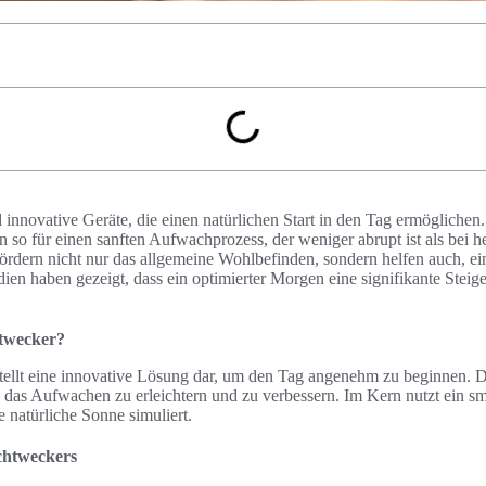
 innovative Geräte, die einen natürlichen Start in den Tag ermöglichen.
 so für einen sanften Aufwachprozess, der weniger abrupt ist als bei
fördern nicht nur das allgemeine Wohlbefinden, sondern helfen auch, ei
ien haben gezeigt, dass ein optimierter Morgen eine signifikante Steige
htwecker?
tellt eine innovative Lösung dar, um den Tag angenehm zu beginnen. 
 das Aufwachen zu erleichtern und zu verbessern. Im Kern nutzt ein sm
e natürliche Sonne simuliert.
chtweckers