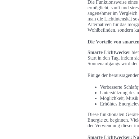
Die Funktionsweise eines 
ermöglicht, sanft und str
angenehmer im Vergleich z
man die Lichtintensität s
Alternativen für das mor
Wohlbefinden, sondern ka
Die Vorteile von smarte
Smarte Lichtwecker
biet
Start in den Tag, indem si
Sonnenaufgangs wird der 
Einige der herausragende
Verbesserte Schlafq
Unterstützung des 
Möglichkeit, Musik
Erhöhtes Energiele
Diese funktionalen Geräte
Energie zu beginnen. Viel
der Verwendung dieser in
Smarte Lichtwecker: Nat