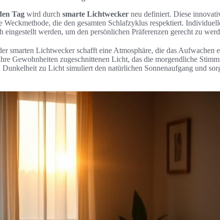
 den Tag
wird durch
smarte Lichtwecker
neu definiert. Diese innovat
 Weckmethode, die den gesamten Schlafzyklus respektiert. Individuell
ch eingestellt werden, um den persönlichen Präferenzen gerecht zu werd
er smarten Lichtwecker schafft eine Atmosphäre, die das Aufwachen er
 ihre Gewohnheiten zugeschnittenen Licht, das die morgendliche Stimmu
 Dunkelheit zu Licht simuliert den natürlichen Sonnenaufgang und sor