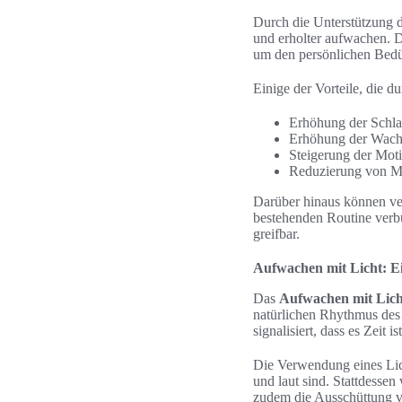
Durch die Unterstützung d
und erholter aufwachen. 
um den persönlichen Bedü
Einige der Vorteile, die 
Erhöhung der Schlaf
Erhöhung der Wach
Steigerung der Moti
Reduzierung von M
Darüber hinaus können ve
bestehenden Routine verb
greifbar.
Aufwachen mit Licht: E
Das
Aufwachen mit Lich
natürlichen Rhythmus des 
signalisiert, dass es Zeit 
Die Verwendung eines Lich
und laut sind. Stattdesse
zudem die Ausschüttung vo