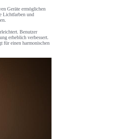
iven Geräte ermöglichen
e Lichtfarben und
en.
leichtert. Benutzer
ng erheblich verbessert.
gt für einen harmonischen