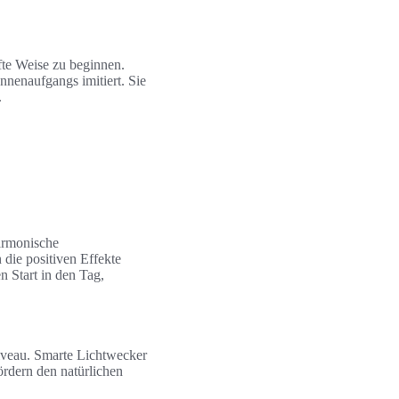
fte Weise zu beginnen.
onnenaufgangs imitiert. Sie
.
armonische
 die positiven Effekte
n Start in den Tag,
niveau. Smarte Lichtwecker
ördern den natürlichen