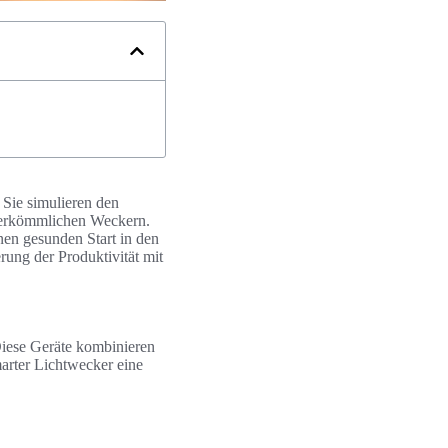
 Sie simulieren den
 herkömmlichen Weckern.
nen gesunden Start in den
rung der Produktivität mit
Diese Geräte kombinieren
arter Lichtwecker eine