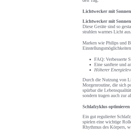
den Tag.
Lichtwecker mit Sonnen
Lichtwecker mit Sonnen
Diese Geräte sind so gesta
strahlen warmes Licht aus
Marken wie Philips und Be
Einstellungsmöglichkeiten
FAQ: Verbesserte 
Eine sanftere und
Höherer Energielev
Durch die Nutzung von L
Morgenroutine, die sich p
spürbar die Lebensqualitä
sondern tragen auch zur a
Schlafzyklus optimieren
Ein gut regulierter Schla
spielen eine wichtige Rol
Rhythmus des Körpers, was