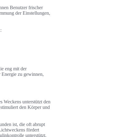
nnen Benutzer frischer
immung der Einstellungen,
:
ie eng mit der
r Energie zu gewinnen,
des Weckens unterstützt den
stimuliert den Körper und
den ist, die oft abrupt
 Lichtweckens fördert
inkontrolle unterstützt.