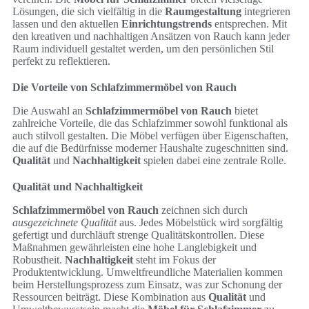
Lösungen, die sich vielfältig in die
Raumgestaltung
integrieren
lassen und den aktuellen
Einrichtungstrends
entsprechen. Mit
den kreativen und nachhaltigen Ansätzen von Rauch kann jeder
Raum individuell gestaltet werden, um den persönlichen Stil
perfekt zu reflektieren.
Die Vorteile von Schlafzimmermöbel von Rauch
Die Auswahl an
Schlafzimmermöbel von Rauch
bietet
zahlreiche Vorteile, die das Schlafzimmer sowohl funktional als
auch stilvoll gestalten. Die Möbel verfügen über Eigenschaften,
die auf die Bedürfnisse moderner Haushalte zugeschnitten sind.
Qualität
und
Nachhaltigkeit
spielen dabei eine zentrale Rolle.
Qualität und Nachhaltigkeit
Schlafzimmermöbel von Rauch
zeichnen sich durch
ausgezeichnete Qualität
aus. Jedes Möbelstück wird sorgfältig
gefertigt und durchläuft strenge Qualitätskontrollen. Diese
Maßnahmen gewährleisten eine hohe Langlebigkeit und
Robustheit.
Nachhaltigkeit
steht im Fokus der
Produktentwicklung. Umweltfreundliche Materialien kommen
beim Herstellungsprozess zum Einsatz, was zur Schonung der
Ressourcen beiträgt. Diese Kombination aus
Qualität
und