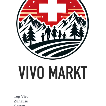
Top Vivo
Zuhause
Garten