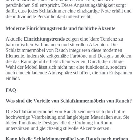
persönlichen Stil entspricht. Diese Anpassungsfähigkeit sorgt
dafür, dass jedes Schlafzimmer eine einzigartige Note erhält und
die individuelle Persönlichkeit unterstreicht.
Moderne Einrichtungstrends und farbliche Akzente
Aktuelle
Einrichtungstrends
zeigen eine klare Tendenz zu
harmonischen Farbnuancen und stilvollen Akzenten. Die
Schlafzimmermöbel von Rauch integrieren diese modernen
Elemente, indem sie zeitgemäße Farbtöne und Designs anbieten,
die das Raumgefühl erheblich aufwerten. Durch die richtige
Wahl der Möbel lässt sich nicht nur eine funktionale, sondern
auch eine einladende Atmosphäre schaffen, die zum Entspannen
einlädt.
FAQ
Was sind die Vorteile von Schlafzimmermöbeln von Rauch?
Die Schlafzimmermöbel von Rauch zeichnen sich durch ihre
hochwertige Verarbeitung und langlebigen Materialien aus. Sie
bieten funktionale Designs, die die Ordnung im Raum
unterstützen und gleichzeitig stilvolle Akzente setzen.
Kann ich die Schlafzimmermöbel von Rauch nach meinen