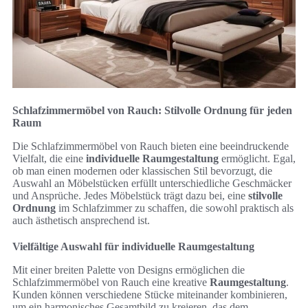
Schlafzimmermöbel von Rauch: Stilvolle Ordnung für jeden
Raum
Die Schlafzimmermöbel von Rauch bieten eine beeindruckende
Vielfalt, die eine
individuelle Raumgestaltung
ermöglicht. Egal,
ob man einen modernen oder klassischen Stil bevorzugt, die
Auswahl an Möbelstücken erfüllt unterschiedliche Geschmäcker
und Ansprüche. Jedes Möbelstück trägt dazu bei, eine
stilvolle
Ordnung
im Schlafzimmer zu schaffen, die sowohl praktisch als
auch ästhetisch ansprechend ist.
Vielfältige Auswahl für individuelle Raumgestaltung
Mit einer breiten Palette von Designs ermöglichen die
Schlafzimmermöbel von Rauch eine kreative
Raumgestaltung
.
Kunden können verschiedene Stücke miteinander kombinieren,
um ein harmonisches Gesamtbild zu kreieren, das dem