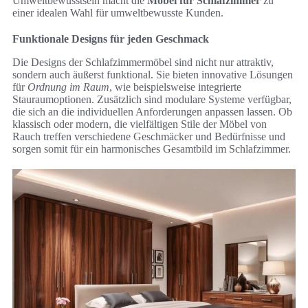
Umweltbewusstsein macht die
Möbel für Schlafzimmer
zu
einer idealen Wahl für umweltbewusste Kunden.
Funktionale Designs für jeden Geschmack
Die Designs der Schlafzimmermöbel sind nicht nur attraktiv,
sondern auch äußerst funktional. Sie bieten innovative Lösungen
für
Ordnung im Raum
, wie beispielsweise integrierte
Stauraumoptionen. Zusätzlich sind modulare Systeme verfügbar,
die sich an die individuellen Anforderungen anpassen lassen. Ob
klassisch oder modern, die vielfältigen Stile der Möbel von
Rauch treffen verschiedene Geschmäcker und Bedürfnisse und
sorgen somit für ein harmonisches Gesamtbild im Schlafzimmer.