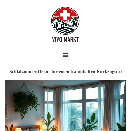
Schlafzimmer-Dekor für einen traumhaften Rückzugsort