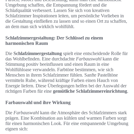
Umgebung schaffen, die Entspannung fördert und die
Schlafqualität verbessert. Lassen Sie sich von kreativen
Schlafzimmer Inspirationen leiten, um persönliche Vorlieben in
die Gestaltung einfließen zu lassen und so einen Ort zu schaffen,
an dem man sich wirklich wohlfühlt.
Schlafzimmergestaltung: Der Schlüssel zu einem
harmonischen Raum
Die
Schlafzimmergestaltung
spielt eine entscheidende Rolle für
das Wohlbefinden. Eine durchdachte
Farbauswahl
kann die
Stimmung positiv beeinflussen und einen Raum in eine
Wohlfühloase verwandeln. Farbtöne bestimmen, wie sich
Menschen in ihrem Schlafzimmer fühlen. Sanfte Pastelltöne
vermitteln Ruhe, während kräftige Farben einen Hauch von
Energie liefern. Diese Überlegungen helfen bei der Auswahl der
richtigen Farben für eine
gemütliche Schlafzimmereinrichtung
.
Farbauswahl und ihre Wirkung
Die
Farbauswahl
kann die Atmosphäre des Schlafzimmers stark
prägen. Eine Kombination aus kühlen und warmen Farben sorgt
für einen harmonischen Look. Für eine entspannende Umgebung
eignen sich: