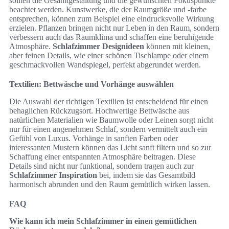
sollten die Gesamtgestaltung und die gewünschten Fokuspunkte
beachtet werden. Kunstwerke, die der Raumgröße und -farbe
entsprechen, können zum Beispiel eine eindrucksvolle Wirkung
erzielen. Pflanzen bringen nicht nur Leben in den Raum, sondern
verbessern auch das Raumklima und schaffen eine beruhigende
Atmosphäre.
Schlafzimmer Designideen
können mit kleinen,
aber feinen Details, wie einer schönen Tischlampe oder einem
geschmackvollen Wandspiegel, perfekt abgerundet werden.
Textilien: Bettwäsche und Vorhänge auswählen
Die Auswahl der richtigen Textilien ist entscheidend für einen
behaglichen Rückzugsort. Hochwertige Bettwäsche aus
natürlichen Materialien wie Baumwolle oder Leinen sorgt nicht
nur für einen angenehmen Schlaf, sondern vermittelt auch ein
Gefühl von Luxus. Vorhänge in sanften Farben oder
interessanten Mustern können das Licht sanft filtern und so zur
Schaffung einer entspannten Atmosphäre beitragen. Diese
Details sind nicht nur funktional, sondern tragen auch zur
Schlafzimmer Inspiration
bei, indem sie das Gesamtbild
harmonisch abrunden und den Raum gemütlich wirken lassen.
FAQ
Wie kann ich mein Schlafzimmer in einen gemütlichen