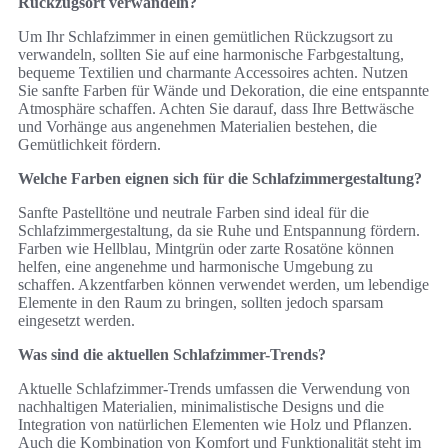
Rückzugsort verwandeln?
Um Ihr Schlafzimmer in einen gemütlichen Rückzugsort zu
verwandeln, sollten Sie auf eine harmonische Farbgestaltung,
bequeme Textilien und charmante Accessoires achten. Nutzen
Sie sanfte Farben für Wände und Dekoration, die eine entspannte
Atmosphäre schaffen. Achten Sie darauf, dass Ihre Bettwäsche
und Vorhänge aus angenehmen Materialien bestehen, die
Gemütlichkeit fördern.
Welche Farben eignen sich für die Schlafzimmergestaltung?
Sanfte Pastelltöne und neutrale Farben sind ideal für die
Schlafzimmergestaltung, da sie Ruhe und Entspannung fördern.
Farben wie Hellblau, Mintgrün oder zarte Rosatöne können
helfen, eine angenehme und harmonische Umgebung zu
schaffen. Akzentfarben können verwendet werden, um lebendige
Elemente in den Raum zu bringen, sollten jedoch sparsam
eingesetzt werden.
Was sind die aktuellen Schlafzimmer-Trends?
Aktuelle Schlafzimmer-Trends umfassen die Verwendung von
nachhaltigen Materialien, minimalistische Designs und die
Integration von natürlichen Elementen wie Holz und Pflanzen.
Auch die Kombination von Komfort und Funktionalität steht im