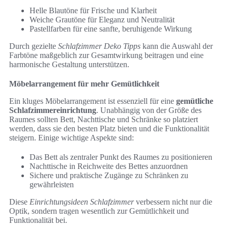
Helle Blautöne für Frische und Klarheit
Weiche Grautöne für Eleganz und Neutralität
Pastellfarben für eine sanfte, beruhigende Wirkung
Durch gezielte
Schlafzimmer Deko Tipps
kann die Auswahl der
Farbtöne maßgeblich zur Gesamtwirkung beitragen und eine
harmonische Gestaltung unterstützen.
Möbelarrangement für mehr Gemütlichkeit
Ein kluges Möbelarrangement ist essenziell für eine
gemütliche
Schlafzimmereinrichtung
. Unabhängig von der Größe des
Raumes sollten Bett, Nachttische und Schränke so platziert
werden, dass sie den besten Platz bieten und die Funktionalität
steigern. Einige wichtige Aspekte sind:
Das Bett als zentraler Punkt des Raumes zu positionieren
Nachttische in Reichweite des Bettes anzuordnen
Sichere und praktische Zugänge zu Schränken zu
gewährleisten
Diese
Einrichtungsideen Schlafzimmer
verbessern nicht nur die
Optik, sondern tragen wesentlich zur Gemütlichkeit und
Funktionalität bei.