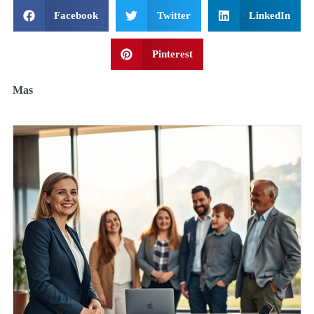
Facebook
Twitter
LinkedIn
Pinterest
Mas