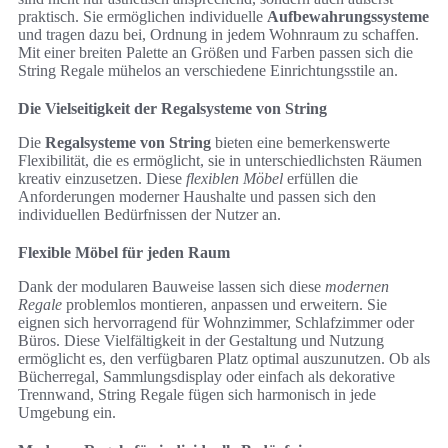
praktisch. Sie ermöglichen individuelle
Aufbewahrungssysteme
und tragen dazu bei, Ordnung in jedem Wohnraum zu schaffen.
Mit einer breiten Palette an Größen und Farben passen sich die
String Regale mühelos an verschiedene Einrichtungsstile an.
Die Vielseitigkeit der Regalsysteme von String
Die
Regalsysteme von String
bieten eine bemerkenswerte
Flexibilität, die es ermöglicht, sie in unterschiedlichsten Räumen
kreativ einzusetzen. Diese
flexiblen Möbel
erfüllen die
Anforderungen moderner Haushalte und passen sich den
individuellen Bedürfnissen der Nutzer an.
Flexible Möbel für jeden Raum
Dank der modularen Bauweise lassen sich diese
modernen
Regale
problemlos montieren, anpassen und erweitern. Sie
eignen sich hervorragend für Wohnzimmer, Schlafzimmer oder
Büros. Diese Vielfältigkeit in der Gestaltung und Nutzung
ermöglicht es, den verfügbaren Platz optimal auszunutzen. Ob als
Bücherregal, Sammlungsdisplay oder einfach als dekorative
Trennwand, String Regale fügen sich harmonisch in jede
Umgebung ein.