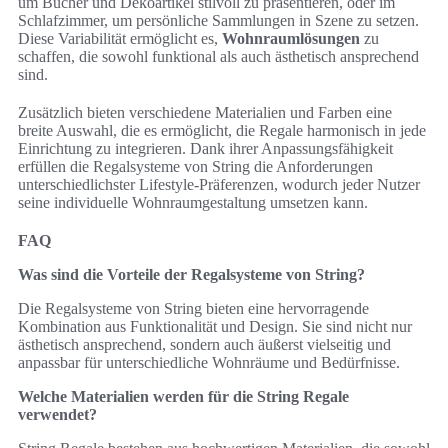
um Bücher und Dekoartikel stilvoll zu präsentieren, oder im
Schlafzimmer, um persönliche Sammlungen in Szene zu setzen.
Diese Variabilität ermöglicht es,
Wohnraumlösungen
zu
schaffen, die sowohl funktional als auch ästhetisch ansprechend
sind.
Zusätzlich bieten verschiedene Materialien und Farben eine
breite Auswahl, die es ermöglicht, die Regale harmonisch in jede
Einrichtung zu integrieren. Dank ihrer Anpassungsfähigkeit
erfüllen die Regalsysteme von String die Anforderungen
unterschiedlichster Lifestyle-Präferenzen, wodurch jeder Nutzer
seine individuelle Wohnraumgestaltung umsetzen kann.
FAQ
Was sind die Vorteile der Regalsysteme von String?
Die Regalsysteme von String bieten eine hervorragende
Kombination aus Funktionalität und Design. Sie sind nicht nur
ästhetisch ansprechend, sondern auch äußerst vielseitig und
anpassbar für unterschiedliche Wohnräume und Bedürfnisse.
Welche Materialien werden für die String Regale
verwendet?