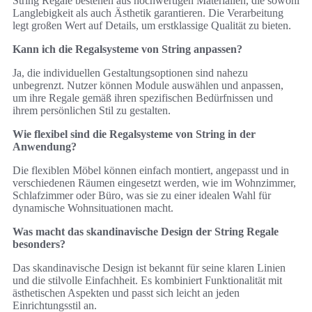
String Regale bestehen aus hochwertigen Materialien, die sowohl
Langlebigkeit als auch Ästhetik garantieren. Die Verarbeitung
legt großen Wert auf Details, um erstklassige Qualität zu bieten.
Kann ich die Regalsysteme von String anpassen?
Ja, die individuellen Gestaltungsoptionen sind nahezu
unbegrenzt. Nutzer können Module auswählen und anpassen,
um ihre Regale gemäß ihren spezifischen Bedürfnissen und
ihrem persönlichen Stil zu gestalten.
Wie flexibel sind die Regalsysteme von String in der
Anwendung?
Die flexiblen Möbel können einfach montiert, angepasst und in
verschiedenen Räumen eingesetzt werden, wie im Wohnzimmer,
Schlafzimmer oder Büro, was sie zu einer idealen Wahl für
dynamische Wohnsituationen macht.
Was macht das skandinavische Design der String Regale
besonders?
Das skandinavische Design ist bekannt für seine klaren Linien
und die stilvolle Einfachheit. Es kombiniert Funktionalität mit
ästhetischen Aspekten und passt sich leicht an jeden
Einrichtungsstil an.