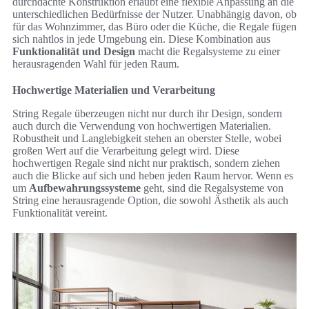
durchdachte Konstruktion erlaubt eine flexible Anpassung an die
unterschiedlichen Bedürfnisse der Nutzer. Unabhängig davon, ob
für das Wohnzimmer, das Büro oder die Küche, die Regale fügen
sich nahtlos in jede Umgebung ein. Diese Kombination aus
Funktionalität und Design
macht die Regalsysteme zu einer
herausragenden Wahl für jeden Raum.
Hochwertige Materialien und Verarbeitung
String Regale überzeugen nicht nur durch ihr Design, sondern
auch durch die Verwendung von hochwertigen Materialien.
Robustheit und Langlebigkeit stehen an oberster Stelle, wobei
großen Wert auf die Verarbeitung gelegt wird. Diese
hochwertigen Regale sind nicht nur praktisch, sondern ziehen
auch die Blicke auf sich und heben jeden Raum hervor. Wenn es
um
Aufbewahrungssysteme
geht, sind die Regalsysteme von
String eine herausragende Option, die sowohl Ästhetik als auch
Funktionalität vereint.