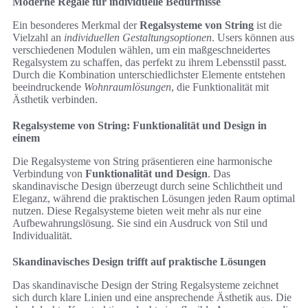
Moderne Regale für individuelle Bedürfnisse
Ein besonderes Merkmal der
Regalsysteme von String
ist die
Vielzahl an
individuellen Gestaltungsoptionen
. Users können aus
verschiedenen Modulen wählen, um ein maßgeschneidertes
Regalsystem zu schaffen, das perfekt zu ihrem Lebensstil passt.
Durch die Kombination unterschiedlichster Elemente entstehen
beeindruckende
Wohnraumlösungen
, die Funktionalität mit
Ästhetik verbinden.
Regalsysteme von String: Funktionalität und Design in
einem
Die Regalsysteme von String präsentieren eine harmonische
Verbindung von
Funktionalität und Design
. Das
skandinavische Design überzeugt durch seine Schlichtheit und
Eleganz, während die praktischen Lösungen jeden Raum optimal
nutzen. Diese Regalsysteme bieten weit mehr als nur eine
Aufbewahrungslösung. Sie sind ein Ausdruck von Stil und
Individualität.
Skandinavisches Design trifft auf praktische Lösungen
Das skandinavische Design der String Regalsysteme zeichnet
sich durch klare Linien und eine ansprechende Ästhetik aus. Die