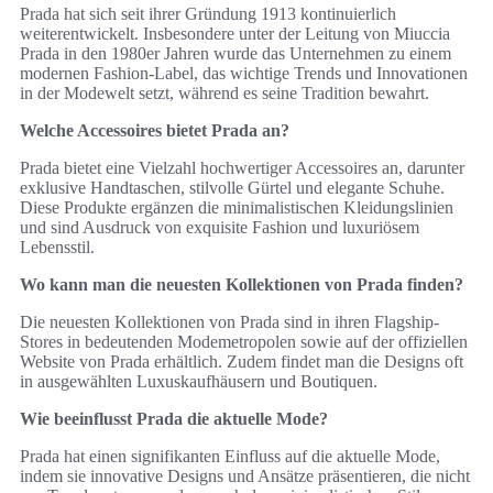
Prada hat sich seit ihrer Gründung 1913 kontinuierlich
weiterentwickelt. Insbesondere unter der Leitung von Miuccia
Prada in den 1980er Jahren wurde das Unternehmen zu einem
modernen Fashion-Label, das wichtige Trends und Innovationen
in der Modewelt setzt, während es seine Tradition bewahrt.
Welche Accessoires bietet Prada an?
Prada bietet eine Vielzahl hochwertiger Accessoires an, darunter
exklusive Handtaschen, stilvolle Gürtel und elegante Schuhe.
Diese Produkte ergänzen die minimalistischen Kleidungslinien
und sind Ausdruck von exquisite Fashion und luxuriösem
Lebensstil.
Wo kann man die neuesten Kollektionen von Prada finden?
Die neuesten Kollektionen von Prada sind in ihren Flagship-
Stores in bedeutenden Modemetropolen sowie auf der offiziellen
Website von Prada erhältlich. Zudem findet man die Designs oft
in ausgewählten Luxuskaufhäusern und Boutiquen.
Wie beeinflusst Prada die aktuelle Mode?
Prada hat einen signifikanten Einfluss auf die aktuelle Mode,
indem sie innovative Designs und Ansätze präsentieren, die nicht