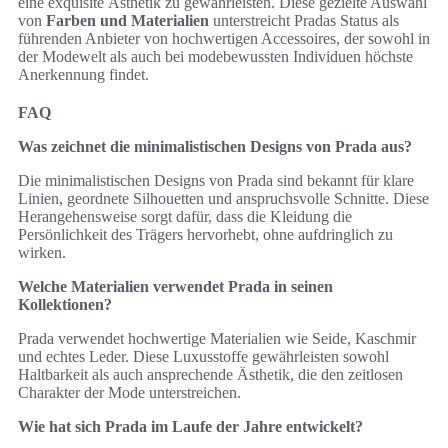
eine exquisite Ästhetik zu gewährleisten. Diese gezielte Auswahl
von
Farben und Materialien
unterstreicht Pradas Status als
führenden Anbieter von hochwertigen Accessoires, der sowohl in
der Modewelt als auch bei modebewussten Individuen höchste
Anerkennung findet.
FAQ
Was zeichnet die minimalistischen Designs von Prada aus?
Die minimalistischen Designs von Prada sind bekannt für klare
Linien, geordnete Silhouetten und anspruchsvolle Schnitte. Diese
Herangehensweise sorgt dafür, dass die Kleidung die
Persönlichkeit des Trägers hervorhebt, ohne aufdringlich zu
wirken.
Welche Materialien verwendet Prada in seinen
Kollektionen?
Prada verwendet hochwertige Materialien wie Seide, Kaschmir
und echtes Leder. Diese Luxusstoffe gewährleisten sowohl
Haltbarkeit als auch ansprechende Ästhetik, die den zeitlosen
Charakter der Mode unterstreichen.
Wie hat sich Prada im Laufe der Jahre entwickelt?