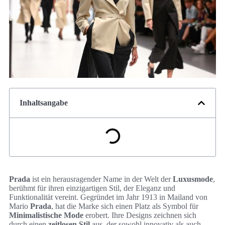
Inhaltsangabe
Prada
ist ein herausragender Name in der Welt der
Luxusmode
,
berühmt für ihren einzigartigen Stil, der Eleganz und
Funktionalität vereint. Gegründet im Jahr 1913 in Mailand von
Mario
Prada
, hat die Marke sich einen Platz als Symbol für
Minimalistische Mode
erobert. Ihre Designs zeichnen sich
durch einen
zeitlosen Stil
aus, der sowohl innovativ als auch