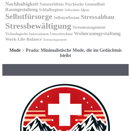
Nachhaltigkeit
Naturerlebnis
Psychische Gesundheit
Raumgestaltung
Schlafhygiene
Schweizer Alpen
Selbstfürsorge
Stressabbau
Selbstreflexion
Stressbewältigung
Stressmanagement
Wohnraumgestaltung
Umweltschutz
Technologische Innovationen
Work-Life-Balance
Zeitmanagement
Mode
>
Prada: Minimalistische Mode, die im Gedächtnis
bleibt