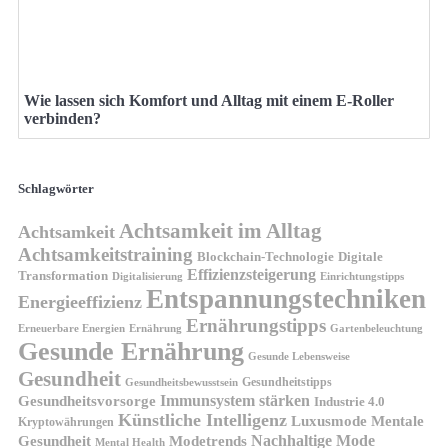
Wie lassen sich Komfort und Alltag mit einem E-Roller
verbinden?
Schlagwörter
Achtsamkeit im Alltag
Achtsamkeit
Achtsamkeitstraining
Blockchain-Technologie
Digitale
Effizienzsteigerung
Transformation
Digitalisierung
Einrichtungstipps
Entspannungstechniken
Energieeffizienz
Ernährungstipps
Erneuerbare Energien
Gartenbeleuchtung
Ernährung
Gesunde Ernährung
Gesunde Lebensweise
Gesundheit
Gesundheitstipps
Gesundheitsbewusstsein
Gesundheitsvorsorge
Immunsystem stärken
Industrie 4.0
Künstliche Intelligenz
Luxusmode
Mentale
Kryptowährungen
Nachhaltige Mode
Gesundheit
Modetrends
Mental Health