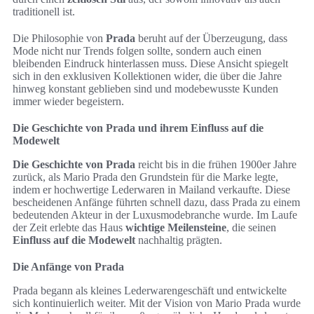
traditionell ist.
Die Philosophie von
Prada
beruht auf der Überzeugung, dass
Mode nicht nur Trends folgen sollte, sondern auch einen
bleibenden Eindruck hinterlassen muss. Diese Ansicht spiegelt
sich in den exklusiven Kollektionen wider, die über die Jahre
hinweg konstant geblieben sind und modebewusste Kunden
immer wieder begeistern.
Die Geschichte von Prada und ihrem Einfluss auf die
Modewelt
Die Geschichte von Prada
reicht bis in die frühen 1900er Jahre
zurück, als Mario Prada den Grundstein für die Marke legte,
indem er hochwertige Lederwaren in Mailand verkaufte. Diese
bescheidenen Anfänge führten schnell dazu, dass Prada zu einem
bedeutenden Akteur in der Luxusmodebranche wurde. Im Laufe
der Zeit erlebte das Haus
wichtige Meilensteine
, die seinen
Einfluss auf die Modewelt
nachhaltig prägten.
Die Anfänge von Prada
Prada begann als kleines Lederwarengeschäft und entwickelte
sich kontinuierlich weiter. Mit der Vision von Mario Prada wurde