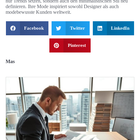
nur Trends setzen, sondern auch den minimalistischen Stil neu
definieren. Ihre Mode inspiriert sowohl Designer als auch
modebewusste Kunden weltweit.
Facebook
Twitter
LinkedIn
Pinterest
Mas