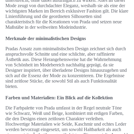
unterstreicht, ohne dabei aufdringlich zu wirken. Alles an dieser
Mode zeugt von durchdachter Eleganz, weshalb sie als eine der
wichtigsten Marken im Bereich exklusiver Fashion gilt. Die klare
Linienführung und die geordneten Silhouetten sind
charakteristisch für die Kreationen von Prada und setzen neue
Maßstäbe in der weltweiten Modeindustrie.
Merkmale der minimalistischen Designs
Pradas Ansatz zum minimalistischen Design zeichnet sich durch
anspruchsvolle Schnitte und eine schlichte, aber raffinierte
Ästhetik aus. Diese Herangehensweise hat die Wahrnehmung
von Schönheit im Modebereich nachhaltig geprägt, da sie
Designer inspiriert, über überladene Designs hinauszugehen und
sich auf die Essenz der Mode zu konzentrieren. Die Ergebnisse
sind zeitlose Stücke, die sowohl Stil als auch Funktionalität
bieten.
Farben und Materialien: Ein Blick auf die Kollektion
Die Farbpalette von Prada umfasst in der Regel neutrale Töne
wie Schwarz, Weiß und Beige, kombiniert mit erdigen Farben,
die den Designs einen zeitlosen Charakter verleihen.
Hochwertige Materialien wie Seide, Kaschmir und echtes Leder
werden bevorzugt eingesetzt, um sowohl Haltbarkeit als auch