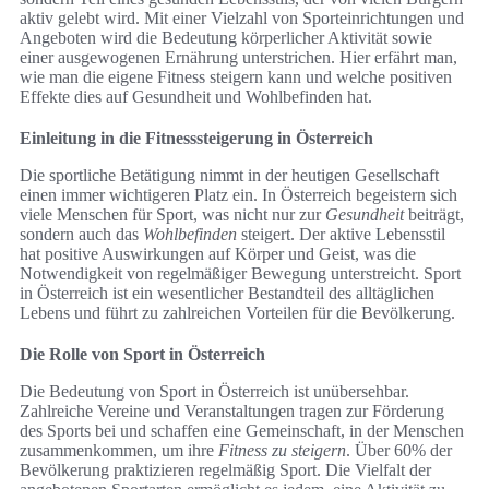
aktiv gelebt wird. Mit einer Vielzahl von Sporteinrichtungen und
Angeboten wird die Bedeutung körperlicher Aktivität sowie
einer ausgewogenen Ernährung unterstrichen. Hier erfährt man,
wie man die eigene Fitness steigern kann und welche positiven
Effekte dies auf Gesundheit und Wohlbefinden hat.
Einleitung in die Fitnesssteigerung in Österreich
Die sportliche Betätigung nimmt in der heutigen Gesellschaft
einen immer wichtigeren Platz ein. In Österreich begeistern sich
viele Menschen für Sport, was nicht nur zur
Gesundheit
beiträgt,
sondern auch das
Wohlbefinden
steigert. Der aktive Lebensstil
hat positive Auswirkungen auf Körper und Geist, was die
Notwendigkeit von regelmäßiger Bewegung unterstreicht. Sport
in Österreich ist ein wesentlicher Bestandteil des alltäglichen
Lebens und führt zu zahlreichen Vorteilen für die Bevölkerung.
Die Rolle von Sport in Österreich
Die Bedeutung von Sport in Österreich ist unübersehbar.
Zahlreiche Vereine und Veranstaltungen tragen zur Förderung
des Sports bei und schaffen eine Gemeinschaft, in der Menschen
zusammenkommen, um ihre
Fitness zu steigern
. Über 60% der
Bevölkerung praktizieren regelmäßig Sport. Die Vielfalt der