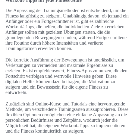
Workout-Tipps für jede Fitness-Stufe
Die Anpassung der Trainingsmethoden ist entscheidend, um die
Fitness langfristig zu steigern. Unabhängig davon, ob jemand ein
Anfänger oder ein Fortgeschrittener ist, gibt es zahlreiche
Workout-Tipps, die helfen, die individuellen Ziele zu erreichen.
Anfänger sollten mit gezielten Übungen starten, die die
grundlegenden Bewegungen schulen, während Fortgeschrittene
ihre Routine durch höhere Intensitäten und variierte
Trainingsformen erweitern können.
Die korrekte Ausführung der Bewegungen ist unerlässlich, um
Verletzungen zu vermeiden und maximale Ergebnisse zu
erzielen. Es ist empfehlenswert, Fitness-Apps zu nutzen, die den
Fortschritt verfolgen und wertvolle Hinweise geben. Diese
digitalen Helfer können dazu beitragen, die Motivation zu
steigern und ein Bewusstsein für die eigene Fitness zu
entwickeln.
Zusätzlich sind Online-Kurse und Tutorials eine hervorragende
Methode, um verschiedene Trainingsarten auszuprobieren. Diese
flexiblen Optionen ermöglichen eine einfache Anpassung an die
persönlichen Bedürfnisse und Zeitpläne, wodurch jeder die
Möglichkeit hat, die eigenen Workout-Tipps zu implementieren
und die Fitness kontinuierlich zu steigern.