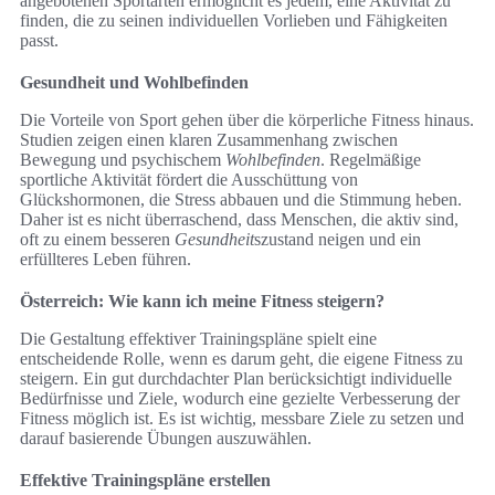
angebotenen Sportarten ermöglicht es jedem, eine Aktivität zu
finden, die zu seinen individuellen Vorlieben und Fähigkeiten
passt.
Gesundheit und Wohlbefinden
Die Vorteile von Sport gehen über die körperliche Fitness hinaus.
Studien zeigen einen klaren Zusammenhang zwischen
Bewegung und psychischem
Wohlbefinden
. Regelmäßige
sportliche Aktivität fördert die Ausschüttung von
Glückshormonen, die Stress abbauen und die Stimmung heben.
Daher ist es nicht überraschend, dass Menschen, die aktiv sind,
oft zu einem besseren
Gesundheit
szustand neigen und ein
erfüllteres Leben führen.
Österreich: Wie kann ich meine Fitness steigern?
Die Gestaltung effektiver Trainingspläne spielt eine
entscheidende Rolle, wenn es darum geht, die eigene Fitness zu
steigern. Ein gut durchdachter Plan berücksichtigt individuelle
Bedürfnisse und Ziele, wodurch eine gezielte Verbesserung der
Fitness möglich ist. Es ist wichtig, messbare Ziele zu setzen und
darauf basierende Übungen auszuwählen.
Effektive Trainingspläne erstellen