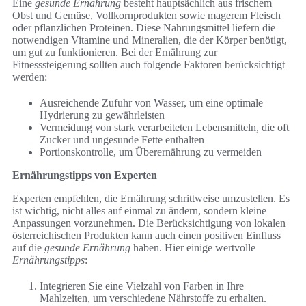
Eine
gesunde Ernährung
besteht hauptsächlich aus frischem
Obst und Gemüse, Vollkornprodukten sowie magerem Fleisch
oder pflanzlichen Proteinen. Diese Nahrungsmittel liefern die
notwendigen Vitamine und Mineralien, die der Körper benötigt,
um gut zu funktionieren. Bei der Ernährung zur
Fitnesssteigerung sollten auch folgende Faktoren berücksichtigt
werden:
Ausreichende Zufuhr von Wasser, um eine optimale
Hydrierung zu gewährleisten
Vermeidung von stark verarbeiteten Lebensmitteln, die oft
Zucker und ungesunde Fette enthalten
Portionskontrolle, um Überernährung zu vermeiden
Ernährungstipps von Experten
Experten empfehlen, die Ernährung schrittweise umzustellen. Es
ist wichtig, nicht alles auf einmal zu ändern, sondern kleine
Anpassungen vorzunehmen. Die Berücksichtigung von lokalen
österreichischen Produkten kann auch einen positiven Einfluss
auf die
gesunde Ernährung
haben. Hier einige wertvolle
Ernährungstipps
:
Integrieren Sie eine Vielzahl von Farben in Ihre
Mahlzeiten, um verschiedene Nährstoffe zu erhalten.