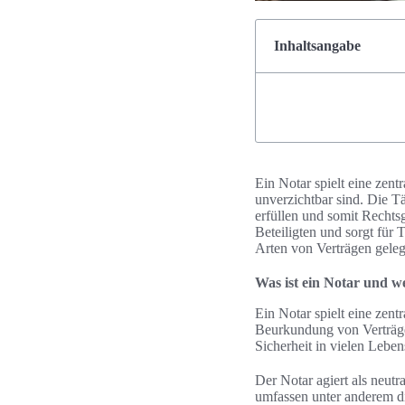
Inhaltsangabe
Ein Notar spielt eine zent
unverzichtbar sind. Die Tä
erfüllen und somit Rechtsg
Beteiligten und sorgt für 
Arten von Verträgen geleg
Was ist ein Notar und w
Ein Notar spielt eine zent
Beurkundung von Verträge
Sicherheit in vielen Leben
Der Notar agiert als neutra
umfassen unter anderem di