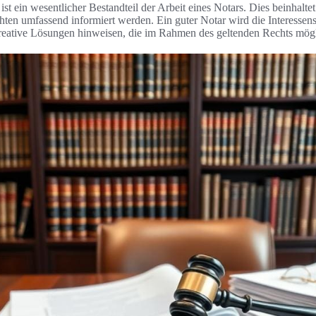
ist ein wesentlicher Bestandteil der Arbeit eines Notars. Dies beinhalte
hten umfassend informiert werden. Ein guter Notar wird die Interessens
reative Lösungen hinweisen, die im Rahmen des geltenden Rechts mögl