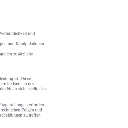
Verbindlichkeit und
ungen und Manipulationen
arteien zusätzliche
deutung ist. Diese
dere im Bereich des
 der Notar sicherstellt, dass
Fragestellungen erfordern
n rechtlichen Folgen und
tscheidungen zu treffen