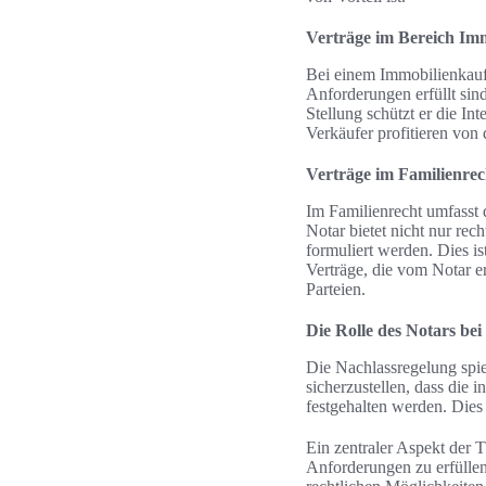
Verträge im Bereich Im
Bei einem Immobilienkaufve
Anforderungen erfüllt sin
Stellung schützt er die In
Verkäufer profitieren von
Verträge im Familienrec
Im Familienrecht umfasst 
Notar bietet nicht nur rec
formuliert werden. Dies is
Verträge, die vom Notar er
Parteien.
Die Rolle des Notars be
Die Nachlassregelung spie
sicherzustellen, dass die
festgehalten werden. Dies 
Ein zentraler Aspekt der T
Anforderungen zu erfüllen,