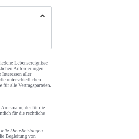
chiedene Lebensereignisse
etzlichen Anforderungen
Interessen aller
die unterschiedlichen
für alle Vertragsparteien.
er Amtsmann, der für die
tlich für die rechtliche
rielle Dienstleistungen
die Begleitung von