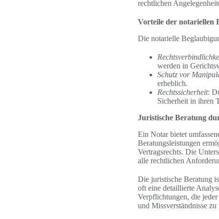
rechtlichen Angelegenheite
Vorteile der notariellen
Die notarielle Beglaubigun
Rechtsverbindlichke
werden in Gerichtsv
Schutz vor Manipul
erheblich.
Rechtssicherheit
: D
Sicherheit in ihren 
Juristische Beratung du
Ein Notar bietet umfassend
Beratungsleistungen ermög
Vertragsrechts. Die Unter
alle rechtlichen Anforderun
Die juristische Beratung 
oft eine detaillierte Anal
Verpflichtungen, die jeder
und Missverständnisse zu