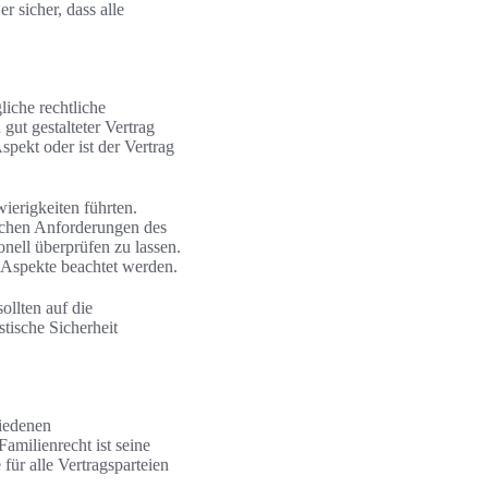
sicher, dass alle
liche rechtliche
 gut gestalteter Vertrag
spekt oder ist der Vertrag
ierigkeiten führten.
lichen Anforderungen des
onell überprüfen zu lassen.
en Aspekte beachtet werden.
ollten auf die
stische Sicherheit
hiedenen
amilienrecht ist seine
für alle Vertragsparteien