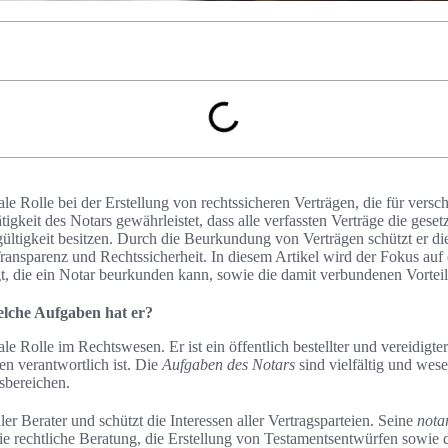
rale Rolle bei der Erstellung von rechtssicheren Verträgen, die für vers
tigkeit des Notars gewährleistet, dass alle verfassten Verträge die ges
ültigkeit besitzen. Durch die Beurkundung von Verträgen schützt er die 
Transparenz und Rechtssicherheit. In diesem Artikel wird der Fokus auf 
t, die ein Notar beurkunden kann, sowie die damit verbundenen Vorteile 
elche Aufgaben hat er?
rale Rolle im Rechtswesen. Er ist ein öffentlich bestellter und vereidigt
n verantwortlich ist. Die
Aufgaben des Notars
sind vielfältig und wesen
sbereichen.
ler Berater und schützt die Interessen aller Vertragsparteien. Seine
nota
e rechtliche Beratung, die Erstellung von Testamentsentwürfen sowie 