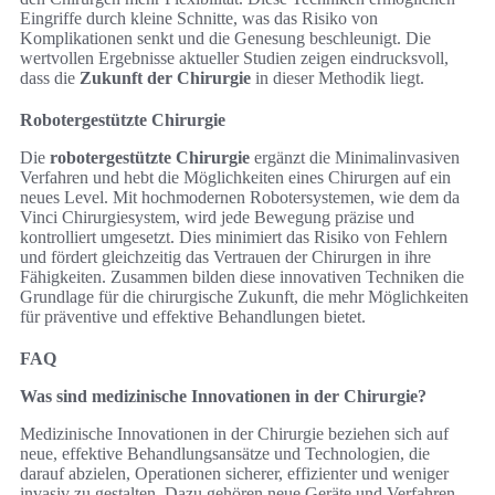
Eingriffe durch kleine Schnitte, was das Risiko von
Komplikationen senkt und die Genesung beschleunigt. Die
wertvollen Ergebnisse aktueller Studien zeigen eindrucksvoll,
dass die
Zukunft der Chirurgie
in dieser Methodik liegt.
Robotergestützte Chirurgie
Die
robotergestützte Chirurgie
ergänzt die Minimalinvasiven
Verfahren und hebt die Möglichkeiten eines Chirurgen auf ein
neues Level. Mit hochmodernen Robotersystemen, wie dem da
Vinci Chirurgiesystem, wird jede Bewegung präzise und
kontrolliert umgesetzt. Dies minimiert das Risiko von Fehlern
und fördert gleichzeitig das Vertrauen der Chirurgen in ihre
Fähigkeiten. Zusammen bilden diese innovativen Techniken die
Grundlage für die chirurgische Zukunft, die mehr Möglichkeiten
für präventive und effektive Behandlungen bietet.
FAQ
Was sind medizinische Innovationen in der Chirurgie?
Medizinische Innovationen in der Chirurgie beziehen sich auf
neue, effektive Behandlungsansätze und Technologien, die
darauf abzielen, Operationen sicherer, effizienter und weniger
invasiv zu gestalten. Dazu gehören neue Geräte und Verfahren,