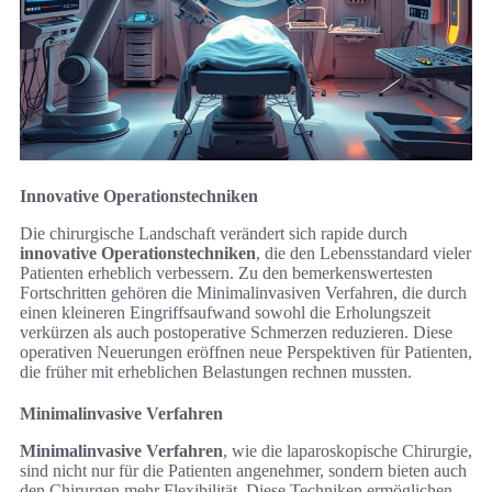
Innovative Operationstechniken
Die chirurgische Landschaft verändert sich rapide durch
innovative Operationstechniken
, die den Lebensstandard vieler
Patienten erheblich verbessern. Zu den bemerkenswertesten
Fortschritten gehören die Minimalinvasiven Verfahren, die durch
einen kleineren Eingriffsaufwand sowohl die Erholungszeit
verkürzen als auch postoperative Schmerzen reduzieren. Diese
operativen Neuerungen eröffnen neue Perspektiven für Patienten,
die früher mit erheblichen Belastungen rechnen mussten.
Minimalinvasive Verfahren
Minimalinvasive Verfahren
, wie die laparoskopische Chirurgie,
sind nicht nur für die Patienten angenehmer, sondern bieten auch
den Chirurgen mehr Flexibilität. Diese Techniken ermöglichen