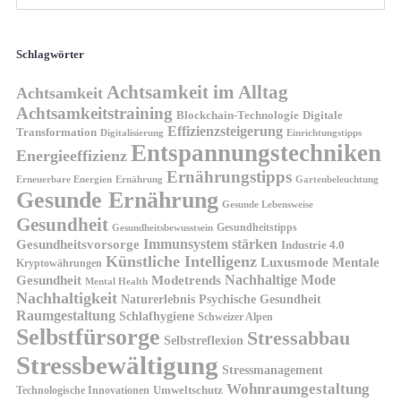
Schlagwörter
Achtsamkeit im Alltag
Achtsamkeit
Achtsamkeitstraining
Blockchain-Technologie
Digitale
Effizienzsteigerung
Transformation
Digitalisierung
Einrichtungstipps
Entspannungstechniken
Energieeffizienz
Ernährungstipps
Erneuerbare Energien
Gartenbeleuchtung
Ernährung
Gesunde Ernährung
Gesunde Lebensweise
Gesundheit
Gesundheitstipps
Gesundheitsbewusstsein
Gesundheitsvorsorge
Immunsystem stärken
Industrie 4.0
Künstliche Intelligenz
Luxusmode
Mentale
Kryptowährungen
Nachhaltige Mode
Gesundheit
Modetrends
Mental Health
Nachhaltigkeit
Naturerlebnis
Psychische Gesundheit
Raumgestaltung
Schlafhygiene
Schweizer Alpen
Selbstfürsorge
Stressabbau
Selbstreflexion
Stressbewältigung
Stressmanagement
Wohnraumgestaltung
Umweltschutz
Technologische Innovationen