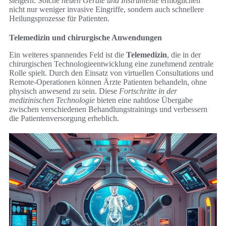
steigern. Solche
neuen Geräte und Instrumente
ermöglichen
nicht nur weniger invasive Eingriffe, sondern auch schnellere
Heilungsprozesse für Patienten.
Telemedizin und chirurgische Anwendungen
Ein weiteres spannendes Feld ist die
Telemedizin
, die in der
chirurgischen Technologieentwicklung eine zunehmend zentrale
Rolle spielt. Durch den Einsatz von virtuellen Consultations und
Remote-Operationen können Ärzte Patienten behandeln, ohne
physisch anwesend zu sein. Diese
Fortschritte in der
medizinischen Technologie
bieten eine nahtlose Übergabe
zwischen verschiedenen Behandlungstrainings und verbessern
die Patientenversorgung erheblich.