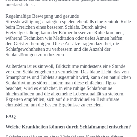
unerlässlich ist.
Regelmäßige Bewegung und gesunde
Stressbewältigungsstrategien spielen ebenfalls eine zentrale Rolle
beim Erreichen eines besseren Schlafs. Durch aktive
Freizeitgestaltung kann der Körper besser zur Ruhe kommen,
während Techniken wie Meditation oder tiefes Atmen helfen,
den Geist zu beruhigen. Diese Ansätze tragen dazu bei, die
Schlafgewohnheiten zu verbessern und die Anzahl der
Schlafstörungen zu reduzieren.
Außerdem ist es sinnvoll, Bildschirme mindestens eine Stunde
vor dem Schlafengehen zu vermeiden. Das blaue Licht, das von
Smartphones und Tablets ausgestrahlt wird, kann den natürlichen
Schlafrhythmus stören. Indem man diese einfachen Tipps
beachtet, wird es einfacher, in eine ruhige Schlafroutine
hineinzufinden und die allgemeine Lebensqualität zu steigern.
Experten empfehlen, sich auf die individuellen Bedürfnisse
einzustellen, um die besten Ergebnisse zu erzielen.
FAQ
Welche Krankheiten können durch Schlafmangel entstehen?