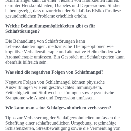
Schlafmangel kann zu einer Vielzahl von Krankheiten führen,
darunter Herzkrankheiten, Diabetes und Depressionen. Studien
haben gezeigt, dass unzureichender Schlaf das Risiko für diese
gesundheitlichen Probleme erheblich erhöht.
Welche Behandlungsmöglichkeiten gibt es für
Schlafstörungen?
Die Behandlung von Schlafstörungen kann
Lebensstiländerungen, medizinische Therapieoptionen wie
kognitive Verhaltenstherapie und alternative Heilmethoden wie
Aromatherapie umfassen. Ein Gespräch mit Schlafexperten kann
ebenfalls hilfreich sein.
Was sind die negativen Folgen von Schlafmangel?
Negative Folgen von Schlafmangel können physische
Auswirkungen wie ein geschwächtes Immunsystem,
Fettleibigkeit und Stoffwechselstörungen sowie psychische
Symptome wie Angst und Depression umfassen.
Wie kann man seine Schlafgewohnheiten verbessern?
Tipps zur Verbesserung der Schlafgewohnheiten umfassen die
Schaffung einer schlaffreundlichen Umgebung, regelmäßige
Schlafenszeiten, Stressbewältigung sowie die Vermeidung von