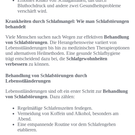
Erhöhtes Risiko von Schlaganfällen, das durch
Bluthochdruck und andere zwei Gesundheitsprobleme
verschärft wird.
Krankheiten durch Schlafmangel: Wie man Schlafstörungen
behandelt
Viele Menschen suchen nach Wegen zur effektiven
Behandlung
von Schlafstörungen
. Die Herangehensweise variiert von
Lebensstiländerungen bis hin zu medizinischen Therapieoptionen
und alternativen Heilmethoden. Eine gesunde Schlafhygiene
trägt entscheidend dazu bei, die
Schlafgewohnheiten
verbessern
zu können.
Behandlung von Schlafstörungen durch
Lebensstiländerungen
Lebensstiländerungen sind oft ein erster Schritt zur
Behandlung
von Schlafstörungen
. Dazu zählen:
Regelmäßige Schlafenszeiten festlegen.
Vermeidung von Koffein und Alkohol, besonders am
Abend.
Eine entspannende Routine vor dem Schlafengehen
etablieren.