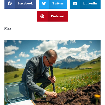
Facebook
Twitter
LinkedIn
Pinterest
Mas