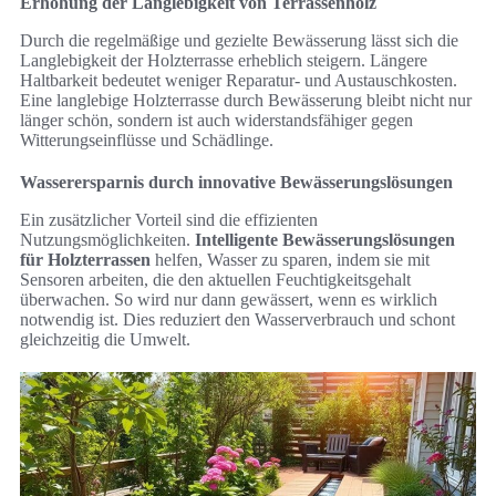
Erhöhung der Langlebigkeit von Terrassenholz
Durch die regelmäßige und gezielte Bewässerung lässt sich die
Langlebigkeit der Holzterrasse erheblich steigern. Längere
Haltbarkeit bedeutet weniger Reparatur- und Austauschkosten.
Eine langlebige Holzterrasse durch Bewässerung bleibt nicht nur
länger schön, sondern ist auch widerstandsfähiger gegen
Witterungseinflüsse und Schädlinge.
Wasserersparnis durch innovative Bewässerungslösungen
Ein zusätzlicher Vorteil sind die effizienten
Nutzungsmöglichkeiten.
Intelligente Bewässerungslösungen
für Holzterrassen
helfen, Wasser zu sparen, indem sie mit
Sensoren arbeiten, die den aktuellen Feuchtigkeitsgehalt
überwachen. So wird nur dann gewässert, wenn es wirklich
notwendig ist. Dies reduziert den Wasserverbrauch und schont
gleichzeitig die Umwelt.