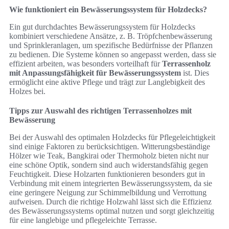
Wie funktioniert ein Bewässerungssystem für Holzdecks?
Ein gut durchdachtes Bewässerungssystem für Holzdecks
kombiniert verschiedene Ansätze, z. B. Tröpfchenbewässerung
und Sprinkleranlagen, um spezifische Bedürfnisse der Pflanzen
zu bedienen. Die Systeme können so angepasst werden, dass sie
effizient arbeiten, was besonders vorteilhaft für
Terrassenholz
mit Anpassungsfähigkeit für Bewässerungssystem
ist. Dies
ermöglicht eine aktive Pflege und trägt zur Langlebigkeit des
Holzes bei.
Tipps zur Auswahl des richtigen Terrassenholzes mit
Bewässerung
Bei der Auswahl des optimalen Holzdecks für Pflegeleichtigkeit
sind einige Faktoren zu berücksichtigen. Witterungsbeständige
Hölzer wie Teak, Bangkirai oder Thermoholz bieten nicht nur
eine schöne Optik, sondern sind auch widerstandsfähig gegen
Feuchtigkeit. Diese Holzarten funktionieren besonders gut in
Verbindung mit einem integrierten Bewässerungssystem, da sie
eine geringere Neigung zur Schimmelbildung und Verrottung
aufweisen. Durch die richtige Holzwahl lässt sich die Effizienz
des Bewässerungssystems optimal nutzen und sorgt gleichzeitig
für eine langlebige und pflegeleichte Terrasse.