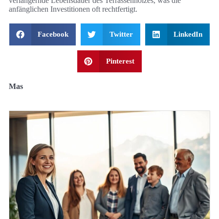
verlängernde Lebensdauer des Terrassenholzes, was die
anfänglichen Investitionen oft rechtfertigt.
Facebook
Twitter
LinkedIn
Pinterest
Mas