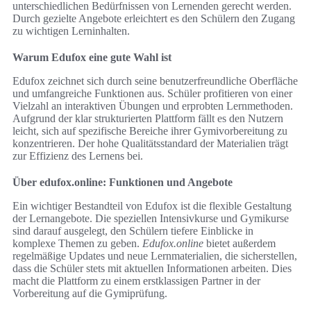
unterschiedlichen Bedürfnissen von Lernenden gerecht werden.
Durch gezielte Angebote erleichtert es den Schülern den Zugang
zu wichtigen Lerninhalten.
Warum Edufox eine gute Wahl ist
Edufox zeichnet sich durch seine benutzerfreundliche Oberfläche
und umfangreiche Funktionen aus. Schüler profitieren von einer
Vielzahl an interaktiven Übungen und erprobten Lernmethoden.
Aufgrund der klar strukturierten Plattform fällt es den Nutzern
leicht, sich auf spezifische Bereiche ihrer Gymivorbereitung zu
konzentrieren. Der hohe Qualitätsstandard der Materialien trägt
zur Effizienz des Lernens bei.
Über edufox.online: Funktionen und Angebote
Ein wichtiger Bestandteil von Edufox ist die flexible Gestaltung
der Lernangebote. Die speziellen Intensivkurse und Gymikurse
sind darauf ausgelegt, den Schülern tiefere Einblicke in
komplexe Themen zu geben.
Edufox.online
bietet außerdem
regelmäßige Updates und neue Lernmaterialien, die sicherstellen,
dass die Schüler stets mit aktuellen Informationen arbeiten. Dies
macht die Plattform zu einem erstklassigen Partner in der
Vorbereitung auf die Gymiprüfung.