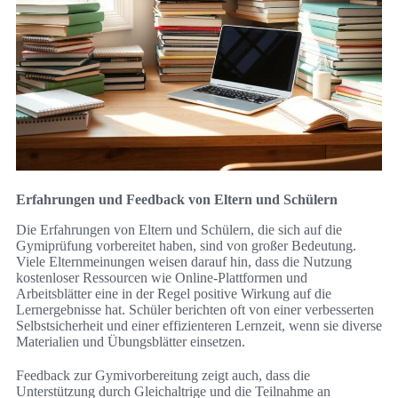
Erfahrungen und Feedback von Eltern und Schülern
Die Erfahrungen von Eltern und Schülern, die sich auf die
Gymiprüfung vorbereitet haben, sind von großer Bedeutung.
Viele Elternmeinungen weisen darauf hin, dass die Nutzung
kostenloser Ressourcen wie Online-Plattformen und
Arbeitsblätter eine in der Regel positive Wirkung auf die
Lernergebnisse hat. Schüler berichten oft von einer verbesserten
Selbstsicherheit und einer effizienteren Lernzeit, wenn sie diverse
Materialien und Übungsblätter einsetzen.
Feedback zur Gymivorbereitung zeigt auch, dass die
Unterstützung durch Gleichaltrige und die Teilnahme an