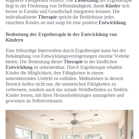
kognitive Fähigkeiten fördern. Die
Zielsetzung
der Ergotherapie
liegt in der Förderung von Selbstständigkeit, damit
Kinder
sich
besser in Familie und Gesellschaft integrieren können. Die
individualisierte
Therapie
spricht die Bedürfnisse jedes
einzelnen Kindes an und sorgt für eine positive
Entwicklung
.
Bedeutung der Ergotherapie in der Entwicklung von
Kindern
Eine frühzeitige Intervention durch Ergotherapie kann bei der
Bekämpfung von Entwicklungsverzögerungen enorme Vorteile
bieten. Die Bedeutung dieser
Therapie
in der kindlichen
Entwicklung
ist unbestreitbar. Durch Ergotherapie erhalten
Kinder die Möglichkeit, ihre Fähigkeiten in einem
unterstützenden Umfeld zu entfalten. Maßnahmen in diesem
Bereich helfen nicht nur, die motorischen Fähigkeiten zu
verbessern, sondern auch das soziale Wohlbefinden zu fördern.
Kinder lernen, mit ihren Herausforderungen umzugehen und
gewinnen an Selbstvertrauen.