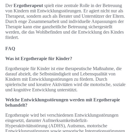
Der
Ergotherapeut
spielt eine zentrale Rolle in der Betreuung
von Kindern mit Entwicklungsstörungen. Er agiert nicht nur als
Therapeut, sondern auch als Berater und Unterstützer der Eltern.
Durch enge Zusammenarbeit und individuelle Anpassungen der
Therapie kann eine ganzheitliche Betreuung sichergestellt
werden, die das Wohlbefinden und die Entwicklung des Kindes
fördert.
FAQ
Was ist Ergotherapie für Kinder?
Ergotherapie für Kinder ist eine therapeutische Maßnahme, die
darauf abzielt, die Selbstständigkeit und Lebensqualität von
Kindern mit Entwicklungsstörungen zu fördern. Durch
spielerische und kreative Aktivitäten wird die motorische, soziale
und kognitive Entwicklung unterstützt.
Welche Entwicklungsstörungen werden mit Ergotherapie
behandelt?
Ergotherapie wird bei verschiedenen Entwicklungsstörungen
eingesetzt, darunter Aufmerksamkeitsdefizit-
Hyperaktivitätsstörung (ADHS), Autismus, motorische
Entwicklungsstörungen sowie sensorische Integrationsstörungen.