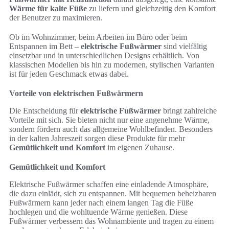
Wärme für kalte Füße
zu liefern und gleichzeitig den Komfort
der Benutzer zu maximieren.
Ob im Wohnzimmer, beim Arbeiten im Büro oder beim
Entspannen im Bett –
elektrische Fußwärmer
sind vielfältig
einsetzbar und in unterschiedlichen Designs erhältlich. Von
klassischen Modellen bis hin zu modernen, stylischen Varianten
ist für jeden Geschmack etwas dabei.
Vorteile von elektrischen Fußwärmern
Die Entscheidung für
elektrische Fußwärmer
bringt zahlreiche
Vorteile mit sich. Sie bieten nicht nur eine angenehme Wärme,
sondern fördern auch das allgemeine Wohlbefinden. Besonders
in der kalten Jahreszeit sorgen diese Produkte für mehr
Gemütlichkeit und Komfort
im eigenen Zuhause.
Gemütlichkeit und Komfort
Elektrische Fußwärmer schaffen eine einladende Atmosphäre,
die dazu einlädt, sich zu entspannen. Mit bequemen beheizbaren
Fußwärmern kann jeder nach einem langen Tag die Füße
hochlegen und die wohltuende Wärme genießen. Diese
Fußwärmer verbessern das Wohnambiente und tragen zu einem