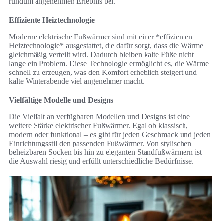
rundum angenehmen Erlebnis bei.
Effiziente Heiztechnologie
Moderne elektrische Fußwärmer sind mit einer *effizienten
Heiztechnologie* ausgestattet, die dafür sorgt, dass die Wärme
gleichmäßig verteilt wird. Dadurch bleiben kalte Füße nicht
lange ein Problem. Diese Technologie ermöglicht es, die Wärme
schnell zu erzeugen, was den Komfort erheblich steigert und
kalte Winterabende viel angenehmer macht.
Vielfältige Modelle und Designs
Die Vielfalt an verfügbaren Modellen und Designs ist eine
weitere Stärke elektrischer Fußwärmer. Egal ob klassisch,
modern oder funktional – es gibt für jeden Geschmack und jeden
Einrichtungsstil den passenden Fußwärmer. Von stylischen
beheizbaren Socken bis hin zu eleganten Standfußwärmern ist
die Auswahl riesig und erfüllt unterschiedliche Bedürfnisse.