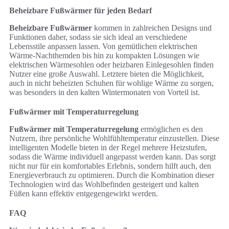
Beheizbare Fußwärmer für jeden Bedarf
Beheizbare Fußwärmer
kommen in zahlreichen Designs und
Funktionen daher, sodass sie sich ideal an verschiedene
Lebensstile anpassen lassen. Von gemütlichen elektrischen
Wärme-Nachthemden bis hin zu kompakten Lösungen wie
elektrischen Wärmesohlen oder heizbaren Einlegesohlen finden
Nutzer eine große Auswahl. Letztere bieten die Möglichkeit,
auch in nicht beheizten Schuhen für wohlige Wärme zu sorgen,
was besonders in den kalten Wintermonaten von Vorteil ist.
Fußwärmer mit Temperaturregelung
Fußwärmer mit Temperaturregelung
ermöglichen es den
Nutzern, ihre persönliche Wohlfühltemperatur einzustellen. Diese
intelligenten Modelle bieten in der Regel mehrere Heizstufen,
sodass die Wärme individuell angepasst werden kann. Das sorgt
nicht nur für ein komfortables Erlebnis, sondern hilft auch, den
Energieverbrauch zu optimieren. Durch die Kombination dieser
Technologien wird das Wohlbefinden gesteigert und kalten
Füßen kann effektiv entgegengewirkt werden.
FAQ