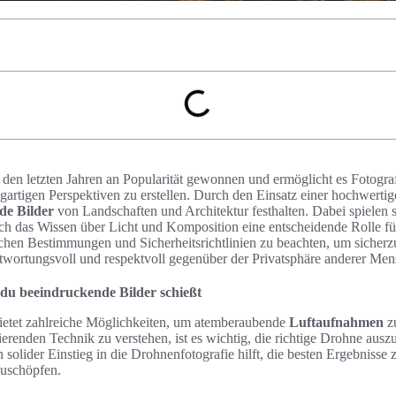
 den letzten Jahren an Popularität gewonnen und ermöglicht es Fotogr
gartigen Perspektiven zu erstellen. Durch den Einsatz einer hochwerti
de Bilder
von Landschaften und Architektur festhalten. Dabei spielen 
ch das Wissen über Licht und Komposition eine entscheidende Rolle für 
lichen Bestimmungen und Sicherheitsrichtlinien zu beachten, um sicherzu
wortungsvoll und respektvoll gegenüber der Privatsphäre anderer Men
du beeindruckende Bilder schießt
ietet zahlreiche Möglichkeiten, um atemberaubende
Luftaufnahmen
zu
nierenden Technik zu verstehen, ist es wichtig, die richtige Drohne a
n solider Einstieg in die Drohnenfotografie hilft, die besten Ergebnisse 
zuschöpfen.