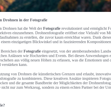
n Drohnen in der Fotografie
 Drohnen hat die Welt der
Fotografie
revolutioniert und ermöglicht F
ektiven einzunehmen. Drohnenfotografie eröffnet eine Vielzahl von Mö
daufnahmen zu erstellen, die zuvor kaum erreichbar waren. Dank dies
 einem einzigartigen Blickwinkel und in faszinierenden Kompositionen 
 Bereichen der
Fotografie
eingesetzt, von der atemberaubenden Landsc
tlichen Anlässen wie Hochzeiten und Events. Bei diesen Anwendungen e
eschehen aus völlig neuen Höhen zu erfassen, was die Emotionen und 
 verstärken kann.
Nutzung von Drohnen die künstlerischen Grenzen und erlaubt, innovati
fotografie zu kombinieren. Diese kreativen Ansätze inspirieren Fotogr
rücken und die gesamte Bandbreite der Möglichkeiten der Drohnenfotog
ie nicht nur zum Werkzeug, sondern zu einem echten Partner bei der Um
ie?