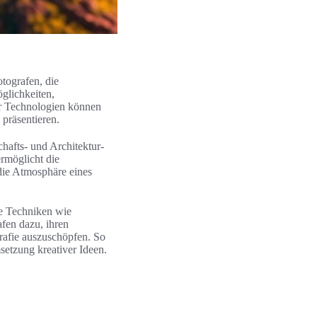
otografen, die
glichkeiten,
er Technologien können
präsentieren.
hafts- und Architektur-
rmöglicht die
die Atmosphäre eines
ve Techniken wie
afen dazu, ihren
rafie auszuschöpfen. So
setzung kreativer Ideen.