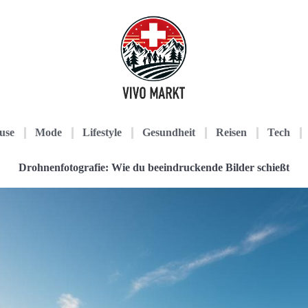
use
Mode
Lifestyle
Gesundheit
Reisen
Tech
Drohnenfotografie: Wie du beeindruckende Bilder schießt