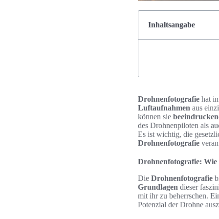
Inhaltsangabe
Drohnenfotografie
hat in
Luftaufnahmen
aus einzi
können sie
beeindrucken
des Drohnenpiloten als au
Es ist wichtig, die gesetz
Drohnenfotografie
verant
Drohnenfotografie: Wie 
Die
Drohnenfotografie
b
Grundlagen
dieser faszi
mit ihr zu beherrschen. Ei
Potenzial der Drohne aus