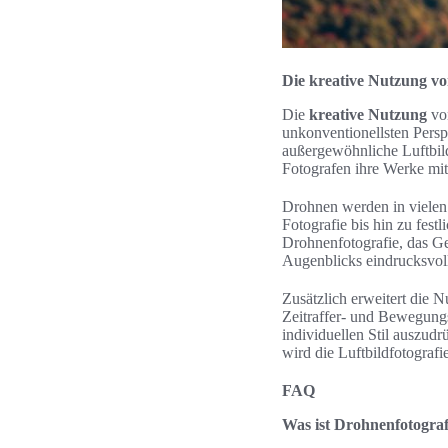
Die kreative Nutzung vo
Die
kreative Nutzung
von
unkonventionellsten Persp
außergewöhnliche Luftbil
Fotografen ihre Werke mit
Drohnen werden in vielen
Fotografie bis hin zu fes
Drohnenfotografie, das G
Augenblicks eindrucksvoll
Zusätzlich erweitert die 
Zeitraffer- und Bewegungs
individuellen Stil auszud
wird die Luftbildfotograf
FAQ
Was ist Drohnenfotograf