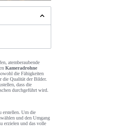
afen, atemberaubende
gen
Kameradrohne
sowohl die Fähigkeiten
die Qualität der Bilder.
stellen, dass die
schen durchgeführt wird.
 erstellen. Um die
uszuwählen und den Umgang
zu erzielen und das volle