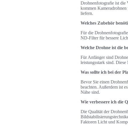
Drohnenfotografie ist die
kommen Kameradrohnen zum
liefern.
Welches Zubehör benötig
Für die Drohnenfotografie
ND-Filter für bessere Lic
Welche Drohne ist die b
Für Anfänger sind Drohnen
leistungsstark sind. Diese
Was sollte ich bei der 
Bevor Sie einen Drohnenflu
beachten. Außerdem ist es 
Nähe sind.
Wie verbessere ich die 
Die Qualität der Drohnen
Bildstabilisierungstechn
Faktoren Licht und Kompos