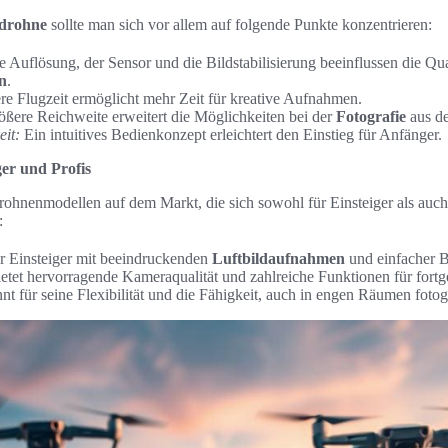
drohne
sollte man sich vor allem auf folgende Punkte konzentrieren:
 Auflösung, der Sensor und die Bildstabilisierung beeinflussen die Qua
n
.
re Flugzeit ermöglicht mehr Zeit für kreative Aufnahmen.
ößere Reichweite erweitert die Möglichkeiten bei der
Fotografie
aus de
eit:
Ein intuitives Bedienkonzept erleichtert den Einstieg für Anfänger.
ger und Profis
rohnenmodellen auf dem Markt, die sich sowohl für Einsteiger als auch 
:
ür Einsteiger mit beeindruckenden
Luftbildaufnahmen
und einfacher 
etet hervorragende Kameraqualität und zahlreiche Funktionen für fortge
t für seine Flexibilität und die Fähigkeit, auch in engen Räumen fotog