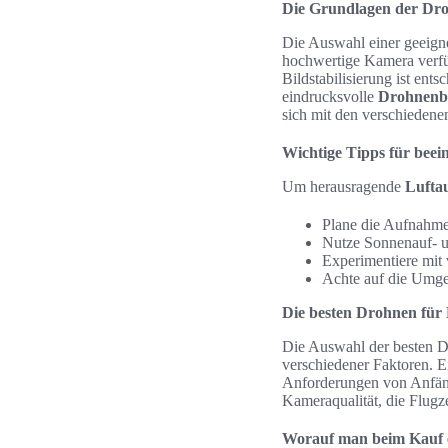
Die Grundlagen der Dro
Die Auswahl einer geeignet
hochwertige Kamera verfü
Bildstabilisierung ist ent
eindrucksvolle
Drohnenbi
sich mit den verschiedene
Wichtige Tipps für bee
Um herausragende
Lufta
Plane die Aufnahme
Nutze Sonnenauf- un
Experimentiere mit
Achte auf die Umge
Die besten Drohnen für
Die Auswahl der besten 
verschiedener Faktoren. E
Anforderungen von Anfäng
Kameraqualität, die Flugz
Worauf man beim Kauf e