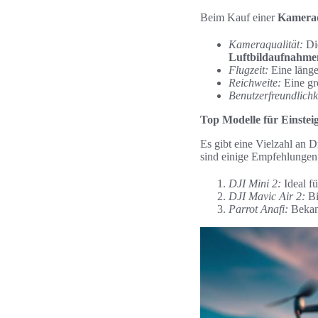
Beim Kauf einer
Kamera
Kameraqualität:
Die
Luftbildaufnahme
Flugzeit:
Eine länge
Reichweite:
Eine gr
Benutzerfreundlichk
Top Modelle für Einstei
Es gibt eine Vielzahl an D
sind einige Empfehlungen
DJI Mini 2:
Ideal f
DJI Mavic Air 2:
Bi
Parrot Anafi:
Bekann