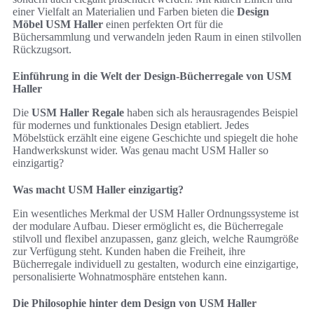
einer Vielfalt an Materialien und Farben bieten die
Design
Möbel USM Haller
einen perfekten Ort für die
Büchersammlung und verwandeln jeden Raum in einen stilvollen
Rückzugsort.
Einführung in die Welt der Design-Bücherregale von USM
Haller
Die
USM Haller Regale
haben sich als herausragendes Beispiel
für modernes und funktionales Design etabliert. Jedes
Möbelstück erzählt eine eigene Geschichte und spiegelt die hohe
Handwerkskunst wider. Was genau macht USM Haller so
einzigartig?
Was macht USM Haller einzigartig?
Ein wesentliches Merkmal der USM Haller Ordnungssysteme ist
der modulare Aufbau. Dieser ermöglicht es, die Bücherregale
stilvoll und flexibel anzupassen, ganz gleich, welche Raumgröße
zur Verfügung steht. Kunden haben die Freiheit, ihre
Bücherregale individuell zu gestalten, wodurch eine einzigartige,
personalisierte Wohnatmosphäre entstehen kann.
Die Philosophie hinter dem Design von USM Haller