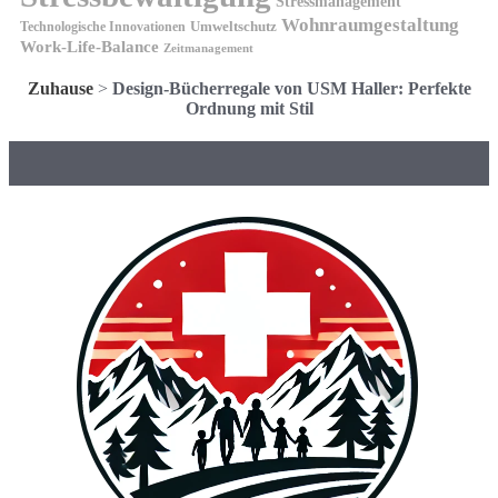
Stressmanagement
Wohnraumgestaltung
Umweltschutz
Technologische Innovationen
Work-Life-Balance
Zeitmanagement
Zuhause
>
Design-Bücherregale von USM Haller: Perfekte
Ordnung mit Stil