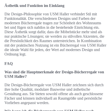
Ästhetik und Funktion im Einklang
Die Design-Philosophie von USM Haller verbindet Stil mit
Funktionalität. Die verschiedenen Designs und Farben der
modernen Bücherregale tragen zur Schönheit des Wohnraums
bei und fügen sich nahtlos in die bestehende Einrichtung ein.
Diese Ästhetik sorgt dafür, dass die Möbelstücke mehr sind als
nur praktische Lösungen; sie werden zu stilvollen Akzenten, die
die Persönlichkeit des Raumes unterstreichen. In Kombination
mit der praktischen Nutzung ist ein Bücherregal von USM Haller
die ideale Wahl für jeden, der Wert auf modernes Design und
Ordnung legt.
FAQ
Was sind die Hauptmerkmale der Design-Bücherregale von
USM Haller?
Die Design-Bücherregale von USM Haller zeichnen sich durch
ihre hohe Qualität, modulare Bauweise und ästhetische
Gestaltung aus. Sie bieten sowohl offene als auch geschlossene
Fächer und können individuell an Raumgröße und persönliche
Vorlieben angepasst werden.