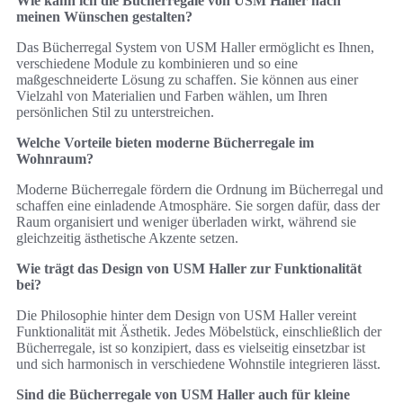
Wie kann ich die Bücherregale von USM Haller nach
meinen Wünschen gestalten?
Das Bücherregal System von USM Haller ermöglicht es Ihnen,
verschiedene Module zu kombinieren und so eine
maßgeschneiderte Lösung zu schaffen. Sie können aus einer
Vielzahl von Materialien und Farben wählen, um Ihren
persönlichen Stil zu unterstreichen.
Welche Vorteile bieten moderne Bücherregale im
Wohnraum?
Moderne Bücherregale fördern die Ordnung im Bücherregal und
schaffen eine einladende Atmosphäre. Sie sorgen dafür, dass der
Raum organisiert und weniger überladen wirkt, während sie
gleichzeitig ästhetische Akzente setzen.
Wie trägt das Design von USM Haller zur Funktionalität
bei?
Die Philosophie hinter dem Design von USM Haller vereint
Funktionalität mit Ästhetik. Jedes Möbelstück, einschließlich der
Bücherregale, ist so konzipiert, dass es vielseitig einsetzbar ist
und sich harmonisch in verschiedene Wohnstile integrieren lässt.
Sind die Bücherregale von USM Haller auch für kleine