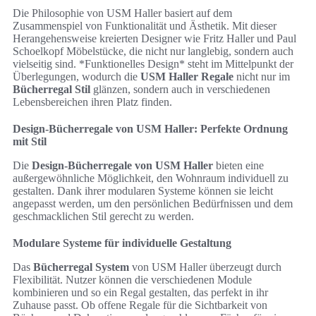
Die Philosophie von USM Haller basiert auf dem
Zusammenspiel von Funktionalität und Ästhetik. Mit dieser
Herangehensweise kreierten Designer wie Fritz Haller und Paul
Schoelkopf Möbelstücke, die nicht nur langlebig, sondern auch
vielseitig sind. *Funktionelles Design* steht im Mittelpunkt der
Überlegungen, wodurch die
USM Haller Regale
nicht nur im
Bücherregal Stil
glänzen, sondern auch in verschiedenen
Lebensbereichen ihren Platz finden.
Design-Bücherregale von USM Haller: Perfekte Ordnung
mit Stil
Die
Design-Bücherregale von USM Haller
bieten eine
außergewöhnliche Möglichkeit, den Wohnraum individuell zu
gestalten. Dank ihrer modularen Systeme können sie leicht
angepasst werden, um den persönlichen Bedürfnissen und dem
geschmacklichen Stil gerecht zu werden.
Modulare Systeme für individuelle Gestaltung
Das
Bücherregal System
von USM Haller überzeugt durch
Flexibilität. Nutzer können die verschiedenen Module
kombinieren und so ein Regal gestalten, das perfekt in ihr
Zuhause passt. Ob offene Regale für die Sichtbarkeit von