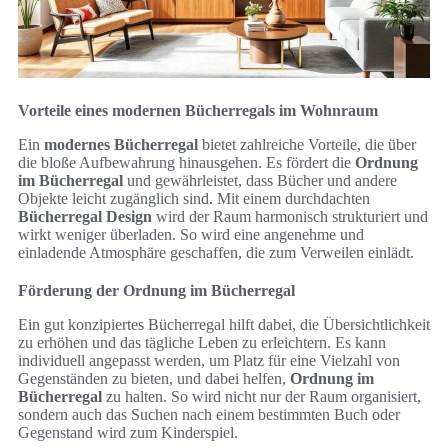
Vorteile eines modernen Bücherregals im Wohnraum
Ein
modernes Bücherregal
bietet zahlreiche Vorteile, die über
die bloße Aufbewahrung hinausgehen. Es fördert die
Ordnung
im Bücherregal
und gewährleistet, dass Bücher und andere
Objekte leicht zugänglich sind. Mit einem durchdachten
Bücherregal Design
wird der Raum harmonisch strukturiert und
wirkt weniger überladen. So wird eine angenehme und
einladende Atmosphäre geschaffen, die zum Verweilen einlädt.
Förderung der Ordnung im Bücherregal
Ein gut konzipiertes Bücherregal hilft dabei, die Übersichtlichkeit
zu erhöhen und das tägliche Leben zu erleichtern. Es kann
individuell angepasst werden, um Platz für eine Vielzahl von
Gegenständen zu bieten, und dabei helfen,
Ordnung im
Bücherregal
zu halten. So wird nicht nur der Raum organisiert,
sondern auch das Suchen nach einem bestimmten Buch oder
Gegenstand wird zum Kinderspiel.