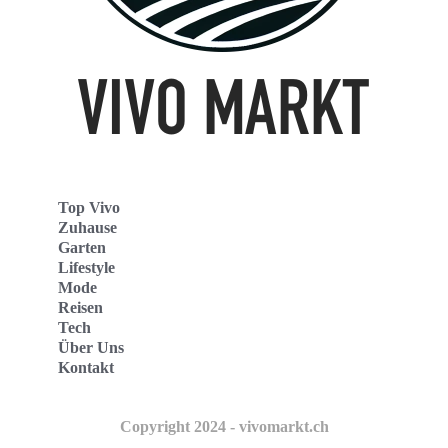
Top Vivo
Zuhause
Garten
Lifestyle
Mode
Reisen
Tech
Über Uns
Kontakt
Copyright 2024 - vivomarkt.ch