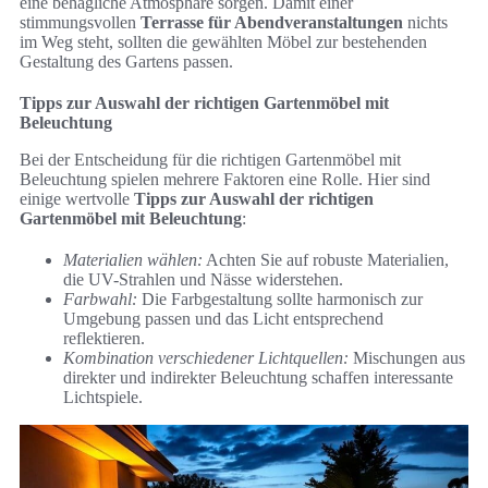
eine behagliche Atmosphäre sorgen. Damit einer
stimmungsvollen
Terrasse für Abendveranstaltungen
nichts
im Weg steht, sollten die gewählten Möbel zur bestehenden
Gestaltung des Gartens passen.
Tipps zur Auswahl der richtigen Gartenmöbel mit
Beleuchtung
Bei der Entscheidung für die richtigen Gartenmöbel mit
Beleuchtung spielen mehrere Faktoren eine Rolle. Hier sind
einige wertvolle
Tipps zur Auswahl der richtigen
Gartenmöbel mit Beleuchtung
:
Materialien wählen:
Achten Sie auf robuste Materialien,
die UV-Strahlen und Nässe widerstehen.
Farbwahl:
Die Farbgestaltung sollte harmonisch zur
Umgebung passen und das Licht entsprechend
reflektieren.
Kombination verschiedener Lichtquellen:
Mischungen aus
direkter und indirekter Beleuchtung schaffen interessante
Lichtspiele.