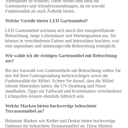
Atmosphäre zu schaffen. Diese Möbel sind ideal für
Gartenpartys und Abendveranstaltungen, da sie sowohl
Funktionalität als auch Ästhetik bieten.
Welche Vorteile bieten LED Gartenmöbel?
LED Gartenmöbel zeichnen sich durch ihre energieeffiziente
Beleuchtung, lange Lebensdauer und Wartungsarmut aus. Sie
können in verschiedenen Farben und Intensitäten leuchten, was
eine anpassbare und stimmungsvolle Beleuchtung ermöglicht.
Wie wähle ich die richtigen Gartenmöbel mit Beleuchtung
aus?
Bei der Auswahl von Gartenmöbeln mit Beleuchtung sollten Sie
den Stil Ihrer Gartengestaltung berücksichtigen sowie die
Funktionalität der Möbel. Achten Sie darauf, dass die Möbel
robuste Materialien haben, die UV-Strahlung und Nässe
standhalten. Tipps zur Farbwahl und Kombination verschiedener
Lichtquellen können ebenfalls hilfreich sein.
Welche Marken bieten hochwertige beleuchtete
Terrassenmöbel an?
Bekannte Marken wie Kettler und Dedon bieten hochwertige
Optionen für beleuchtete Terrassenmöbel an. Diese Marken