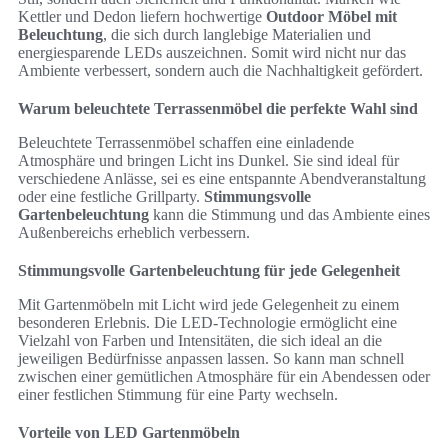
Kettler und Dedon liefern hochwertige
Outdoor Möbel mit
Beleuchtung
, die sich durch langlebige Materialien und
energiesparende LEDs auszeichnen. Somit wird nicht nur das
Ambiente verbessert, sondern auch die Nachhaltigkeit gefördert.
Warum beleuchtete Terrassenmöbel die perfekte Wahl sind
Beleuchtete Terrassenmöbel schaffen eine einladende
Atmosphäre und bringen Licht ins Dunkel. Sie sind ideal für
verschiedene Anlässe, sei es eine entspannte Abendveranstaltung
oder eine festliche Grillparty.
Stimmungsvolle
Gartenbeleuchtung
kann die Stimmung und das Ambiente eines
Außenbereichs erheblich verbessern.
Stimmungsvolle Gartenbeleuchtung für jede Gelegenheit
Mit Gartenmöbeln mit Licht wird jede Gelegenheit zu einem
besonderen Erlebnis. Die LED-Technologie ermöglicht eine
Vielzahl von Farben und Intensitäten, die sich ideal an die
jeweiligen Bedürfnisse anpassen lassen. So kann man schnell
zwischen einer gemütlichen Atmosphäre für ein Abendessen oder
einer festlichen Stimmung für eine Party wechseln.
Vorteile von LED Gartenmöbeln