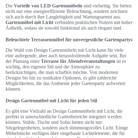
Die
Vorteile von LED Gartenmöbeln
sind vielseitig. Sie bieten
nicht nur eine energieeffiziente Beleuchtung, sondern zeichnen
sich auch durch ihre Langlebigkeit und Wartungsarmut aus.
Gartenmöbel mit Licht
verbinden praktischen Nutzen mit hoher
Ästhetik, sodass sie sowohl funktional als auch elegant sind.
Beleuchtete Terrassenmöbel für unvergessliche Gartenpartys
Die Wahl von Design Gartenmöbeln mit Licht kann für viele
eine aufregende, aber auch herausfordernde Aufgabe sein. Bei
der Planung einer
Terrasse für Abendveranstaltungen
ist es
wichtig, den eigenen Stil und die Atmosphäre zu
berücksichtigen, die man schaffen möchte. Von modernen
Designs bis hin zu rustikalen Optionen, es gibt zahlreiche
Möglichkeiten, die das Ambiente jeder Gartenparty aufwerten
können.
Design Gartenmöbel mit Licht für jeden Stil
Es gibt eine Vielzahl an Design Gartenmöbeln mit Licht, die
perfekt in unterschiedliche Gartenbereiche integriert werden
können. Stühle, Tische und Sofas bieten nicht nur
Sitzgelegenheiten, sondern auch stimmungsvolles Licht. Einige
Möbelstücke verfügen über eingebaute Lichtelemente, die für