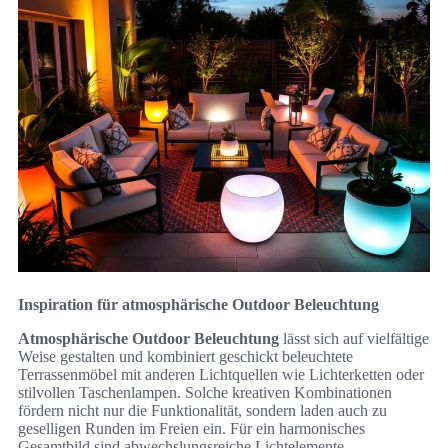
Inspiration für atmosphärische Outdoor Beleuchtung
Atmosphärische Outdoor Beleuchtung
lässt sich auf vielfältige
Weise gestalten und kombiniert geschickt beleuchtete
Terrassenmöbel mit anderen Lichtquellen wie Lichterketten oder
stilvollen Taschenlampen. Solche kreativen Kombinationen
fördern nicht nur die Funktionalität, sondern laden auch zu
geselligen Runden im Freien ein. Für ein harmonisches
Gesamtbild sind abwechslungsreiche Lichtelemente