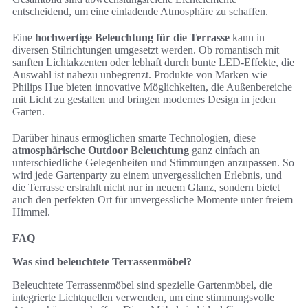
entscheidend, um eine einladende Atmosphäre zu schaffen.
Eine
hochwertige Beleuchtung für die Terrasse
kann in
diversen Stilrichtungen umgesetzt werden. Ob romantisch mit
sanften Lichtakzenten oder lebhaft durch bunte LED-Effekte, die
Auswahl ist nahezu unbegrenzt. Produkte von Marken wie
Philips Hue bieten innovative Möglichkeiten, die Außenbereiche
mit Licht zu gestalten und bringen modernes Design in jeden
Garten.
Darüber hinaus ermöglichen smarte Technologien, diese
atmosphärische Outdoor Beleuchtung
ganz einfach an
unterschiedliche Gelegenheiten und Stimmungen anzupassen. So
wird jede Gartenparty zu einem unvergesslichen Erlebnis, und
die Terrasse erstrahlt nicht nur in neuem Glanz, sondern bietet
auch den perfekten Ort für unvergessliche Momente unter freiem
Himmel.
FAQ
Was sind beleuchtete Terrassenmöbel?
Beleuchtete Terrassenmöbel sind spezielle Gartenmöbel, die
integrierte Lichtquellen verwenden, um eine stimmungsvolle