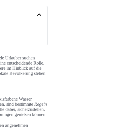
ele Urlauber suchen
ine entscheidende Rolle.
ere im Hinblick auf die
okale Bevölkerung stehen
kisfarbene Wasser
en, sind bestimmte
Regeln
le dabei, sicherzustellen,
törungen genießen können.
einen angenehmen