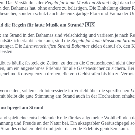
en. Das Verständnis der
Regeln für laute Musik am Strand
trägt dazu bei
in den Bahamas hat, ohne andere zu belästigen. Die Einhaltung dieser Re
besucher, sondern schützt auch die einzigartige Flora und Fauna der 
d die Regeln für laute Musik am Strand? 🇧🇸
k am Strand in den Bahamas sind vielschichtig und variieren je nach 
dsätzlich erlaubt sein kann, sind die
Regeln für laute Musik am Stran
strenger. Die
Lärmvorschriften Strand Bahamas
zielen darauf ab, den K
eisten.
gibt es häufig festgelegte Zeiten, zu denen die Geräuschpegel nicht übe
en, um ein angenehmes Erlebnis für alle Gästebesucher zu sichern. Bei
genehme Konsequenzen drohen, die von Geldstrafen bis hin zu Verbote
rmeiden, sollten sich Interessierte im Vorfeld über die spezifischen
Lä
it bleibt die gute Stimmung am Strand auch in der Hochsaison erhalte
äuschpegel am Strand
nd spielt eine entscheidende Rolle für das allgemeine Wohlbefinden de
pannung und Freude an der Natur bei. Ein akzeptabler Geräuschpegel sor
Strandes erhalten bleibt und jeder das volle Erlebnis genießen kann.