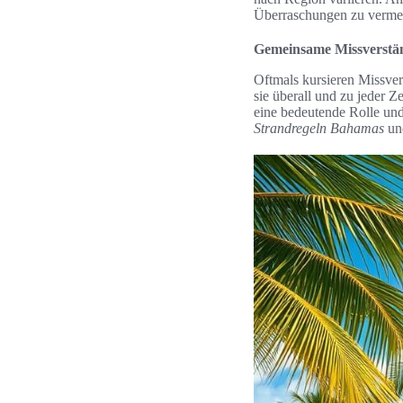
Überraschungen zu verme
Gemeinsame Missverstän
Oftmals kursieren Missver
sie überall und zu jeder Z
eine bedeutende Rolle un
Strandregeln Bahamas
und