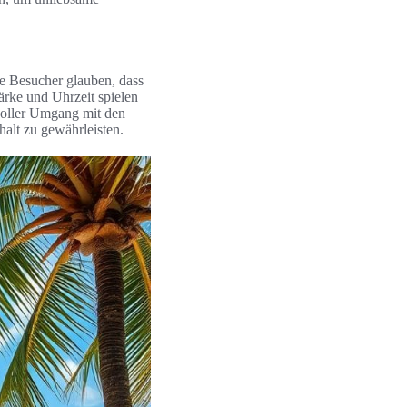
ge Besucher glauben, dass
ärke und Uhrzeit spielen
voller Umgang mit den
alt zu gewährleisten.