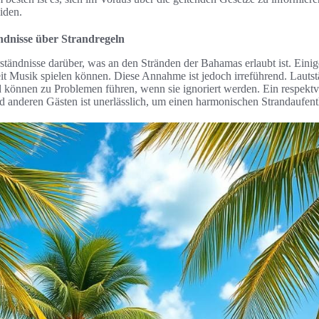
iden.
dnisse über Strandregeln
ständnisse darüber, was an den Stränden der Bahamas erlaubt ist. Eini
eit Musik spielen können. Diese Annahme ist jedoch irreführend. Lautst
d können zu Problemen führen, wenn sie ignoriert werden. Ein respekt
 anderen Gästen ist unerlässlich, um einen harmonischen Strandaufenth