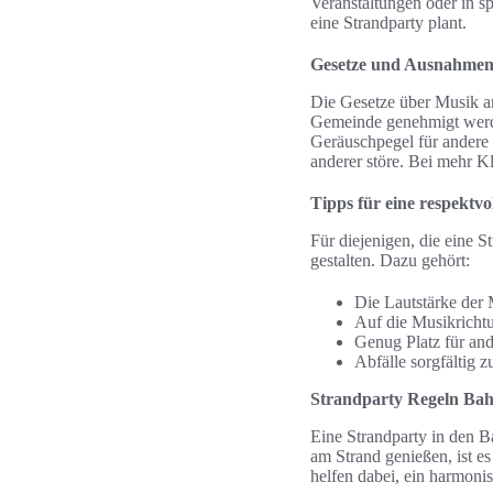
Veranstaltungen oder in sp
eine Strandparty plant.
Gesetze und Ausnahme
Die Gesetze über Musik am
Gemeinde genehmigt werde
Geräuschpegel für andere 
anderer störe. Bei mehr K
Tipps für eine respektvo
Für diejenigen, die eine S
gestalten. Dazu gehört:
Die Lautstärke der
Auf die Musikricht
Genug Platz für and
Abfälle sorgfältig 
Strandparty Regeln Bah
Eine Strandparty in den B
am Strand genießen, ist e
helfen dabei, ein harmoni