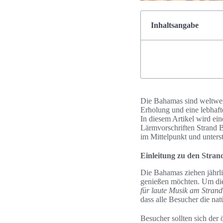
Inhaltsangabe
Die Bahamas sind weltweit
Erholung und eine lebhaft
In diesem Artikel wird ei
Lärmvorschriften Strand 
im Mittelpunkt und unters
Einleitung zu den Stra
Die Bahamas ziehen jährli
genießen möchten. Um die
für laute Musik am Strand
dass alle Besucher die na
Besucher sollten sich der