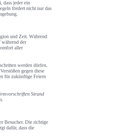
, dass jeder ein
geln fördert nicht nur das
Umgebung.
Region und Zeit. Während
d
während der
omfort aller
rschritten werden dürfen.
 Verstößen gegen diese
n für zukünftige Feiern
rmvorschriften Strand
n.
r Besucher. Die richtige
gt dafür, dass die