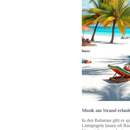
Musik am Strand erlaubt
In den Bahamas gibt es s
Lärmpegeln lassen oft Rau