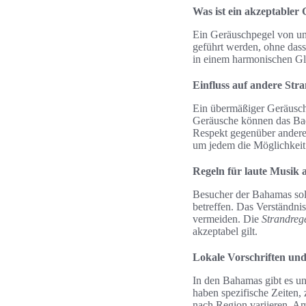
Was ist ein akzeptabler
Ein Geräuschpegel von un
geführt werden, ohne das
in einem harmonischen Gle
Einfluss auf andere Str
Ein übermäßiger Geräusch
Geräusche können das Bade
Respekt gegenüber anderen
um jedem die Möglichkeit 
Regeln für laute Musik
Besucher der Bahamas sol
betreffen. Das Verständni
vermeiden. Die
Strandre
akzeptabel gilt.
Lokale Vorschriften und
In den Bahamas gibt es un
haben spezifische Zeiten,
nach Region variieren. Am