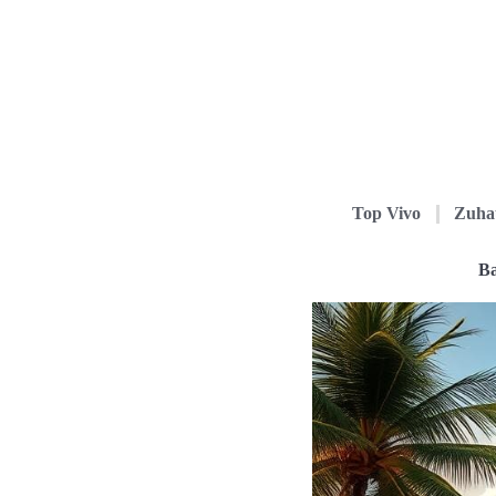
Top Vivo
Zuha
Ba