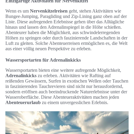
Einzigartige Aktivitäten für Nervenkitzel
Wenn es um
Nervenkitzelreisen
geht, stehen Aktivitäten wie
Bungee-Jumping, Paragliding und Zip-Lining ganz oben auf der
Liste. Diese aufregenden Erlebnisse gehen über das Alltägliche
hinaus und lassen den Adrenalinspiegel in die Höhe schießen.
Abenteurer haben die Möglichkeit, aus schwindelerregenden
Höhen zu springen oder durch faszinierende Landschaften in der
Luft zu gleiten. Solche Abenteuerreisen ermöglichen es, die Welt
aus einer völlig neuen Perspektive zu erleben.
Wassersportarten für Adrenalinkicks
Wassersportarten bieten eine weitere aufregende Möglichkeit,
Adrenalinkicks
zu erleben. Aktivitäten wie Rafting auf
reißenden Gewässern, Surfen in exotischen Wellen oder Tauchen
in faszinierenden Tauchrevieren sind nicht nur herausfordernd,
sondern eröffnen auch beeindruckende Naturerlebnisse unter der
Wasseroberfläche. Diese Abenteueraktivitäten machen jeden
Abenteuerurlaub
zu einem unvergesslichen Erlebnis.