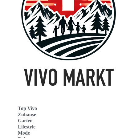
Top Vivo
Zuhause
Garten
Lifestyle
Mode