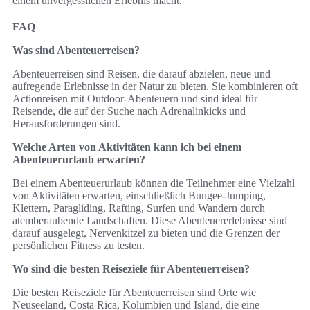
einem unvergesslichen Erlebnis macht.
FAQ
Was sind Abenteuerreisen?
Abenteuerreisen sind Reisen, die darauf abzielen, neue und
aufregende Erlebnisse in der Natur zu bieten. Sie kombinieren oft
Actionreisen mit Outdoor-Abenteuern und sind ideal für
Reisende, die auf der Suche nach Adrenalinkicks und
Herausforderungen sind.
Welche Arten von Aktivitäten kann ich bei einem
Abenteuerurlaub erwarten?
Bei einem Abenteuerurlaub können die Teilnehmer eine Vielzahl
von Aktivitäten erwarten, einschließlich Bungee-Jumping,
Klettern, Paragliding, Rafting, Surfen und Wandern durch
atemberaubende Landschaften. Diese Abenteuererlebnisse sind
darauf ausgelegt, Nervenkitzel zu bieten und die Grenzen der
persönlichen Fitness zu testen.
Wo sind die besten Reiseziele für Abenteuerreisen?
Die besten Reiseziele für Abenteuerreisen sind Orte wie
Neuseeland, Costa Rica, Kolumbien und Island, die eine