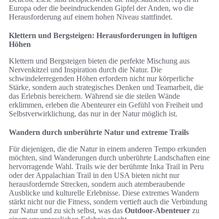
Europa oder die beeindruckenden Gipfel der Anden, wo die
Herausforderung auf einem hohen Niveau stattfindet.
Klettern und Bergsteigen: Herausforderungen in luftigen
Höhen
Klettern und Bergsteigen bieten die perfekte Mischung aus
Nervenkitzel und Inspiration durch die Natur. Die
schwindelerregenden Höhen erfordern nicht nur körperliche
Stärke, sondern auch strategisches Denken und Teamarbeit, die
das Erlebnis bereichern. Während sie die steilen Wände
erklimmen, erleben die Abenteurer ein Gefühl von Freiheit und
Selbstverwirklichung, das nur in der Natur möglich ist.
Wandern durch unberührte Natur und extreme Trails
Für diejenigen, die die Natur in einem anderen Tempo erkunden
möchten, sind Wanderungen durch unberührte Landschaften eine
hervorragende Wahl. Trails wie der berühmte Inka Trail in Peru
oder der Appalachian Trail in den USA bieten nicht nur
herausfordernde Strecken, sondern auch atemberaubende
Ausblicke und kulturelle Erlebnisse. Diese extremes Wandern
stärkt nicht nur die Fitness, sondern vertieft auch die Verbindung
zur Natur und zu sich selbst, was das
Outdoor-Abenteuer
zu