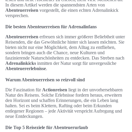
In diesem Artikel werden die spannendsten Arten von
Abenteuerreisen
vorgestellt, die einen echten Adrenalinkick
versprechen.
Die besten Abenteuerreisen für Adrenalinfans
Abenteuerreisen
erfreuen sich immer größerer Beliebtheit unter
Reisenden, die das Gewöhnliche hinter sich lassen möchten. Sie
bieten nicht nur eine Möglichkeit, dem Alltag zu entfliehen,
sondern bringen auch die Chance, neue Kulturen und
faszinierende Naturschönheiten zu entdecken. Das Streben nach
Adrenalinkicks
inmitten der Natur sorgt für unvergessliche
Abenteuererlebnisse
.
Warum Abenteuerreisen so reizvoll sind
Die Faszination für
Actionreisen
liegt in der unvorhersehbaren
Natur des Reisens. Solche Erlebnisse fordern heraus, erweitern
den Horizont und schaffen Erinnerungen, die ein Leben lang
halten. Sei es beim Klettern, Rafting oder beim Erkunden
entlegener Regionen – jede Aktivität verspricht Aufregung und
neue Entdeckungen.
Die Top 5 Reiseziele für Abenteuerurlaub