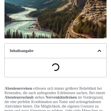
Inhaltsangabe
Abenteuerreisen
erfreuen sich immer größerer Beliebtheit bei
Reisenden, die nach aufregenden Erlebnissen suchen. Bei einem
Abenteuerurlaub
stehen
Nervenkitzelreisen
im Vordergrund,
die eine perfekte Kombination aus Natur und actiongeladenen
Aktivitäten bieten. Die Möglichkeit, die eigenen Grenzen zu
testen und neue Abenteuer zu erleben, zieht viele Menschen an.