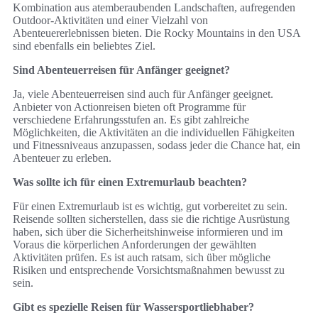
Kombination aus atemberaubenden Landschaften, aufregenden
Outdoor-Aktivitäten und einer Vielzahl von
Abenteuererlebnissen bieten. Die Rocky Mountains in den USA
sind ebenfalls ein beliebtes Ziel.
Sind Abenteuerreisen für Anfänger geeignet?
Ja, viele Abenteuerreisen sind auch für Anfänger geeignet.
Anbieter von Actionreisen bieten oft Programme für
verschiedene Erfahrungsstufen an. Es gibt zahlreiche
Möglichkeiten, die Aktivitäten an die individuellen Fähigkeiten
und Fitnessniveaus anzupassen, sodass jeder die Chance hat, ein
Abenteuer zu erleben.
Was sollte ich für einen Extremurlaub beachten?
Für einen Extremurlaub ist es wichtig, gut vorbereitet zu sein.
Reisende sollten sicherstellen, dass sie die richtige Ausrüstung
haben, sich über die Sicherheitshinweise informieren und im
Voraus die körperlichen Anforderungen der gewählten
Aktivitäten prüfen. Es ist auch ratsam, sich über mögliche
Risiken und entsprechende Vorsichtsmaßnahmen bewusst zu
sein.
Gibt es spezielle Reisen für Wassersportliebhaber?