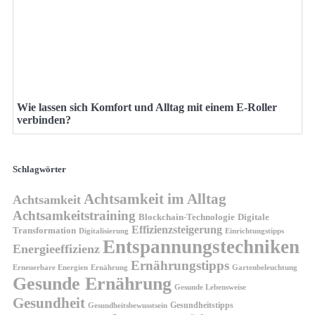
Wie lassen sich Komfort und Alltag mit einem E-Roller
verbinden?
Schlagwörter
Achtsamkeit im Alltag
Achtsamkeit
Achtsamkeitstraining
Blockchain-Technologie
Digitale
Effizienzsteigerung
Transformation
Digitalisierung
Einrichtungstipps
Entspannungstechniken
Energieeffizienz
Ernährungstipps
Erneuerbare Energien
Gartenbeleuchtung
Ernährung
Gesunde Ernährung
Gesunde Lebensweise
Gesundheit
Gesundheitstipps
Gesundheitsbewusstsein