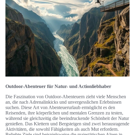
Outdoor-Abenteuer für Natur- und Actionliebhaber
Die Faszination von Outdoor-Abenteuern zieht viele Menschen
an, die nach Adrenalinkicks und unvergesslichen Erlebnissen
suchen. Diese Art von Abenteuerurlaub ermöglicht es den
Reisenden, ihre körperlichen und mentalen Grenzen zu testen,
während sie gleichzeitig die beeindruckende Schönheit der Natur
genießen. Das Klettern und Bergsteigen sind zwei herausragende
Aktivitäten, die sowohl Fähigkeiten als auch Mut erfordern.
Beliebte Ziele sind beispielsweise die majestätischen Alpen in