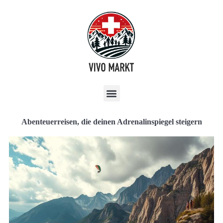
Abenteuerreisen, die deinen Adrenalinspiegel steigern