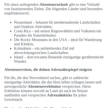
Für einen aufregenden
Abenteuerurlaub
gibt es eine Vielzahl
von faszinierenden Zielen. Die folgenden Länder sind besonders
empfehlenswert:
Neuseeland – bekannt für atemberaubende Landschaften
und Outdoor-Aktivitäten.
Costa Rica – mit seinen Regenwäldern und Vulkanen ein
Paradies für Naturliebhaber.
Die Rocky Mountains in den USA – ideal für Wanderung
und Klettern.
Kolumbien – ein aufstrebendes Ziel mit
abwechslungsreichen Landschaften.
Island – dort erwarten Reisende einzigartige geothermische
Wunder.
Abenteuerreisen, die deinen Adrenalinspiegel steigern
Für die, die den Nervenkitzel suchen, gibt es zahlreiche
einzigartige Aktivitäten, die das Herz höher schlagen lassen und
unvergessliche
Abenteuererlebnisse
versprechen. Diese
Erlebnisse können sowohl an Land als auch im Wasser
stattfinden und versprechen
Adrenalinkicks
für jeden
Geschmack.